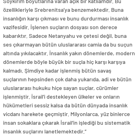
Soykırım boyutlarına varan açık bir katliamdır. Bu
özellikleriyle Srebrenitsa’ya benzemektedir. Buna
insanlığın karşı çıkması ve bunu durdurması insanlık
vazifesidir. İşlenen suçların dosyası son derece
kabarıktır. Sadece Netanyahu ve çetesi değil, buna
ses çıkarmayan bütün uluslararası camia da bu suçun
altında yıkılacaktır. İnsanlık yakın dönemlerde, modern
dönemlerde böyle büyük bir suçla hiç karşı karşıya
kalmadı. Şimdiye kadar işlenmiş bütün savaş
suçlarının hepsinden çok daha yukarıda, adi ve bütün
uluslararası hukuku hiçe sayan suçlar, cürümler
işlenmiştir. İsrail’i destekleyen ülkeler ve onların
hükümetleri sessiz kalsa da bütün dünyada insanlık
vicdanı harekete geçmiştir. Milyonlarca, yüz binlerce
insan sokaklara çıkarak İsrail’in işlediği bu sistematik
insanlık suçlarını lanetlemektedir.”