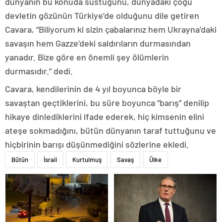
dünyanın bu konuda sustuğunu, dünyadaki çoğu
devletin gözünün Türkiye’de olduğunu dile getiren
Cavara, “Biliyorum ki sizin çabalarınız hem Ukrayna’daki
savaşın hem Gazze’deki saldırıların durmasından
yanadır. Bize göre en önemli şey ölümlerin
durmasıdır.” dedi.
Cavara, kendilerinin de 4 yıl boyunca böyle bir
savaştan geçtiklerini, bu süre boyunca “barış” denilip
hikaye dinlediklerini ifade ederek, hiç kimsenin elini
ateşe sokmadığını, bütün dünyanın taraf tuttuğunu ve
hiçbirinin barışı düşünmediğini sözlerine ekledi.
Bütün
İsrail
Kurtulmuş
Savaş
Ülke