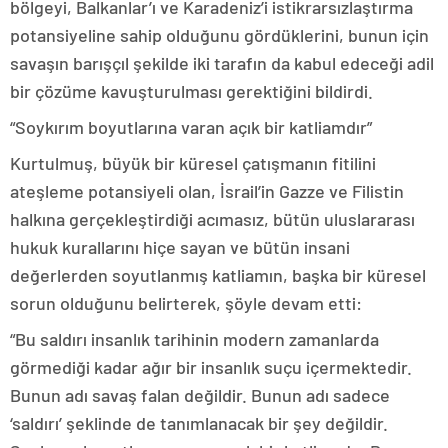
bölgeyi, Balkanlar’ı ve Karadeniz’i istikrarsızlaştırma
potansiyeline sahip olduğunu gördüklerini, bunun için
savaşın barışçıl şekilde iki tarafın da kabul edeceği adil
bir çözüme kavuşturulması gerektiğini bildirdi.
“Soykırım boyutlarına varan açık bir katliamdır”
Kurtulmuş, büyük bir küresel çatışmanın fitilini
ateşleme potansiyeli olan, İsrail’in Gazze ve Filistin
halkına gerçekleştirdiği acımasız, bütün uluslararası
hukuk kurallarını hiçe sayan ve bütün insani
değerlerden soyutlanmış katliamın, başka bir küresel
sorun olduğunu belirterek, şöyle devam etti:
“Bu saldırı insanlık tarihinin modern zamanlarda
görmediği kadar ağır bir insanlık suçu içermektedir.
Bunun adı savaş falan değildir. Bunun adı sadece
‘saldırı’ şeklinde de tanımlanacak bir şey değildir.