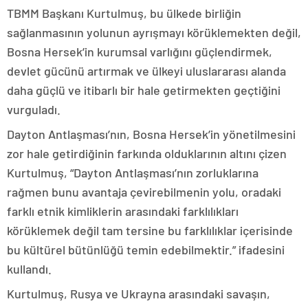
TBMM Başkanı Kurtulmuş, bu ülkede birliğin
sağlanmasının yolunun ayrışmayı körüklemekten değil,
Bosna Hersek’in kurumsal varlığını güçlendirmek,
devlet gücünü artırmak ve ülkeyi uluslararası alanda
daha güçlü ve itibarlı bir hale getirmekten geçtiğini
vurguladı.
Dayton Antlaşması’nın, Bosna Hersek’in yönetilmesini
zor hale getirdiğinin farkında olduklarının altını çizen
Kurtulmuş, “Dayton Antlaşması’nın zorluklarına
rağmen bunu avantaja çevirebilmenin yolu, oradaki
farklı etnik kimliklerin arasındaki farklılıkları
körüklemek değil tam tersine bu farklılıklar içerisinde
bu kültürel bütünlüğü temin edebilmektir.” ifadesini
kullandı.
Kurtulmuş, Rusya ve Ukrayna arasındaki savaşın,