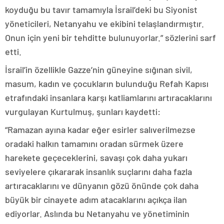
koyduğu bu tavır tamamıyla İsrail’deki bu Siyonist
yöneticileri, Netanyahu ve ekibini telaşlandırmıştır.
Onun için yeni bir tehditte bulunuyorlar.” sözlerini sarf
etti.
İsrail’in özellikle Gazze’nin güneyine sığınan sivil,
masum, kadın ve çocukların bulunduğu Refah Kapısı
etrafındaki insanlara karşı katliamlarını artıracaklarını
vurgulayan Kurtulmuş, şunları kaydetti:
“Ramazan ayına kadar eğer esirler salıverilmezse
oradaki halkın tamamını oradan sürmek üzere
harekete geçeceklerini, savaşı çok daha yukarı
seviyelere çıkararak insanlık suçlarını daha fazla
artıracaklarını ve dünyanın gözü önünde çok daha
büyük bir cinayete adım atacaklarını açıkça ilan
ediyorlar. Aslında bu Netanyahu ve yönetiminin