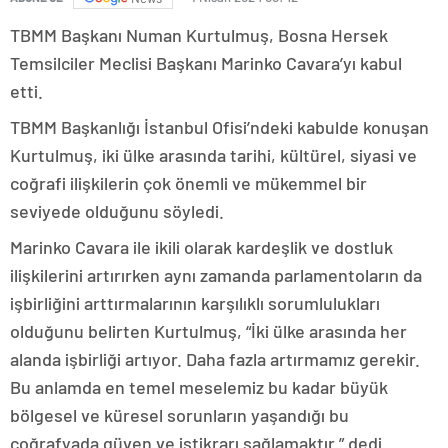
TBMM Başkanı Numan Kurtulmuş, Bosna Hersek
Temsilciler Meclisi Başkanı Marinko Cavara’yı kabul
etti.
TBMM Başkanlığı İstanbul Ofisi’ndeki kabulde konuşan
Kurtulmuş, iki ülke arasında tarihi, kültürel, siyasi ve
coğrafi ilişkilerin çok önemli ve mükemmel bir
seviyede olduğunu söyledi.
Marinko Cavara ile ikili olarak kardeşlik ve dostluk
ilişkilerini artırırken aynı zamanda parlamentoların da
işbirliğini arttırmalarının karşılıklı sorumlulukları
olduğunu belirten Kurtulmuş, “İki ülke arasında her
alanda işbirliği artıyor. Daha fazla artırmamız gerekir.
Bu anlamda en temel meselemiz bu kadar büyük
bölgesel ve küresel sorunların yaşandığı bu
coğrafyada güven ve istikrarı sağlamaktır.” dedi.