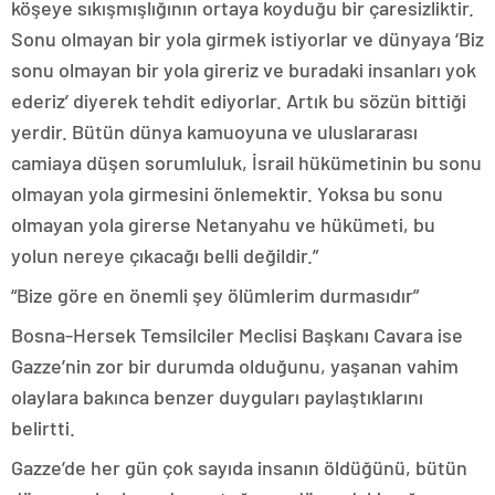
köşeye sıkışmışlığının ortaya koyduğu bir çaresizliktir.
Sonu olmayan bir yola girmek istiyorlar ve dünyaya ‘Biz
sonu olmayan bir yola gireriz ve buradaki insanları yok
ederiz’ diyerek tehdit ediyorlar. Artık bu sözün bittiği
yerdir. Bütün dünya kamuoyuna ve uluslararası
camiaya düşen sorumluluk, İsrail hükümetinin bu sonu
olmayan yola girmesini önlemektir. Yoksa bu sonu
olmayan yola girerse Netanyahu ve hükümeti, bu
yolun nereye çıkacağı belli değildir.”
“Bize göre en önemli şey ölümlerim durmasıdır”
Bosna-Hersek Temsilciler Meclisi Başkanı Cavara ise
Gazze’nin zor bir durumda olduğunu, yaşanan vahim
olaylara bakınca benzer duyguları paylaştıklarını
belirtti.
Gazze’de her gün çok sayıda insanın öldüğünü, bütün