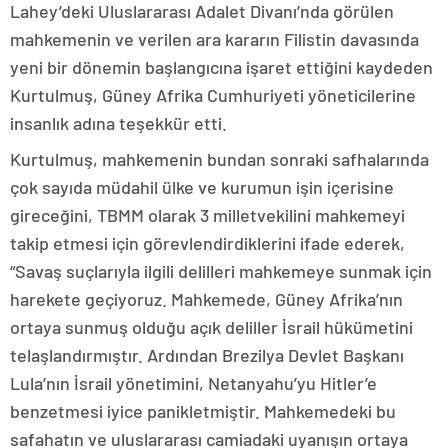
Lahey’deki Uluslararası Adalet Divanı’nda görülen
mahkemenin ve verilen ara kararın Filistin davasında
yeni bir dönemin başlangıcına işaret ettiğini kaydeden
Kurtulmuş, Güney Afrika Cumhuriyeti yöneticilerine
insanlık adına teşekkür etti.
Kurtulmuş, mahkemenin bundan sonraki safhalarında
çok sayıda müdahil ülke ve kurumun işin içerisine
gireceğini, TBMM olarak 3 milletvekilini mahkemeyi
takip etmesi için görevlendirdiklerini ifade ederek,
“Savaş suçlarıyla ilgili delilleri mahkemeye sunmak için
harekete geçiyoruz. Mahkemede, Güney Afrika’nın
ortaya sunmuş olduğu açık deliller İsrail hükümetini
telaşlandırmıştır. Ardından Brezilya Devlet Başkanı
Lula’nın İsrail yönetimini, Netanyahu’yu Hitler’e
benzetmesi iyice panikletmiştir. Mahkemedeki bu
safahatın ve uluslararası camiadaki uyanışın ortaya