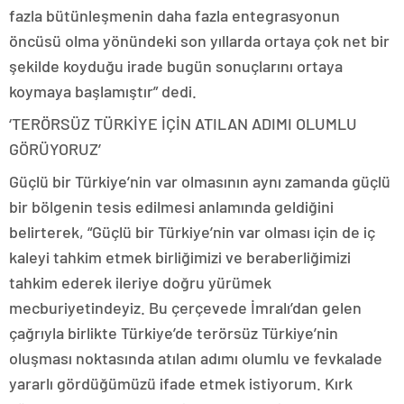
fazla bütünleşmenin daha fazla entegrasyonun
öncüsü olma yönündeki son yıllarda ortaya çok net bir
şekilde koyduğu irade bugün sonuçlarını ortaya
koymaya başlamıştır” dedi.
‘TERÖRSÜZ TÜRKİYE İÇİN ATILAN ADIMI OLUMLU
GÖRÜYORUZ’
Güçlü bir Türkiye’nin var olmasının aynı zamanda güçlü
bir bölgenin tesis edilmesi anlamında geldiğini
belirterek, “Güçlü bir Türkiye’nin var olması için de iç
kaleyi tahkim etmek birliğimizi ve beraberliğimizi
tahkim ederek ileriye doğru yürümek
mecburiyetindeyiz. Bu çerçevede İmralı’dan gelen
çağrıyla birlikte Türkiye’de terörsüz Türkiye’nin
oluşması noktasında atılan adımı olumlu ve fevkalade
yararlı gördüğümüzü ifade etmek istiyorum. Kırk