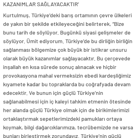
KAZANIMLAR SAĞLAYACAKTIR’
Kurtulmuş, Türkiye’deki barış ortamının çevre ülkeleri
de yakın bir şekilde etkileyeceğini belirterek, “Bize
bunu tarih de söylüyor. Bugünkü siyasi gelişmeler de
söylüyor. Ümit ediyorum. Türkiye’de bu dirliğin birliğin
sağlanması bölgemize çok büyük bir istikrar unsuru
olarak büyük kazanımlar sağlayacaktır. Bu çerçevede
inşallah en kısa sürede sonuç alınacak ve hiçbir
provokasyona mahal vermeksizin ebedi kardeşliğimiz
kıyamete kadar bu topraklarda bu coğrafyada devam
edecektir. Ve bunun için güçlü Türkiye’nin
sağlanabilmesi için iç kaleyi tahkim etmenin ötesinde
her alanda güçlü Türkiye olmak için de birikimlerimizi
ortaklaştırmak sepetlerimizdeki pamukları ortaya
koymak, bilgi dağarcıklarımıza, tecrübemizde ne varsa
bunları birleştirmek zorundayız. Türkiye’nin güçlü