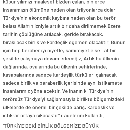
küsur yılımızı maalesef bizden çalan, binlerce
insanımızın ölümüne neden olan trilyonlarca dolar
Türkiye’nin ekonomik kaybına neden olan bu terör
belası Allah’ın izniyle artık bir daha dirilmemek üzere
tarihin çöplüğüne atılacak, geride bırakacak,
bırakılacak birlik ve kardeşlik egemen olacaktır. Bunun
için hep beraber iyi niyetle, samimiyetle şeffaf bir
şekilde çalışmaya devam edeceğiz. Artık bu ülkenin
dağlarında, ovalarında bu ülkenin şehirlerinde,
kasabalarında sadece kardeşlik türküleri çalınacak
sadece birlik ve beraberlik içerisinde aynı istikamete
insanlarımız yönelecektir. Ve inanın ki Türkiye’nin
terörsüz Türkiye’yi sağlamasıyla birlikte bölgemizdeki
ülkelerde de önemli bir şekilde barış, kardeşlik ve
istikrar ortaya çıkacaktır” ifadelerini kullandı.
‘TÜRKİYE’DEKİ BİRLİK BÖLGEMİZE BÜYÜK