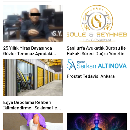
25 Yıllık Miras Davasında
Şanlıurfa Avukatlık Bürosu ile
Gözler Temmuz Ayındaki
Hukuki Süreci Doğru Yönetin
Karar Duruşmasına Çevrildi
Prostat Tedavisi Ankara
Eşya Depolama Rehberi
İklimlendirmeli Saklama ile
Güvenli Kullanım