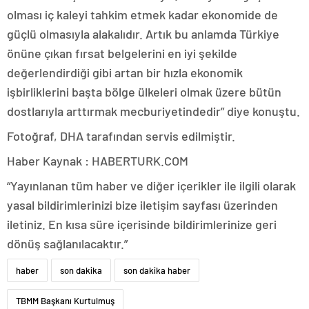
olması iç kaleyi tahkim etmek kadar ekonomide de
güçlü olmasıyla alakalıdır. Artık bu anlamda Türkiye
önüne çıkan fırsat belgelerini en iyi şekilde
değerlendirdiği gibi artan bir hızla ekonomik
işbirliklerini başta bölge ülkeleri olmak üzere bütün
dostlarıyla arttırmak mecburiyetindedir” diye konuştu.
Fotoğraf, DHA tarafından servis edilmiştir.
Haber Kaynak : HABERTURK.COM
“Yayınlanan tüm haber ve diğer içerikler ile ilgili olarak
yasal bildirimlerinizi bize iletişim sayfası üzerinden
iletiniz. En kısa süre içerisinde bildirimlerinize geri
dönüş sağlanılacaktır.”
haber
son dakika
son dakika haber
TBMM Başkanı Kurtulmuş