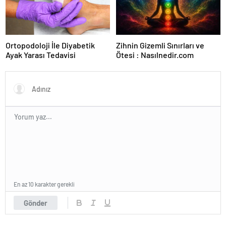
Ortopodoloji İle Diyabetik
Zihnin Gizemli Sınırları ve
Ayak Yarası Tedavisi
Ötesi : Nasılnedir.com
En az 10 karakter gerekli
Gönder