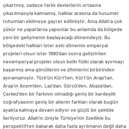
çıkartmış, sadece farklı devletlerin ortasına
çıkarılmasıyla kalmamış, halklar arasına da husumet
tohumları ekilmeye gayret edilmiştir. Ama Allah’a çok
şükür ne yaparlarsa yapsınlar bu anlamda da bölgede
yeni bir gelişmenin başlayacağı dönemdeyiz. Bu
bölgedeki halkları ister eski dönemin emperyal
projeleri olsun ister 1990’dan sonra geliştirilen
neoemperyal projeler olsun belki fiziki olarak ayırmayı
başarmış ama gönüllerini ve zihinlerini birbirinden
ayıramamıştır. Türk’ün Kürt’ten, Kürt’ün Arap’tan,
Arap’ın Acem’den, Laz’dan, Gürcü’den, Abaza’dan,
Çerkez’den bir farkının olmadığı geniş bir kardeşlik
coğrafyasının geniş bir ailenin farkları olarak bugün
ayakta kalmaya devam ediyor ve güçlü bir şekilde
ilerliyoruz. Allah’ın izniyle Türkiye’nin özellikle bu
perspektiften bakarak daha fazla ayrılmanın değil daha