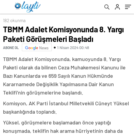
182 okunma
TBMM Adalet Komisyonunda 8. Yargı
Paketi Görüşmeleri Başladı
1 Nisan 2024 00:48
ABONE OL
News
TBMM Adalet Komisyonunda, kamuoyunda 8. Yargı
Paketi olarak da bilinen Ceza Muhakemesi Kanunu ile
Bazı Kanunlarda ve 659 Sayılı Kanun Hükmünde
Kararnamede Değişiklik Yapılmasına Dair Kanun
Teklifi’nin görüşmelerine başlandı.
Komisyon, AK Parti İstanbul Milletvekili Cüneyt Yüksel
başkanlığında toplandı.
Yüksel, görüşmelere başlamadan önce yaptığı
konuşmada, teklifin hak arama hürriyetinin daha da