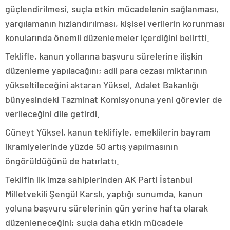
güçlendirilmesi, suçla etkin mücadelenin sağlanması,
yargılamanın hızlandırılması, kişisel verilerin korunması
konularında önemli düzenlemeler içerdiğini belirtti.
Teklifle, kanun yollarına başvuru sürelerine ilişkin
düzenleme yapılacağını; adli para cezası miktarının
yükseltileceğini aktaran Yüksel, Adalet Bakanlığı
bünyesindeki Tazminat Komisyonuna yeni görevler de
verileceğini dile getirdi.
Cüneyt Yüksel, kanun teklifiyle, emeklilerin bayram
ikramiyelerinde yüzde 50 artış yapılmasının
öngörüldüğünü de hatırlattı.
Teklifin ilk imza sahiplerinden AK Parti İstanbul
Milletvekili Şengül Karslı, yaptığı sunumda, kanun
yoluna başvuru sürelerinin gün yerine hafta olarak
düzenleneceğini; suçla daha etkin mücadele