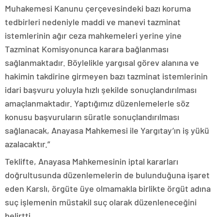
Muhakemesi Kanunu çerçevesindeki bazı koruma
tedbirleri nedeniyle maddi ve manevi tazminat
istemlerinin ağır ceza mahkemeleri yerine yine
Tazminat Komisyonunca karara bağlanması
sağlanmaktadır. Böylelikle yargısal görev alanına ve
hakimin takdirine girmeyen bazı tazminat istemlerinin
idari başvuru yoluyla hızlı şekilde sonuçlandırılması
amaçlanmaktadır. Yaptığımız düzenlemelerle söz
konusu başvuruların süratle sonuçlandırılması
sağlanacak, Anayasa Mahkemesi ile Yargıtay’ın iş yükü
azalacaktır.”
Teklifte, Anayasa Mahkemesinin iptal kararları
doğrultusunda düzenlemelerin de bulunduğuna işaret
eden Karslı, örgüte üye olmamakla birlikte örgüt adına
suç işlemenin müstakil suç olarak düzenleneceğini
belirtti.