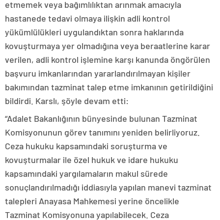
etmemek veya bağımlılıktan arınmak amacıyla
hastanede tedavi olmaya ilişkin adli kontrol
yükümlülükleri uygulandıktan sonra haklarında
kovuşturmaya yer olmadığına veya beraatlerine karar
verilen, adli kontrol işlemine karşı kanunda öngörülen
başvuru imkanlarından yararlandırılmayan kişiler
bakımından tazminat talep etme imkanının getirildiğini
bildirdi. Karslı, şöyle devam etti:
“Adalet Bakanlığının bünyesinde bulunan Tazminat
Komisyonunun görev tanımını yeniden belirliyoruz.
Ceza hukuku kapsamındaki soruşturma ve
kovuşturmalar ile özel hukuk ve idare hukuku
kapsamındaki yargılamaların makul sürede
sonuçlandırılmadığı iddiasıyla yapılan manevi tazminat
talepleri Anayasa Mahkemesi yerine öncelikle
Tazminat Komisyonuna yapılabilecek. Ceza