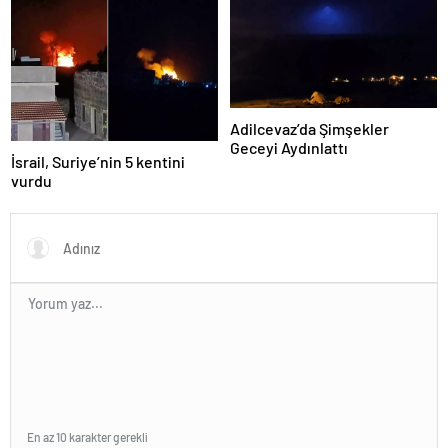
Adilcevaz’da Şimşekler
Geceyi Aydınlattı
İsrail, Suriye’nin 5 kentini
vurdu
En az 10 karakter gerekli