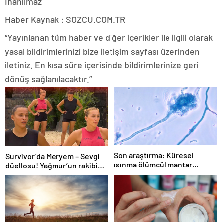
Haber Kaynak : SOZCU.COM.TR
“Yayınlanan tüm haber ve diğer içerikler ile ilgili olarak
yasal bildirimlerinizi bize iletişim sayfası üzerinden
iletiniz. En kısa süre içerisinde bildirimlerinize geri
dönüş sağlanılacaktır.”
Son araştırma: Küresel
Survivor’da Meryem – Sevgi
ısınma ölümcül mantar
düellosu! Yağmur’un rakibi
hastalığını yayabilir
belli oldu