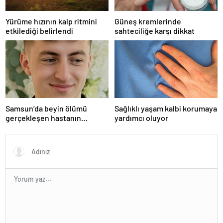
Yürüme hızının kalp ritmini
Güneş kremlerinde
etkilediği belirlendi
sahteciliğe karşı dikkat
Samsun’da beyin ölümü
Sağlıklı yaşam kalbi korumaya
gerçekleşen hastanın
yardımcı oluyor
organları bağışlandı