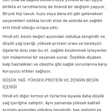
birlikte et tercihlerimiz de önemli bir değişim yaşıyor.
Birçok kişi tavuk, kuzu veya dana eti gibi geleneksel
seçenekleri sıklıkla tercih etse de aslında en sağlıklı
etin hindi olduğu ortaya çıktı.
Hindi eti, besin değeri açısından oldukça zengindir ve
düşük yağ içeriği, yüksek protein oranı ve besleyici
öğelerle dolu olan bu et, sağlıklı beslenmek isteyenler
için mükemmel bir seçenek sunar. Özellikle diyabet,
kalp hastalıkları ve obezite gibi sağlık sorunlarına karşı
koruyucu etkiler sağlıyor.
DÜŞÜK YAĞ, YÜKSEK PROTEİN VE ZENGİN BESİN
İÇERİĞİ
Hindi eti diğer kırmızı et türlerine kıyasla daha düşük
yağ içeriğine sahiptir. Aynı zamanda yüksek kaliteli
protein açısından oldukça zengindir, kas gelişimi ve