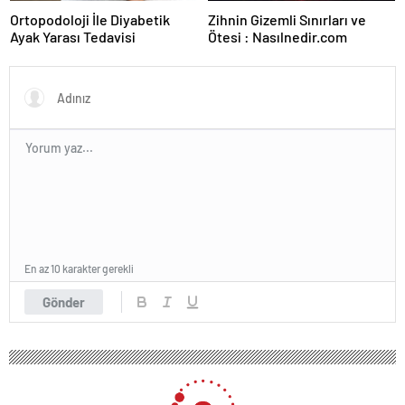
Ortopodoloji İle Diyabetik
Zihnin Gizemli Sınırları ve
Ayak Yarası Tedavisi
Ötesi : Nasılnedir.com
En az 10 karakter gerekli
Gönder