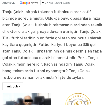
27 Mart 2024 23:16
ABONE OL
News
Tanju Çolak, birçok takımda futbolcu olarak aktif
biçimde görev almıştır. Oldukça büyük başarılara imza
atan Tanju Çolak, futbolu bırakmasının ardından teknik
direktör olarak çalışmaya devam etmiştir. Tanju Çolak,
Türk futbol tarihinin en fazla gol atan oyuncusu olarak
kayıtlara geçmiştir. Futbol kariyeri boyunca 335 gol
atan Tanju Çolak, Türk tarihinin gelmiş geçmiş en fazla
gol atan futbolcusu olarak bilinmektedir. Peki, Tanju
Çolak kimdir, nerelidir, kaç yaşındadır? Tanju Çolak
hangi takımlarda futbol oynamıştır? Tanju Çolak
futbolu ne zaman bırakmıştır? İşte detayları.
tanju çolak