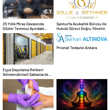
25 Yıllık Miras Davasında
Şanlıurfa Avukatlık Bürosu ile
Gözler Temmuz Ayındaki
Hukuki Süreci Doğru Yönetin
Karar Duruşmasına Çevrildi
Prostat Tedavisi Ankara
Eşya Depolama Rehberi
İklimlendirmeli Saklama ile
Güvenli Kullanım