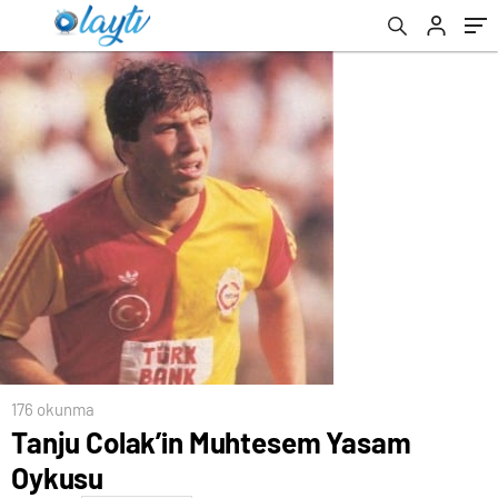
176 okunma
Tanju Colak’in Muhtesem Yasam
Oykusu