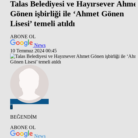
Talas Belediyesi ve Hayırsever Ahme
Gönen işbirliği ile ‘Ahmet Gönen
Lisesi’ temeli atıldı
ABONE OL
News
10 Temmuz 2024 00:45
0
BEĞENDİM
ABONE OL
News