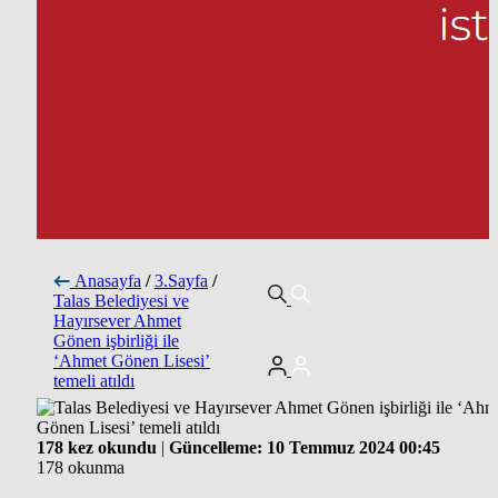
Anasayfa
/
3.Sayfa
/
Talas Belediyesi ve
Hayırsever Ahmet
Gönen işbirliği ile
‘Ahmet Gönen Lisesi’
temeli atıldı
178 kez okundu
|
Güncelleme: 10 Temmuz 2024 00:45
178 okunma