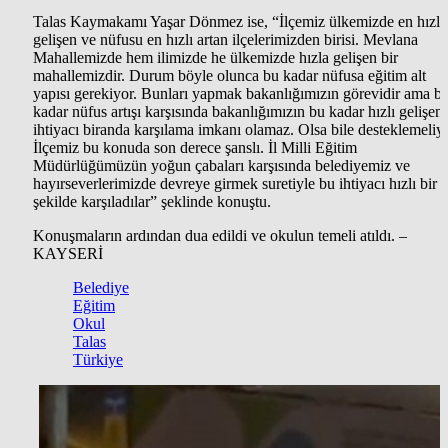
Talas Kaymakamı Yaşar Dönmez ise, “İlçemiz ülkemizde en hızlı
gelişen ve nüfusu en hızlı artan ilçelerimizden birisi. Mevlana
Mahallemizde hem ilimizde he ülkemizde hızla gelişen bir
mahallemizdir. Durum böyle olunca bu kadar nüfusa eğitim alt
yapısı gerekiyor. Bunları yapmak bakanlığımızın görevidir ama b
kadar nüfus artışı karşısında bakanlığımızın bu kadar hızlı gelişen 
ihtiyacı biranda karşılama imkanı olamaz. Olsa bile desteklemeliyi
İlçemiz bu konuda son derece şanslı. İl Milli Eğitim
Müdürlüğümüzün yoğun çabaları karşısında belediyemiz ve
hayırseverlerimizde devreye girmek suretiyle bu ihtiyacı hızlı bir
şekilde karşıladılar” şeklinde konuştu.
Konuşmaların ardından dua edildi ve okulun temeli atıldı. –
KAYSERİ
Belediye
Eğitim
Okul
Talas
Türkiye