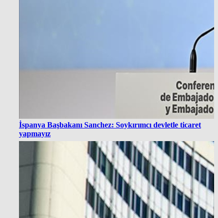
İspanya Başbakanı Sanchez: Soykırımcı devletle ticaret
yapmayız