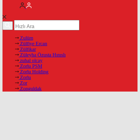
Zulüm
Zülfiye Ercan
Zülfikar
Züleyha Özusta Hınıslı
zuhal olcay
Zorlu PSM
Zorlu Holding
Zorlu
Zor
Zonguldak