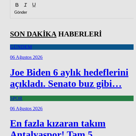
Gönder
SON DAKİKA
HABERLERİ
GÜNDEM
06 Ağustos 2026
Joe Biden 6 aylık hedeflerini
açıkladı. Senato buz gibi…
SPOR
06 Ağustos 2026
En fazla kızaran takım
Antalyaspor! Tam 5