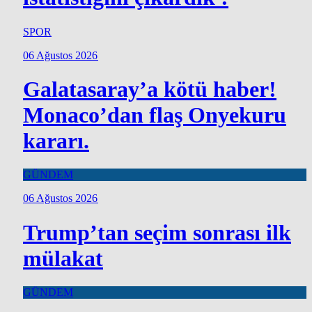
SPOR
06 Ağustos 2026
Galatasaray’a kötü haber!
Monaco’dan flaş Onyekuru
kararı.
GÜNDEM
06 Ağustos 2026
Trump’tan seçim sonrası ilk
mülakat
GÜNDEM