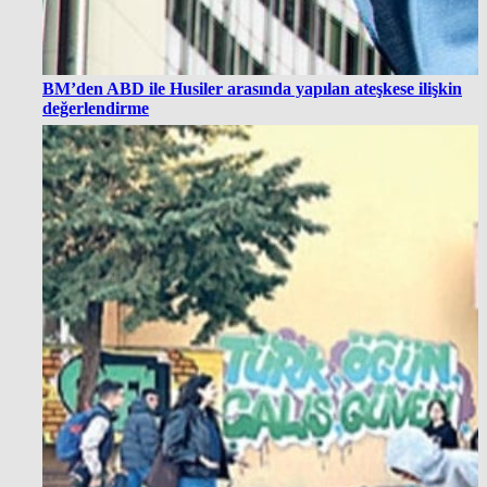
BM’den ABD ile Husiler arasında yapılan ateşkese ilişkin
değerlendirme