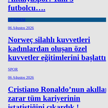
futbolcu….
GÜNDEM
06 Ağustos 2026
Norweç silahlı kuvvetleri
kadınlardan oluşan özel
kuvvetler eğitimlerini başlattı.
SPOR
06 Ağustos 2026
Cristiano Ronaldo’nun akılla
zarar tüm kariyerinin
istatistiğini çıkardık !