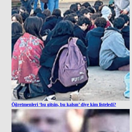
Öğretmenleri ‘bu gitsin, bu kalsın’ diye kim listeledi?