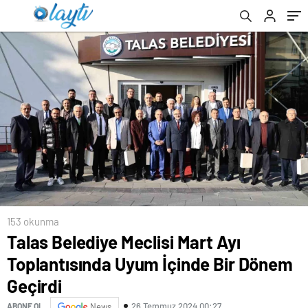
153 okunma
Talas Belediye Meclisi Mart Ayı
Toplantısında Uyum İçinde Bir Dönem
Geçirdi
26 Temmuz 2024 00:27
ABONE OL
News