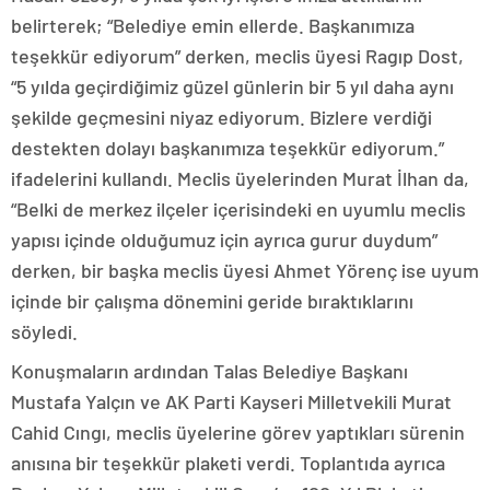
belirterek; “Belediye emin ellerde. Başkanımıza
teşekkür ediyorum” derken, meclis üyesi Ragıp Dost,
“5 yılda geçirdiğimiz güzel günlerin bir 5 yıl daha aynı
şekilde geçmesini niyaz ediyorum. Bizlere verdiği
destekten dolayı başkanımıza teşekkür ediyorum.”
ifadelerini kullandı. Meclis üyelerinden Murat İlhan da,
“Belki de merkez ilçeler içerisindeki en uyumlu meclis
yapısı içinde olduğumuz için ayrıca gurur duydum”
derken, bir başka meclis üyesi Ahmet Yörenç ise uyum
içinde bir çalışma dönemini geride bıraktıklarını
söyledi.
Konuşmaların ardından Talas Belediye Başkanı
Mustafa Yalçın ve AK Parti Kayseri Milletvekili Murat
Cahid Cıngı, meclis üyelerine görev yaptıkları sürenin
anısına bir teşekkür plaketi verdi. Toplantıda ayrıca