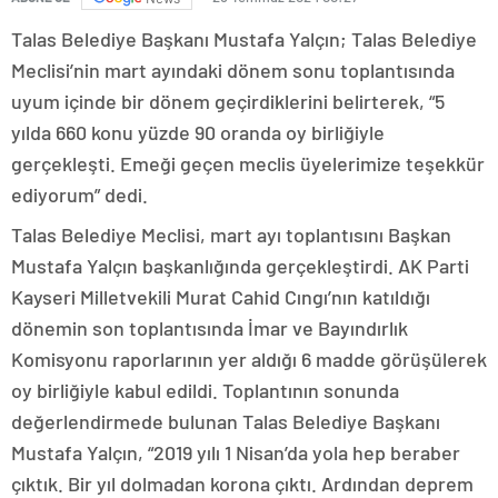
Talas Belediye Başkanı Mustafa Yalçın; Talas Belediye
Meclisi’nin mart ayındaki dönem sonu toplantısında
uyum içinde bir dönem geçirdiklerini belirterek, “5
yılda 660 konu yüzde 90 oranda oy birliğiyle
gerçekleşti. Emeği geçen meclis üyelerimize teşekkür
ediyorum” dedi.
Talas Belediye Meclisi, mart ayı toplantısını Başkan
Mustafa Yalçın başkanlığında gerçekleştirdi. AK Parti
Kayseri Milletvekili Murat Cahid Cıngı’nın katıldığı
dönemin son toplantısında İmar ve Bayındırlık
Komisyonu raporlarının yer aldığı 6 madde görüşülerek
oy birliğiyle kabul edildi. Toplantının sonunda
değerlendirmede bulunan Talas Belediye Başkanı
Mustafa Yalçın, “2019 yılı 1 Nisan’da yola hep beraber
çıktık. Bir yıl dolmadan korona çıktı. Ardından deprem