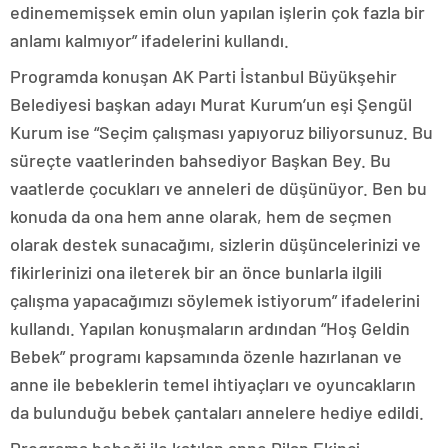
edinememişsek emin olun yapılan işlerin çok fazla bir
anlamı kalmıyor” ifadelerini kullandı.
Programda konuşan AK Parti İstanbul Büyükşehir
Belediyesi başkan adayı Murat Kurum’un eşi Şengül
Kurum ise “Seçim çalışması yapıyoruz biliyorsunuz. Bu
süreçte vaatlerinden bahsediyor Başkan Bey. Bu
vaatlerde çocukları ve anneleri de düşünüyor. Ben bu
konuda da ona hem anne olarak, hem de seçmen
olarak destek sunacağımı, sizlerin düşüncelerinizi ve
fikirlerinizi ona ileterek bir an önce bunlarla ilgili
çalışma yapacağımızı söylemek istiyorum” ifadelerini
kullandı. Yapılan konuşmaların ardından “Hoş Geldin
Bebek” programı kapsamında özenle hazırlanan ve
anne ile bebeklerin temel ihtiyaçları ve oyuncakların
da bulunduğu bebek çantaları annelere hediye edildi.