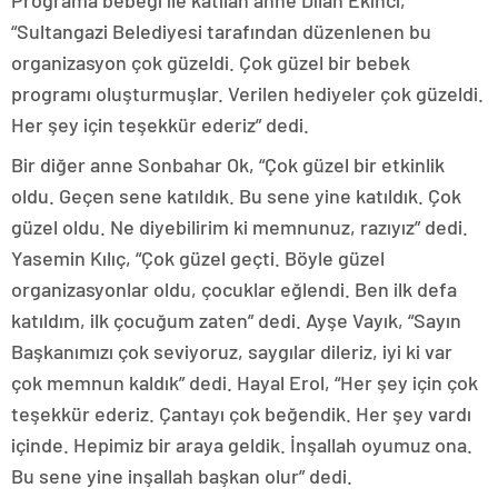
Programa bebeği ile katılan anne Dilan Ekinci,
“Sultangazi Belediyesi tarafından düzenlenen bu
organizasyon çok güzeldi. Çok güzel bir bebek
programı oluşturmuşlar. Verilen hediyeler çok güzeldi.
Her şey için teşekkür ederiz” dedi.
Bir diğer anne Sonbahar Ok, “Çok güzel bir etkinlik
oldu. Geçen sene katıldık. Bu sene yine katıldık. Çok
güzel oldu. Ne diyebilirim ki memnunuz, razıyız” dedi.
Yasemin Kılıç, “Çok güzel geçti. Böyle güzel
organizasyonlar oldu, çocuklar eğlendi. Ben ilk defa
katıldım, ilk çocuğum zaten” dedi. Ayşe Vayık, “Sayın
Başkanımızı çok seviyoruz, saygılar dileriz, iyi ki var
çok memnun kaldık” dedi. Hayal Erol, “Her şey için çok
teşekkür ederiz. Çantayı çok beğendik. Her şey vardı
içinde. Hepimiz bir araya geldik. İnşallah oyumuz ona.
Bu sene yine inşallah başkan olur” dedi.