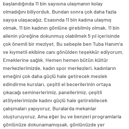
başlandığında 11 bin sayısına ulaşmanın kolay
olmadığını biliyorduk. Bundan sonra çok daha fazla
sayıya ulaşacağız. Esasında 11 bin kadına ulaşmış
olmak, 11 bin kadının gönlüne girebilmiş olmak, 11 bin
ailenin yüreğine dokunmuş olabilmek 5 yıl içerisinde
çok önemli bir meziyet. Bu sebeple ben Tuba Hanım’a
ve kıymetli ekibine canı gönülden teşekkür ediyorum.
Emeklerine sağlık. Hemen hemen bütün kültür
merkezlerimizde, kadın spor merkezleri, kadınların
emeğini çok daha güçlü hale getirecek meslek
edindirme kursları, çeşitli el becerilerinin ortaya
çıkacağı seminerlerimiz, panellerimiz, çeşitli
atölyelerimizde kadını güçlü hale getirebilecek
çalışmaları yapıyoruz. Buralarda mekanlar
oluşturuyoruz. Ama eğer bu ve benzeri programlarla
gönlünüze dokunamamışsak, gönlünüzde yer