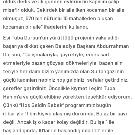
olduk dedik ve ilk günden evlerinizin kapısını çalıp
misafir olduk. Çekirdek bir aile iken kocaman bir aile
olmuşuz. 570 bin nüfuslu 15 mahalleden oluşan
kocaman bir aile” ifadelerini kullandı.
Eşi Tuba Dursun’un yürüttüğü projenin yakaladığı
başarıya dikkat çeken Belediye Başkanı Abdurrahman
Dursun, “Çalışmalarıyla, gayretiyle, emek sarf
etmeleriyle bazen gözyaşı dökmeleriyle, bazen alın
teriyle her daim bizim yanımızda olan Sultangazi’nin
güçlü kadınları hepiniz hoş geldiniz, sefalar getirdiniz,
şerefler getirdiniz. Öncelikle kıymetli eşim Tuba
Hanım’a ve güçlü ekibine yürekten teşekkür ediyorum.
Çünkü “Hoş Geldin Bebek” programımız bugün
itibariyle 11 bin kişiye ulaşmış durumda. Bu az bir sayı
değil. Ancak iş o kadar kolay değildir. Bu işe 1 ile
başlandığında, 10’lar ile başlandığında 100’ler ile