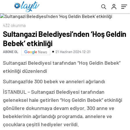
432 okunma
Sultangazi Belediyesi’nden ‘Hoş Geldin
Bebek’ etkinliği
21 Haziran 2024 12:21
ABONE OL
News
Sultangazi Belediyesi tarafından “Hoş Geldin Bebek”
etkinliği düzenlendi
Sultangazi’de 300 bebek ve anneleri ağırlandı
İSTANBUL – Sultangazi Belediyesi tarafından
geleneksel hale getirilen “Hoş Geldin Bebek” etkinliği
gönüllere dokunmaya devam ediyor. 300 anne ve
bebeklerinin ağırlandığı programda, annelere ve
çocuklara çeşitli hediyeler verildi.