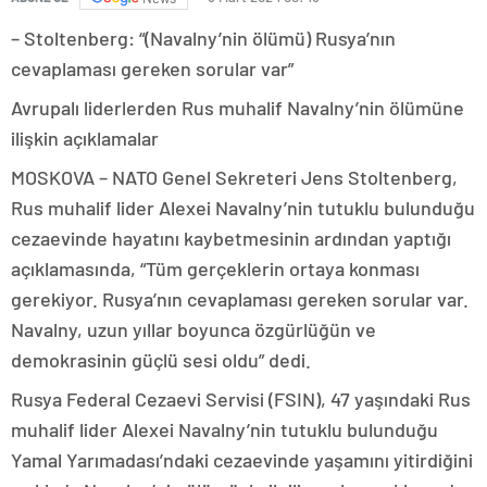
– Stoltenberg: “(Navalny’nin ölümü) Rusya’nın
cevaplaması gereken sorular var”
Avrupalı liderlerden Rus muhalif Navalny’nin ölümüne
ilişkin açıklamalar
MOSKOVA – NATO Genel Sekreteri Jens Stoltenberg,
Rus muhalif lider Alexei Navalny’nin tutuklu bulunduğu
cezaevinde hayatını kaybetmesinin ardından yaptığı
açıklamasında, “Tüm gerçeklerin ortaya konması
gerekiyor. Rusya’nın cevaplaması gereken sorular var.
Navalny, uzun yıllar boyunca özgürlüğün ve
demokrasinin güçlü sesi oldu” dedi.
Rusya Federal Cezaevi Servisi (FSIN), 47 yaşındaki Rus
muhalif lider Alexei Navalny’nin tutuklu bulunduğu
Yamal Yarımadası’ndaki cezaevinde yaşamını yitirdiğini