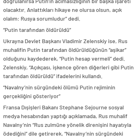
doğrulanırsa Putin’in acımasızlığının bir başka işareti
olacaktır. Anlattıkları hikaye ne olursa olsun, açık
olalım: Rusya sorumludur” dedi.
“Putin tarafından öldürüldü”
Ukrayna Devlet Başkanı Vladimir Zelenskiy ise, Rus
muhalifin Putin tarafından öldürüldüğünün “aşikar”
olduğunu kaydederek, “Putin hesap vermeli” dedi.
Zelenskiy, “Açıkçası, işkence gören diğerleri gibi Putin
tarafından öldürüldü” ifadelerini kullandı.
“Navalny’nin sürgündeki ölümü Putin rejiminin
gerçekliğini gösteriyor”
Fransa Dışişleri Bakanı Stephane Sejourne sosyal
medya hesabından yaptığı açıklamada, Rus muhalif
Navalny’nin “Rus zulmüne yönelik direnişini hayatıyla
ödediğini” dile getirerek, “Navalny’nin sürgündeki