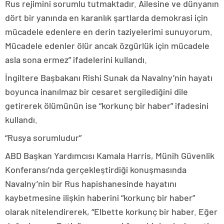
Rus rejimini sorumlu tutmaktadır. Ailesine ve dünyanın
dört bir yanında en karanlık şartlarda demokrasi için
mücadele edenlere en derin taziyelerimi sunuyorum.
Mücadele edenler ölür ancak özgürlük için mücadele
asla sona ermez” ifadelerini kullandı.
İngiltere Başbakanı Rishi Sunak da Navalny’nin hayatı
boyunca inanılmaz bir cesaret sergilediğini dile
getirerek ölümünün ise “korkunç bir haber” ifadesini
kullandı.
“Rusya sorumludur”
ABD Başkan Yardımcısı Kamala Harris, Münih Güvenlik
Konferansı’nda gerçekleştirdiği konuşmasında
Navalny’nin bir Rus hapishanesinde hayatını
kaybetmesine ilişkin haberini “korkunç bir haber”
olarak nitelendirerek, “Elbette korkunç bir haber. Eğer