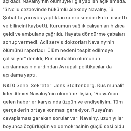
açıkladı. Navalny’nin ölümüyle ilgili yapılan açıklamada,
“3 No’lu cezaevinde hükümlü Aleksey Navalny, 16
Şubat’ta yürüyüş yaptıktan sonra kendini kötü hissetti
ve bilincini kaybetti. Kurumun sağlık çalışanları hızlıca
geldi ve ambulans çağrıldı. Hayata döndürme çabaları
sonuç vermedi. Acil servis doktorları Navalny’nin
ölümünü raporladı. Ölüm nedeni tespit edilmeye
çalışılıyor” denildi. Rus muhalifin ölümünün
açıklanmasının ardından Avrupalı politikacılar da
açıklama yaptı.
NATO Genel Sekreteri Jens Stoltenberg, Rus muhalif
lider Alexei Navalny’nin ölümüne ilişkin, “Rusya’dan
gelen haberler karşısında üzgün ve endişeliyim. Tüm
gerçeklerin ortaya konması gerekiyor. Rusya’nın
cevaplaması gereken sorular var. Navalny, uzun yıllar
boyunca özgürlüğün ve demokrasinin güçlü sesi oldu.