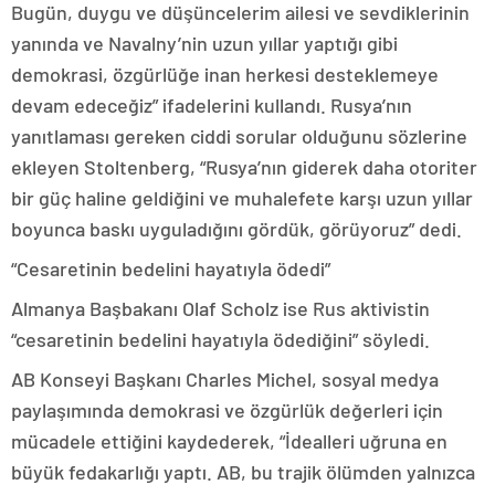
Bugün, duygu ve düşüncelerim ailesi ve sevdiklerinin
yanında ve Navalny’nin uzun yıllar yaptığı gibi
demokrasi, özgürlüğe inan herkesi desteklemeye
devam edeceğiz” ifadelerini kullandı. Rusya’nın
yanıtlaması gereken ciddi sorular olduğunu sözlerine
ekleyen Stoltenberg, “Rusya’nın giderek daha otoriter
bir güç haline geldiğini ve muhalefete karşı uzun yıllar
boyunca baskı uyguladığını gördük, görüyoruz” dedi.
“Cesaretinin bedelini hayatıyla ödedi”
Almanya Başbakanı Olaf Scholz ise Rus aktivistin
“cesaretinin bedelini hayatıyla ödediğini” söyledi.
AB Konseyi Başkanı Charles Michel, sosyal medya
paylaşımında demokrasi ve özgürlük değerleri için
mücadele ettiğini kaydederek, “İdealleri uğruna en
büyük fedakarlığı yaptı. AB, bu trajik ölümden yalnızca