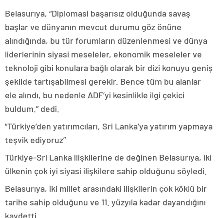
Belasurıya, “Diplomasi başarısız olduğunda savaş
başlar ve dünyanın mevcut durumu göz önüne
alındığında, bu tür forumların düzenlenmesi ve dünya
liderlerinin siyasi meseleler, ekonomik meseleler ve
teknoloji gibi konulara bağlı olarak bir dizi konuyu geniş
şekilde tartışabilmesi gerekir. Bence tüm bu alanlar
ele alındı, bu nedenle ADF’yi kesinlikle ilgi çekici
buldum.” dedi.
“Türkiye’den yatırımcıları, Sri Lanka’ya yatırım yapmaya
teşvik ediyoruz”
Türkiye-Sri Lanka ilişkilerine de değinen Belasurıya, iki
ülkenin çok iyi siyasi ilişkilere sahip olduğunu söyledi.
Belasurıya, iki millet arasındaki ilişkilerin çok köklü bir
tarihe sahip olduğunu ve 11. yüzyıla kadar dayandığını
kaydetti.