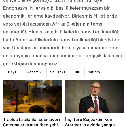
Endonezya, Nijerya gibi bazı ülkeler muazzam bir
ekonomik ilerleme kaydediyor. Birleşmiş Milletlerde
veto yetkisi açısından Afrika ülkelerinin temsil
edilmediği, Hindistan gibi ülkelerin temsil edilmediği,
Latin Amerika ülkelerinin temsil edilmediği bir sistem
var. Uluslararası mimaride hem siyasi mimaride hem
de dünyanın finansal mimarisinde bir değişiklik olması
gerektiğini düşünüyoruz.”
Dünya
Ekonomik
Sri Lanka
Tür
Yatırım
Trablus’ta silahlar susmuyor:
İngiltere Başbakanı Keir
Çatışmalar tırmanırken şehir
Starmer’in evinde yangın