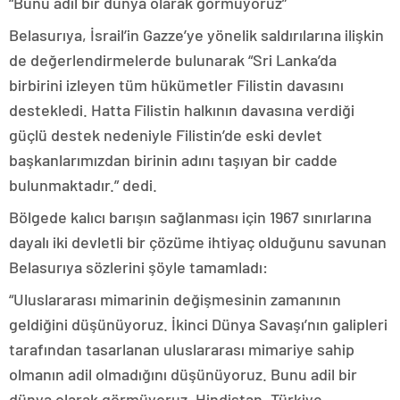
“Bunu adil bir dünya olarak görmüyoruz”
Belasurıya, İsrail’in Gazze’ye yönelik saldırılarına ilişkin
de değerlendirmelerde bulunarak “Sri Lanka’da
birbirini izleyen tüm hükümetler Filistin davasını
destekledi. Hatta Filistin halkının davasına verdiği
güçlü destek nedeniyle Filistin’de eski devlet
başkanlarımızdan birinin adını taşıyan bir cadde
bulunmaktadır.” dedi.
Bölgede kalıcı barışın sağlanması için 1967 sınırlarına
dayalı iki devletli bir çözüme ihtiyaç olduğunu savunan
Belasurıya sözlerini şöyle tamamladı:
“Uluslararası mimarinin değişmesinin zamanının
geldiğini düşünüyoruz. İkinci Dünya Savaşı’nın galipleri
tarafından tasarlanan uluslararası mimariye sahip
olmanın adil olmadığını düşünüyoruz. Bunu adil bir
dünya olarak görmüyoruz. Hindistan, Türkiye,