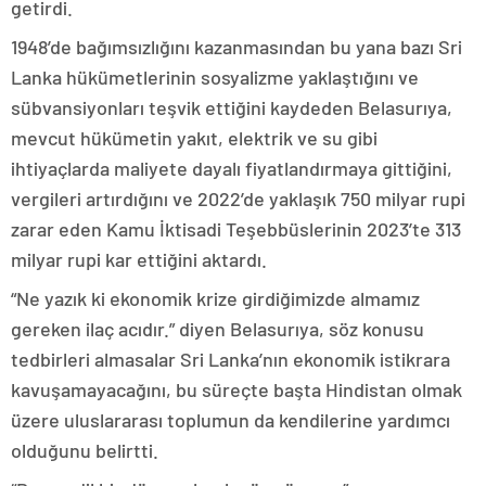
getirdi.
1948’de bağımsızlığını kazanmasından bu yana bazı Sri
Lanka hükümetlerinin sosyalizme yaklaştığını ve
sübvansiyonları teşvik ettiğini kaydeden Belasurıya,
mevcut hükümetin yakıt, elektrik ve su gibi
ihtiyaçlarda maliyete dayalı fiyatlandırmaya gittiğini,
vergileri artırdığını ve 2022’de yaklaşık 750 milyar rupi
zarar eden Kamu İktisadi Teşebbüslerinin 2023’te 313
milyar rupi kar ettiğini aktardı.
“Ne yazık ki ekonomik krize girdiğimizde almamız
gereken ilaç acıdır.” diyen Belasurıya, söz konusu
tedbirleri almasalar Sri Lanka’nın ekonomik istikrara
kavuşamayacağını, bu süreçte başta Hindistan olmak
üzere uluslararası toplumun da kendilerine yardımcı
olduğunu belirtti.