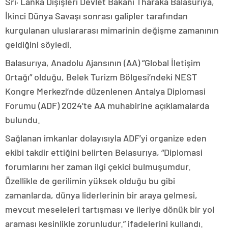
Srı· Lanka Dışişleri Devlet Bakanı Tharaka Balasurıya,
İkinci Dünya Savaşı sonrası galipler tarafından
kurgulanan uluslararası mimarinin değişme zamanının
geldiğini söyledi.
Balasurıya, Anadolu Ajansının (AA) “Global İletişim
Ortağı” olduğu, Belek Turizm Bölgesi’ndeki NEST
Kongre Merkezi’nde düzenlenen Antalya Diplomasi
Forumu (ADF) 2024’te AA muhabirine açıklamalarda
bulundu.
Sağlanan imkanlar dolayısıyla ADF’yi organize eden
ekibi takdir ettiğini belirten Belasurıya, “Diplomasi
forumlarını her zaman ilgi çekici bulmuşumdur.
Özellikle de gerilimin yüksek olduğu bu gibi
zamanlarda, dünya liderlerinin bir araya gelmesi,
mevcut meseleleri tartışması ve ileriye dönük bir yol
araması kesinlikle zorunludur.” ifadelerini kullandı.