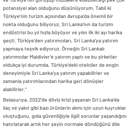
potansiyel alan olduğunu düşünüyorum. Tabii ki
Türkiye’nin turizm açısından Avrupa’da önemli bir
nokta olduğunu biliyoruz. Sri Lanka’nın da turizm
endüstrisi bu yıl hızla büyüyor ve yılın ilk iki ayı harika
geçti. Türkiye’den yatırımcıları, Sri Lanka’ya yatırım
yapmaya teşvik ediyoruz. Örneğin Sri Lankalı
yatırımcılar Maldivler’e yatırım yaptı ve bu şirketler
oldukça iyi durumda, Türkiye’deki otelciler de engin
deneyimiyle Sri Lanka’ya yatırım yapabilirler ve
zamanla yatırımlarından harika geri dönüşler
alabilirler.”
Belasurıya, 2022’de döviz krizi yaşanan Sri Lanka’da
ilaç ve yakıt gibi bazı ürünlerin alımı için uzun kuyruklar
oluştuğunu, gıda güvenliğiyle ilgili sorunlar yaşandığını
hatırlatarak artık her şeyin normale döndüğünü dile