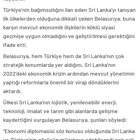
Türkiye’nin bağımsızlığını ilan eden Sri Lanka’yı tanıyan
ilk ülkelerden olduğuna dikkati çeken Belasurıya, buna
karşın mevcut ekonomik ilişkilerin köklü siyasi
geçmişe uygun olmadığını ve geliştirilmesi gerektiğini
ifade etti.
Belasurıya, hem Türkiye hem de Sri Lanka’nın çok
stratejik konumlarda yer aldığını, Sri Lanka’nın
2022’deki ekonomik krizin ardından mevcut yönetimin
yaptığı reformlarla önemli bir virajı döndüklerini
aktardı.
Ülkesi Sri Lanka’nın lojistik, yenilenebilir enerji,
teknoloji, imalat ve tarım gibi alanlarda gelişme
kaydettiğini vurgulayan Belasurıya, şunları söyledi:
“Ekonomi diplomasisi söz konusu olduğunda Sri Lanka
ve Türkiye’nin görüşüp müzakere edebileceği pek çok