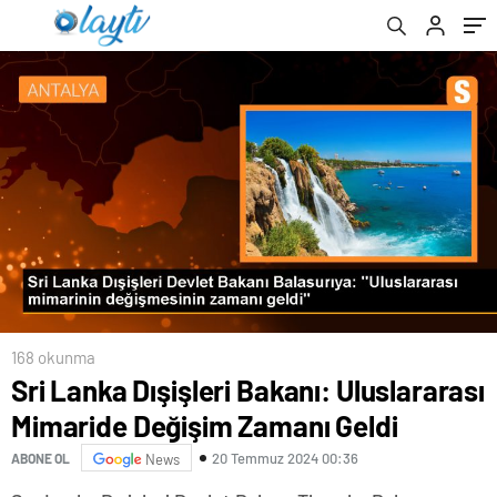
168 okunma
Sri Lanka Dışişleri Bakanı: Uluslararası
Mimaride Değişim Zamanı Geldi
20 Temmuz 2024 00:36
ABONE OL
News