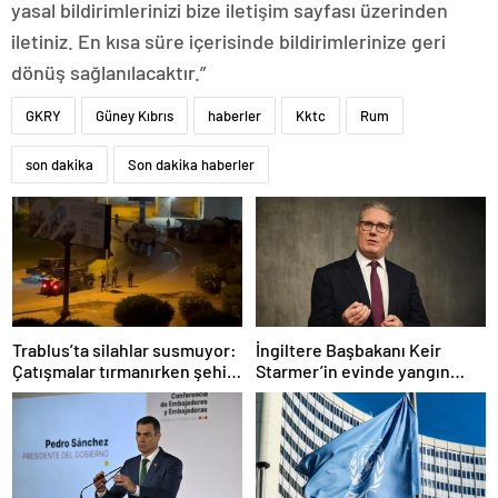
yasal bildirimlerinizi bize iletişim sayfası üzerinden
iletiniz. En kısa süre içerisinde bildirimlerinize geri
dönüş sağlanılacaktır.”
GKRY
Güney Kıbrıs
haberler
Kktc
Rum
son dakika
Son dakika haberler
Trablus’ta silahlar susmuyor:
İngiltere Başbakanı Keir
Çatışmalar tırmanırken şehir
Starmer’in evinde yangın
alarmda
çıktı