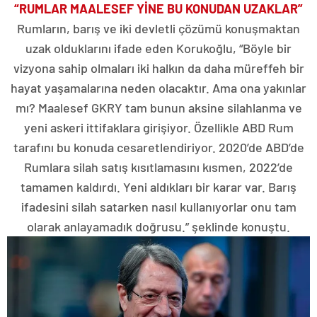
“RUMLAR MAALESEF YİNE BU KONUDAN UZAKLAR”
Rumların, barış ve iki devletli çözümü konuşmaktan
uzak olduklarını ifade eden Korukoğlu, “Böyle bir
vizyona sahip olmaları iki halkın da daha müreffeh bir
hayat yaşamalarına neden olacaktır. Ama ona yakınlar
mı? Maalesef GKRY tam bunun aksine silahlanma ve
yeni askeri ittifaklara girişiyor. Özellikle ABD Rum
tarafını bu konuda cesaretlendiriyor. 2020’de ABD’de
Rumlara silah satış kısıtlamasını kısmen, 2022’de
tamamen kaldırdı. Yeni aldıkları bir karar var. Barış
ifadesini silah satarken nasıl kullanıyorlar onu tam
olarak anlayamadık doğrusu.” şeklinde konuştu.