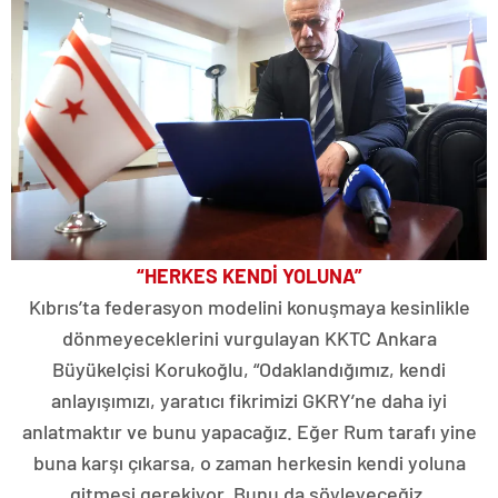
“HERKES KENDİ YOLUNA”
Kıbrıs’ta federasyon modelini konuşmaya kesinlikle
dönmeyeceklerini vurgulayan KKTC Ankara
Büyükelçisi Korukoğlu, “Odaklandığımız, kendi
anlayışımızı, yaratıcı fikrimizi GKRY’ne daha iyi
anlatmaktır ve bunu yapacağız. Eğer Rum tarafı yine
buna karşı çıkarsa, o zaman herkesin kendi yoluna
gitmesi gerekiyor. Bunu da söyleyeceğiz.