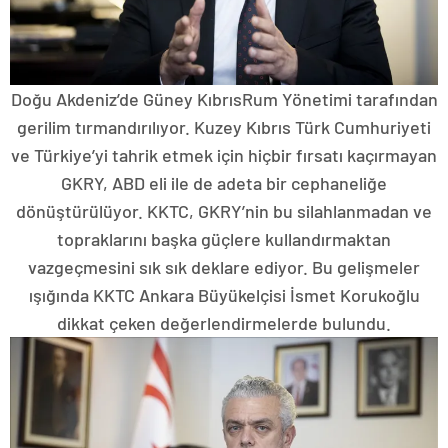
Doğu Akdeniz’de Güney KıbrısRum Yönetimi tarafından
gerilim tırmandırılıyor. Kuzey Kıbrıs Türk Cumhuriyeti
ve Türkiye’yi tahrik etmek için hiçbir fırsatı kaçırmayan
GKRY, ABD eli ile de adeta bir cephaneliğe
dönüştürülüyor. KKTC, GKRY’nin bu silahlanmadan ve
topraklarını başka güçlere kullandırmaktan
vazgeçmesini sık sık deklare ediyor. Bu gelişmeler
ışığında KKTC Ankara Büyükelçisi İsmet Korukoğlu
dikkat çeken değerlendirmelerde bulundu.