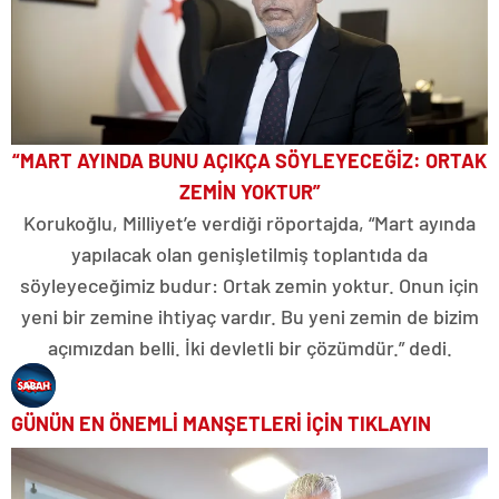
“MART AYINDA BUNU AÇIKÇA SÖYLEYECEĞİZ: ORTAK
ZEMİN YOKTUR”
Korukoğlu, Milliyet’e verdiği röportajda, “Mart ayında
yapılacak olan genişletilmiş toplantıda da
söyleyeceğimiz budur: Ortak zemin yoktur. Onun için
yeni bir zemine ihtiyaç vardır. Bu yeni zemin de bizim
açımızdan belli. İki devletli bir çözümdür.” dedi.
GÜNÜN EN ÖNEMLİ MANŞETLERİ İÇİN TIKLAYIN