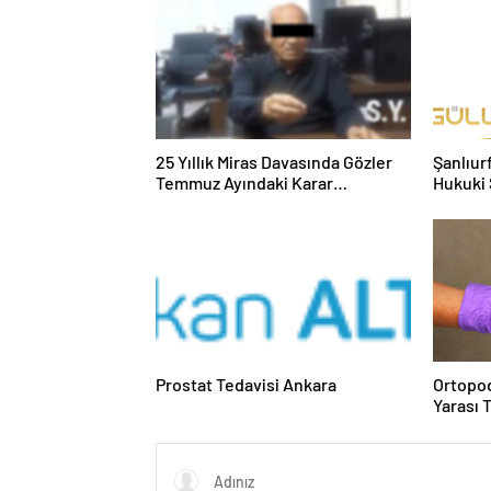
25 Yıllık Miras Davasında Gözler
Şanlıur
Temmuz Ayındaki Karar
Hukuki 
Duruşmasına Çevrildi
Prostat Tedavisi Ankara
Ortopod
Yarası 