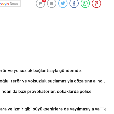
0
News
terör ve yolsuzluk bağlantısıyla gündemde…
u, terör ve yolsuzluk suçlamasıyla gözaltına alındı.
ından da bazı provokatörler, sokaklarda polise
ra ve İzmir gibi büyükşehirlere de yayılmasıyla valilik