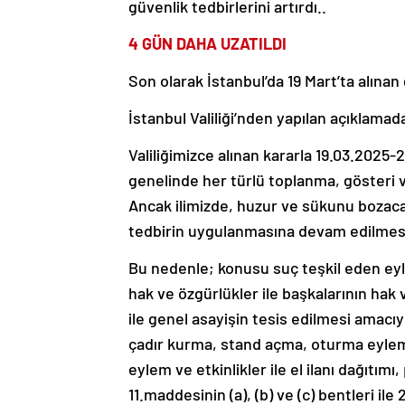
güvenlik tedbirlerini artırdı..
4 GÜN DAHA UZATILDI
Son olarak İstanbul’da 19 Mart’ta alınan
İstanbul Valiliği’nden yapılan açıklamada
Valiliğimizce alınan kararla 19.03.2025-2
genelinde her türlü toplanma, gösteri 
Ancak ilimizde, huzur ve sükunu bozacak
tedbirin uygulanmasına devam edilmesin
Bu nedenle; konusu suç teşkil eden eyl
hak ve özgürlükler ile başkalarının hak
ile genel asayişin tesis edilmesi amacıyl
çadır kurma, stand açma, oturma eylem
eylem ve etkinlikler ile el ilanı dağıtım
11.maddesinin (a), (b) ve (c) bentleri il