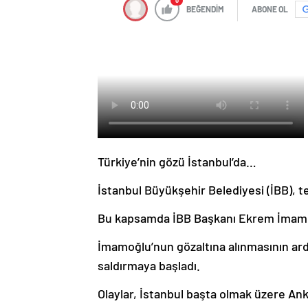
0
BEĞENDİM
ABONE OL
Türkiye’nin gözü İstanbul’da…
İstanbul Büyükşehir Belediyesi (İBB), 
Bu kapsamda İBB Başkanı Ekrem İmamoğl
İmamoğlu’nun gözaltına alınmasının ard
saldırmaya başladı.
Olaylar, İstanbul başta olmak üzere Anka