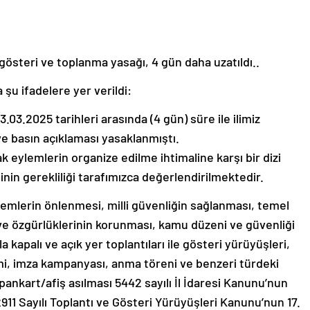
 gösteri ve toplanma yasağı, 4 gün daha uzatıldı..
 şu ifadelere yer verildi:
3.03.2025 tarihleri arasında (4 gün) süre ile ilimiz
ve basın açıklaması yasaklanmıştı.
 eylemlerin organize edilme ihtimaline karşı bir dizi
in gerekliliği tarafımızca değerlendirilmektedir.
emlerin önlenmesi, milli güvenliğin sağlanması, temel
 ve özgürlüklerinin korunması, kamu düzeni ve güvenliği
a kapalı ve açık yer toplantıları ile gösteri yürüyüşleri,
i, imza kampanyası, anma töreni ve benzeri türdeki
ı, pankart/afiş asılması 5442 sayılı İl İdaresi Kanunu’nun
e 2911 Sayılı Toplantı ve Gösteri Yürüyüşleri Kanunu’nun 17.