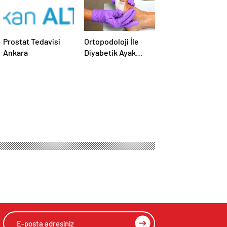
Prostat Tedavisi
Ortopodoloji İle
Ankara
Diyabetik Ayak
Yarası Tedavisi