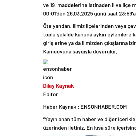
ve 19. maddelerine istinaden il ve ilçe 
00:01’den 26.03.2025 günü saat 23:59’a 
Öte yandan, ilimiz ilçelerinden veya çev
toplu şekilde kanuna aykırı eylemlere k
girişlerine ya da ilimizden çıkışlarına iz
Kamuoyuna saygıyla duyurulur.
Dilay Kaynak
Editor
Haber Kaynak : ENSONHABER.COM
“Yayınlanan tüm haber ve diğer içerikler i
üzerinden iletiniz. En kısa süre içerisin