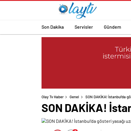
Son Dakika
Servisler
Gündem
Olay Tv Haber
Genel
SON DAKİKA! İstanbul’da gös
SON DAKİKA! İstanb