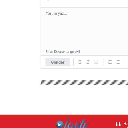
En az 10 karakter gerekli
Gönder
Ha