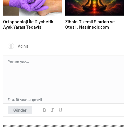
Ortopodoloji İle Diyabetik
Zihnin Gizemli Sınırları ve
Ayak Yarası Tedavisi
Ötesi : Nasılnedir.com
En az 10 karakter gerekli
Gönder