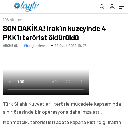
106 okunma
SON DAKİKA! Irak’ın kuzeyinde 4
PKK’lı terörist öldürüldü
22 Ocak 2025 16:07
ABONE OL
News
Türk Silahlı Kuvvetleri, terörle mücadele kapsamında
sınır ötesinde bir operasyona daha imza attı.
Mehmetçik, teröristleri adeta kapana kıstırdığı Irak’ın