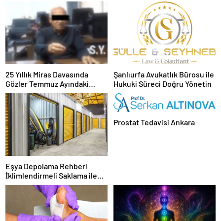
25 Yıllık Miras Davasında
Şanlıurfa Avukatlık Bürosu ile
Gözler Temmuz Ayındaki
Hukuki Süreci Doğru Yönetin
Karar Duruşmasına Çevrildi
Prostat Tedavisi Ankara
Eşya Depolama Rehberi
İklimlendirmeli Saklama ile
Güvenli Kullanım