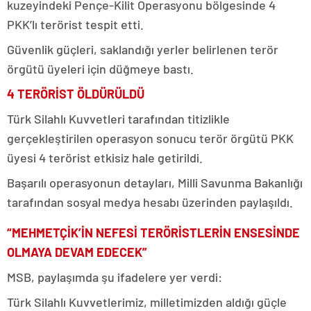
kuzeyindeki Pençe-Kilit Operasyonu bölgesinde 4
PKK’lı terörist tespit etti.
Güvenlik güçleri, saklandığı yerler belirlenen terör
örgütü üyeleri için düğmeye bastı.
4 TERÖRİST ÖLDÜRÜLDÜ
Türk Silahlı Kuvvetleri tarafından titizlikle
gerçekleştirilen operasyon sonucu terör örgütü PKK
üyesi 4 terörist etkisiz hale getirildi.
Başarılı operasyonun detayları, Milli Savunma Bakanlığı
tarafından sosyal medya hesabı üzerinden paylaşıldı.
“MEHMETÇİK’İN NEFESİ TERÖRİSTLERİN ENSESİNDE
OLMAYA DEVAM EDECEK”
MSB, paylaşımda şu ifadelere yer verdi:
Türk Silahlı Kuvvetlerimiz, milletimizden aldığı güçle