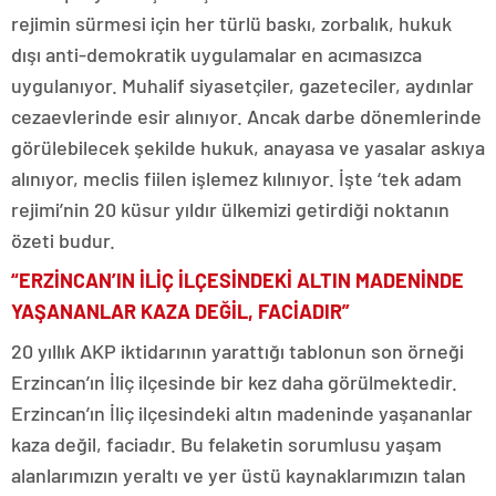
rejimin sürmesi için her türlü baskı, zorbalık, hukuk
dışı anti-demokratik uygulamalar en acımasızca
uygulanıyor. Muhalif siyasetçiler, gazeteciler, aydınlar
cezaevlerinde esir alınıyor. Ancak darbe dönemlerinde
görülebilecek şekilde hukuk, anayasa ve yasalar askıya
alınıyor, meclis fiilen işlemez kılınıyor. İşte ‘tek adam
rejimi’nin 20 küsur yıldır ülkemizi getirdiği noktanın
özeti budur.
“ERZİNCAN’IN İLİÇ İLÇESİNDEKİ ALTIN MADENİNDE
YAŞANANLAR KAZA DEĞİL, FACİADIR”
20 yıllık AKP iktidarının yarattığı tablonun son örneği
Erzincan’ın İliç ilçesinde bir kez daha görülmektedir.
Erzincan’ın İliç ilçesindeki altın madeninde yaşananlar
kaza değil, faciadır. Bu felaketin sorumlusu yaşam
alanlarımızın yeraltı ve yer üstü kaynaklarımızın talan