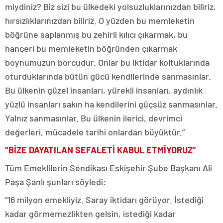
miydiniz? Biz sizi bu ülkedeki yolsuzluklarınızdan biliriz,
hırsızlıklarınızdan biliriz. O yüzden bu memleketin
böğrüne saplanmış bu zehirli kılıcı çıkarmak, bu
hançeri bu memleketin böğründen çıkarmak
boynumuzun borcudur. Onlar bu iktidar koltuklarında
oturduklarında bütün gücü kendilerinde sanmasınlar.
Bu ülkenin güzel insanları, yürekli insanları, aydınlık
yüzlü insanları sakın ha kendilerini güçsüz sanmasınlar.
Yalnız sanmasınlar. Bu ülkenin ilerici, devrimci
değerleri, mücadele tarihi onlardan büyüktür.”
“BİZE DAYATILAN SEFALETİ KABUL ETMİYORUZ”
Tüm Emeklilerin Sendikası Eskişehir Şube Başkanı Ali
Paşa Şanlı şunları söyledi:
“16 milyon emekliyiz. Saray iktidarı görüyor. İstediği
kadar görmemezlikten gelsin, istediği kadar