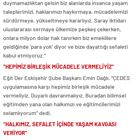
duymamazlıktan gelsin biz alanlarda insanca yaşam
taleplerimizi, haklarımızı haykırmaya, mücadelemizi
sürdürmeye, yükseltmeye kararlıyız. Saray iktidarı
uluslararası sermaye ülkemize peşkeş çekerken,
onlara milyon dolar hak tanırken biz emeklilere
geldiğinde ‘para yok’ diyor ve bize dayattığı sefaleti
kabul etmiyoruz.”
“HEPİMİZ BİRLEŞİK MÜCADELE VERMELİYİZ”
Eğit Der Eskişehir Şube Başkanı Emin Dağlı, “ÇEDES
uygulamasına karşı hepimiz birleşik mücadele
vermeliyiz. Duyarlı davranmalıyız. Buradan bilimsel
eğitimden yana olan halkımızı ve eğitimcilerimizi
selamlıyorum” dedi.
“HALKIMIZ, SEFALET İÇİNDE YAŞAM KAVGASI
VERİYOR”