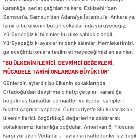
karanlığa, şeriat çağrılarına karşı Eskişehir’den
Samsun’a, Samsun’dan Adana’ya İstanbul’a, Ankara’ya,
İzmir’e bu ülkenin bütün sokaklarında yürüyeceğiz.
Yürüyeceğiz ki bilsinler bu ülke sahipsiz değil.
Yürüyeceğiz ki ayaklarını denk alsınlar. Memleketimizi,
geleceğimizi onlara teslim etmeyeceğimizi anlasınlar.
“BU ÜLKENİN İLERİCİ, DEVRİMCİ DEĞERLERİ,
MÜCADELE TARİHİ ONLARDAN BÜYÜKTÜR”
Günlerdir, aylardır bu ülkenin sokaklarında
Ortadoğu’dan devşirme cihatçı çeteler, karanlığa
boğulmuş tarikatlar cemaatler ve iktidar sahipleri
hilafet çağrıları yaparak, Cumhuriyet’e kin kusarak bu
ülkenin ilerici, özgürlükçü değerlerine saldırarak
sokaklarımızı karanlığa boğdular. Amerikan 6. filosuna
karşı yürüyen Vedatları, Taylanları katledenler siz değil