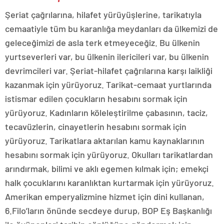
Şeriat çağrılarına, hilafet yürüyüşlerine, tarikatıyla
cemaatiyle tüm bu karanlığa meydanları da ülkemizi de
geleceğimizi de asla terk etmeyeceğiz. Bu ülkenin
yurtseverleri var, bu ülkenin ilericileri var, bu ülkenin
devrimcileri var. Şeriat-hilafet çağrılarına karşı laikliği
kazanmak için yürüyoruz. Tarikat-cemaat yurtlarında
istismar edilen çocukların hesabını sormak için
yürüyoruz. Kadınların köleleştirilme çabasının, taciz,
tecavüzlerin, cinayetlerin hesabını sormak için
yürüyoruz. Tarikatlara aktarılan kamu kaynaklarının
hesabını sormak için yürüyoruz. Okulları tarikatlardan
arındırmak, bilimi ve aklı egemen kılmak için; emekçi
halk çocuklarını karanlıktan kurtarmak için yürüyoruz.
Amerikan emperyalizmine hizmet için dini kullanan,
6.Filo’ların önünde secdeye durup, BOP Eş Başkanlığı