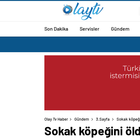
Son Dakika
Servisler
Gündem
Olay Tv Haber
Gündem
3.Sayfa
Sokak köpeğin
Sokak köpeğini öld