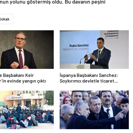
nun yolunu göstermiş oldu. Bu davanın peşini
Sokak
re Başbakanı Keir
İspanya Başbakanı Sanchez:
’in evinde yangın çıktı
Soykırımcı devletle ticaret
yapmayız