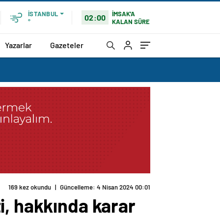
İMSAK'A
İSTANBUL
02:00
KALAN SÜRE
°
Yazarlar
Gazeteler
i, hakkında karar