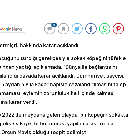
0
News
tmişti, hakkında karar açıklandı
ocuğunu ısırdığı gerekçesiyle sokak köpeğini tüfekle
ndan yaptığı açıklamada, “Dünya ile bağlantısını
gılandığı davada karar açıklandı. Cumhuriyet savcısı,
6 aydan 4 yıla kadar hapisle cezalandırılmasını talep
nmaması, eylemin zorunluluk hali içinde kalması
ına karar verdi.
 2022’de meydana gelen olayda, bir köpeğin sokakta
polise şikayette bulunmuş, yapılan araştırmalar
n Orçun Maviş olduğu tespit edilmişti.