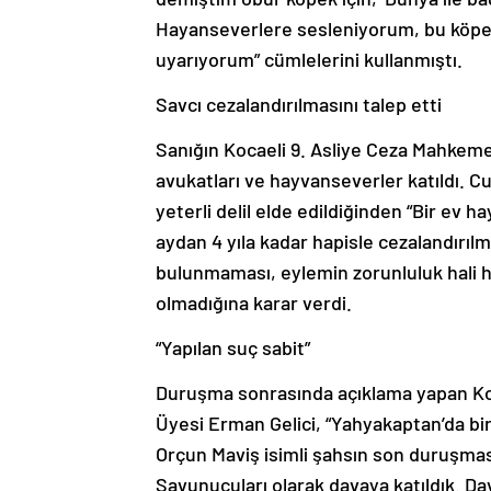
Hayanseverlere sesleniyorum, bu köpeğ
uyarıyorum” cümlelerini kullanmıştı.
Savcı cezalandırılmasını talep etti
Sanığın Kocaeli 9. Asliye Ceza Mahkem
avukatları ve hayvanseverler katıldı. 
yeterli delil elde edildiğinden “Bir ev
aydan 4 yıla kadar hapisle cezalandırıl
bulunmaması, eylemin zorunluluk hali h
olmadığına karar verdi.
“Yapılan suç sabit”
Duruşma sonrasında açıklama yapan Ko
Üyesi Erman Gelici, “Yahyakaptan’da b
Orçun Maviş isimli şahsın son duruşma
Savunucuları olarak davaya katıldık. D