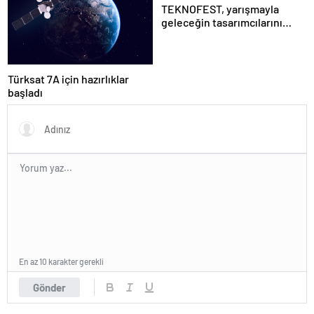
TEKNOFEST, yarışmayla
geleceğin tasarımcılarını
seçiyor
Türksat 7A için hazırlıklar
başladı
En az 10 karakter gerekli
Gönder