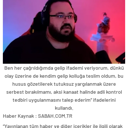
Ben her çağrıldığımda gelip ifademi veriyorum, dünkü
olay üzerine de kendim gelip kolluğa teslim oldum, bu
husus gözetilerek tutuksuz yargılanmak üzere
serbest bırakılmamı, aksi kanaat halinde adli kontrol
tedbiri uygulanmasını talep ederim” ifadelerini
kullandı.
Haber Kaynak : SABAH.COM.TR
“Yayınlanan tüm haber ve diğer içerikler ile ilgili olarak