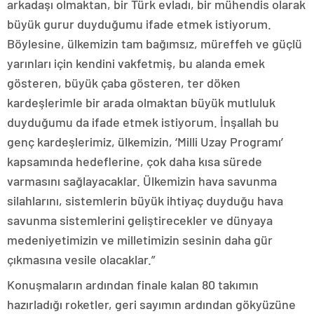
arkadaşı olmaktan, bir Türk evladı, bir mühendis olarak
büyük gurur duyduğumu ifade etmek istiyorum.
Böylesine, ülkemizin tam bağımsız, müreffeh ve güçlü
yarınları için kendini vakfetmiş, bu alanda emek
gösteren, büyük çaba gösteren, ter döken
kardeşlerimle bir arada olmaktan büyük mutluluk
duyduğumu da ifade etmek istiyorum. İnşallah bu
genç kardeşlerimiz, ülkemizin, ‘Milli Uzay Programı’
kapsamında hedeflerine, çok daha kısa sürede
varmasını sağlayacaklar. Ülkemizin hava savunma
silahlarını, sistemlerin büyük ihtiyaç duyduğu hava
savunma sistemlerini geliştirecekler ve dünyaya
medeniyetimizin ve milletimizin sesinin daha gür
çıkmasına vesile olacaklar.”
Konuşmaların ardından finale kalan 80 takımın
hazırladığı roketler, geri sayımın ardından gökyüzüne