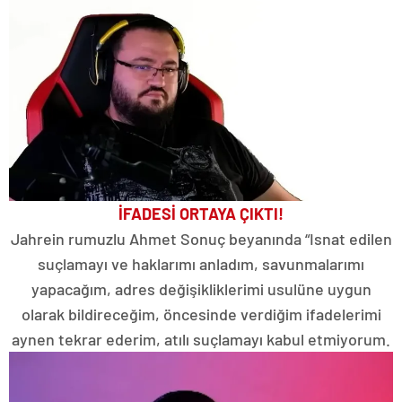
İFADESİ ORTAYA ÇIKTI!
Jahrein rumuzlu Ahmet Sonuç beyanında “Isnat edilen
suçlamayı ve haklarımı anladım, savunmalarımı
yapacağım, adres değişikliklerimi usulüne uygun
olarak bildireceğim, öncesinde verdiğim ifadelerimi
aynen tekrar ederim, atılı suçlamayı kabul etmiyorum.