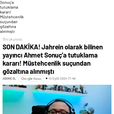
154 okunma
SON DAKİKA! Jahrein olarak bilinen
yayıncı Ahmet Sonuç’a tutuklama
kararı! Müstehcenlik suçundan
gözaltına alınmıştı
14 Eylül 2024 17:46
ABONE OL
News