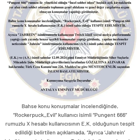
Bahse konu konuşmalar incelendiğinde,
“Rockerpuck_Evil” kullanıcı isimli “Pungent 666”
rumuzlu X hesabı kullanıcısının E.K. olduğunun tespit
edildiği belirtilen açıklamada, “Ayrıca ‘Jahrein’