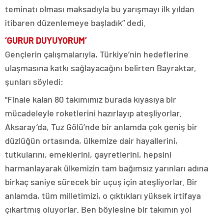
teminatı olması maksadıyla bu yarışmayı ilk yıldan
itibaren düzenlemeye başladık” dedi.
‘GURUR DUYUYORUM’
Gençlerin çalışmalarıyla, Türkiye’nin hedeflerine
ulaşmasına katkı sağlayacağını belirten Bayraktar,
şunları söyledi:
“Finale kalan 80 takımımız burada kıyasıya bir
mücadeleyle roketlerini hazırlayıp ateşliyorlar.
Aksaray’da, Tuz Gölü’nde bir anlamda çok geniş bir
düzlüğün ortasında, ülkemize dair hayallerini,
tutkularını, emeklerini, gayretlerini, hepsini
harmanlayarak ülkemizin tam bağımsız yarınları adına
birkaç saniye sürecek bir uçuş için ateşliyorlar. Bir
anlamda, tüm milletimizi, o çıktıkları yüksek irtifaya
çıkartmış oluyorlar. Ben böylesine bir takımın yol