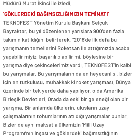
Müdürü Murat İkinci ile izledi.
‘GÖKLERDEKİ BAĞIMSIZLIĞIMIZIN TEMİNATI’
TEKNOFEST Yönetim Kurulu Başkanı Selçuk
Bayraktar, bu yıl düzenlenen yarışlara 900’den fazla
takımın katıldığını belirterek, “2018’de ilk defa bu
yarışmanın temellerini Roketsan ile attığımızda acaba
yapabilir miyiz, başarılı olabilir mi, böylesine bir
yarışma diye çekincelerimiz vardı. TEKNOFEST’in kalbi
bu yarışmalar. Bu yarışmaların da en heyecanlısı, bizler
için en tutkulusu, muhakkak ki roket yarışması. Dünya
üzerinde bir tek yerde daha yapılıyor, o da Amerika
Birleşik Devletleri. Orada da eski bir geleneği olan bir
yarışma. Bir anlamda ülkelerin, ulusların uzay
çalışmalarının tohumlarının atıldığı yarışmalar bunlar.
Bizler de aynı maksatla ülkemizin ‘Milli Uzay
Programı’nın inşası ve göklerdeki bağımsızlığının