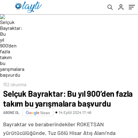
152 okunma
Selçuk Bayraktar: Bu yıl 900’den fazla
takım bu yarışmalara başvurdu
14 Eylül 2024 17:46
ABONE OL
News
Bayraktar ve beraberindekiler ROKETSAN
yürütücülüğünde, Tuz Gölü Hisar Atış Alanı’nda