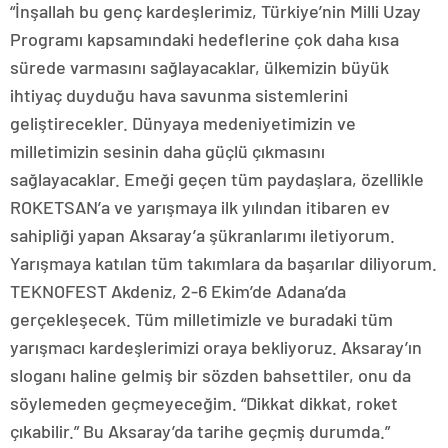
“İnşallah bu genç kardeşlerimiz, Türkiye’nin Milli Uzay
Programı kapsamındaki hedeflerine çok daha kısa
sürede varmasını sağlayacaklar, ülkemizin büyük
ihtiyaç duyduğu hava savunma sistemlerini
geliştirecekler. Dünyaya medeniyetimizin ve
milletimizin sesinin daha güçlü çıkmasını
sağlayacaklar. Emeği geçen tüm paydaşlara, özellikle
ROKETSAN’a ve yarışmaya ilk yılından itibaren ev
sahipliği yapan Aksaray’a şükranlarımı iletiyorum.
Yarışmaya katılan tüm takımlara da başarılar diliyorum.
TEKNOFEST Akdeniz, 2-6 Ekim’de Adana’da
gerçekleşecek. Tüm milletimizle ve buradaki tüm
yarışmacı kardeşlerimizi oraya bekliyoruz. Aksaray’ın
sloganı haline gelmiş bir sözden bahsettiler, onu da
söylemeden geçmeyeceğim. “Dikkat dikkat, roket
çıkabilir.” Bu Aksaray’da tarihe geçmiş durumda.”