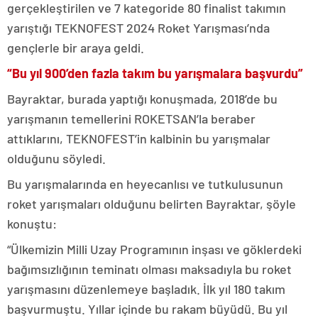
gerçekleştirilen ve 7 kategoride 80 finalist takımın
yarıştığı TEKNOFEST 2024 Roket Yarışması’nda
gençlerle bir araya geldi.
“Bu yıl 900’den fazla takım bu yarışmalara başvurdu”
Bayraktar, burada yaptığı konuşmada, 2018’de bu
yarışmanın temellerini ROKETSAN’la beraber
attıklarını, TEKNOFEST’in kalbinin bu yarışmalar
olduğunu söyledi.
Bu yarışmalarında en heyecanlısı ve tutkulusunun
roket yarışmaları olduğunu belirten Bayraktar, şöyle
konuştu:
“Ülkemizin Milli Uzay Programının inşası ve göklerdeki
bağımsızlığının teminatı olması maksadıyla bu roket
yarışmasını düzenlemeye başladık. İlk yıl 180 takım
başvurmuştu. Yıllar içinde bu rakam büyüdü. Bu yıl