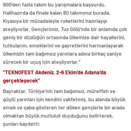
900’den fazla takım bu yarışmalara başvurdu.
Halihazırda da finale kalan 80 takımımız burada.
Kıyasıya bir mücadeleyle roketlerini hazırlayıp
ateşliyorlar. Gençlerimiz, Tuz Gölü’nde bir anlamda çok
geniş bir düzlüğün ortasında ülkemize dair hayallerini,
tutkularını, emeklerini ve gayretlerini harmanlayarak
ülkemizin tam bağımsız yarınlara adına birkaç saniye
sürecek bir uçuş için ateşliyorlar.”
“TEKNOFEST Akdeniz, 2-6 Ekim’de Adana’da
gerçekleşecek”
Bayraktar, Türkiye’nin tam bağımsız, müreffeh ve
güçlü yarınları için kendini vakfetmiş, bu alanda büyük
emek ve çaba gösteren ter döken gençlerle bir arada
olmaktan büyük mutluluk duyduğunu belirterek,
şunları kaydetti: