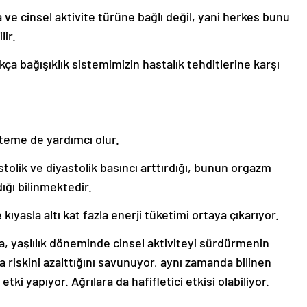
 ve cinsel aktivite türüne bağlı değil, yani herkes bunu
lir.
ttıkça bağışıklık sistemimizin hastalık tehditlerine karşı
steme de yardımcı olur.
sistolik ve diyastolik basıncı arttırdığı, bunun orgazm
ığı bilinmektedir.
e kıyasla altı kat fazla enerji tüketimi ortaya çıkarıyor.
a, yaşlılık döneminde cinsel aktiviteyi sürdürmenin
 riskini azalttığını savunuyor, aynı zamanda bilinen
tki yapıyor. Ağrılara da hafifletici etkisi olabiliyor.