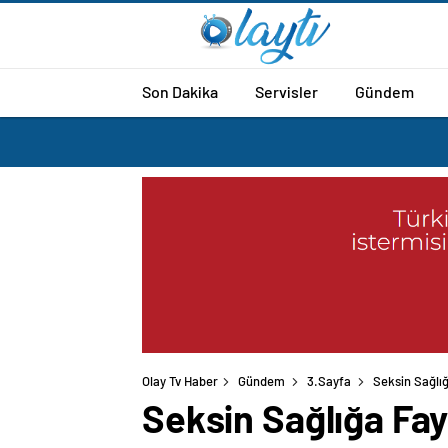
Son Dakika
Servisler
Gündem
Olay Tv Haber
Gündem
3.Sayfa
Seksin Sağlığ
Seksin Sağlığa Fay