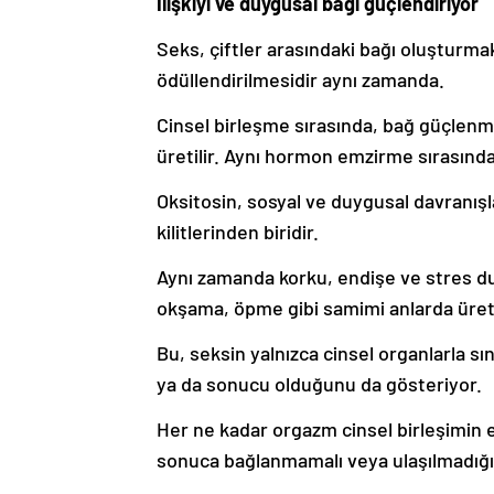
İlişkiyi ve duygusal bağı güçlendiriyor
Seks, çiftler arasındaki bağı oluşturma
ödüllendirilmesidir aynı zamanda.
Cinsel birleşme sırasında, bağ güçlenm
üretilir. Aynı hormon emzirme sırasında
Oksitosin, sosyal ve duygusal davranışl
kilitlerinden biridir.
Aynı zamanda korku, endişe ve stres dur
okşama, öpme gibi samimi anlarda üreti
Bu, seksin yalnızca cinsel organlarla sın
ya da sonucu olduğunu da gösteriyor.
Her ne kadar orgazm cinsel birleşimin e
sonuca bağlanmamalı veya ulaşılmadığı 