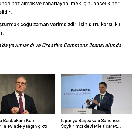
unda haz almak ve rahatlayabilmek için, öncelik her
lidir.
turmak çoğu zaman verimsizdir. İşin sırrı, karşılıklı
r.
n’da yayımlandı ve Creative Commons lisansı altında
re Başbakanı Keir
İspanya Başbakanı Sanchez:
’in evinde yangın çıktı
Soykırımcı devletle ticaret
yapmayız