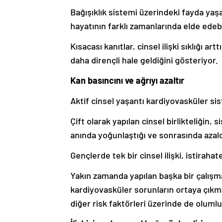
Bağışıklık sistemi üzerindeki fayda yaşa
hayatının farklı zamanlarında elde edebi
Kısacası kanıtlar, cinsel ilişki sıklığı ar
daha dirençli hale geldiğini gösteriyor.
Kan basıncını ve ağrıyı azaltır
Aktif cinsel yaşantı kardiyovasküler si
Çift olarak yapılan cinsel birlikteliğin, 
anında yoğunlaştığı ve sonrasında azald
Gençlerde tek bir cinsel ilişki, istirahat
Yakın zamanda yapılan başka bir çalışm
kardiyovasküler sorunların ortaya çıkma
diğer risk faktörleri üzerinde de olumlu e