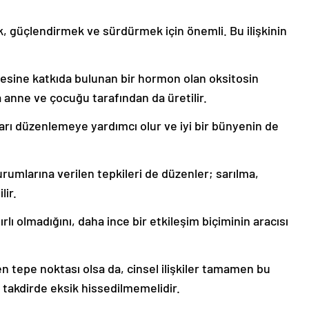
k, güçlendirmek ve sürdürmek için önemli. Bu ilişkinin
esine katkıda bulunan bir hormon olan oksitosin
 anne ve çocuğu tarafından da üretilir.
arı düzenlemeye yardımcı olur ve iyi bir bünyenin de
umlarına verilen tepkileri de düzenler; sarılma,
lir.
ırlı olmadığını, daha ince bir etkileşim biçiminin aracısı
n tepe noktası olsa da, cinsel ilişkiler tamamen bu
takdirde eksik hissedilmemelidir.