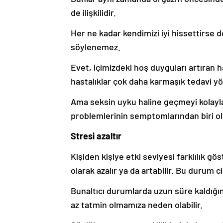
de ilişkilidir.
Her ne kadar kendimizi iyi hissettirse d
söylenemez.
Evet, içimizdeki hoş duyguları artıran h
hastalıklar çok daha karmaşık tedavi yö
Ama seksin uyku haline geçmeyi kolaylaşt
problemlerinin semptomlarından biri ola
Stresi azaltır
Kişiden kişiye etki seviyesi farklılık gö
olarak azalır ya da artabilir. Bu durum ci
Bunaltıcı durumlarda uzun süre kaldığımı
az tatmin olmamıza neden olabilir.