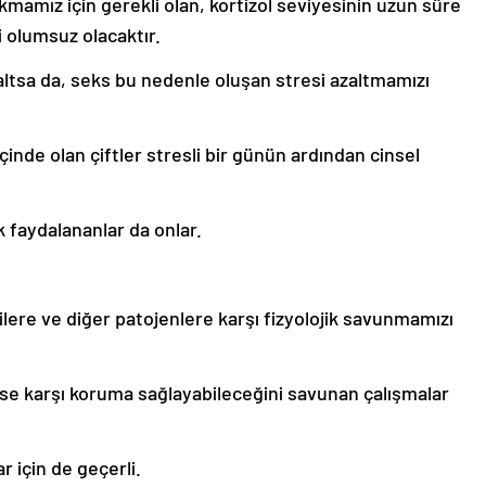
kmamız için gerekli olan, kortizol seviyesinin uzun süre
 olumsuz olacaktır.
altsa da, seks bu nedenle oluşan stresi azaltmamızı
 içinde olan çiftler stresli bir günün ardından cinsel
k faydalananlar da onlar.
rilere ve diğer patojenlere karşı fizyolojik savunmamızı
se karşı koruma sağlayabileceğini savunan çalışmalar
r için de geçerli.