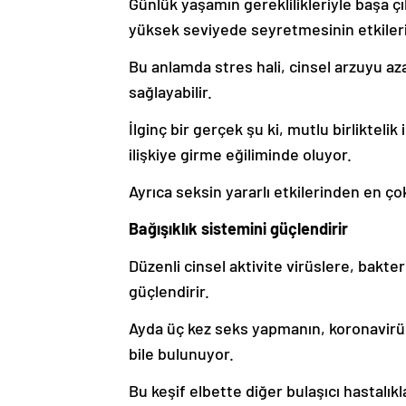
Günlük yaşamın gereklilikleriyle başa çı
yüksek seviyede seyretmesinin etkileri
Bu anlamda stres hali, cinsel arzuyu az
sağlayabilir.
İlginç bir gerçek şu ki, mutlu birliktelik
ilişkiye girme eğiliminde oluyor.
Ayrıca seksin yararlı etkilerinden en ço
Bağışıklık sistemini güçlendirir
Düzenli cinsel aktivite virüslere, bakte
güçlendirir.
Ayda üç kez seks yapmanın, koronavirü
bile bulunuyor.
Bu keşif elbette diğer bulaşıcı hastalıkla