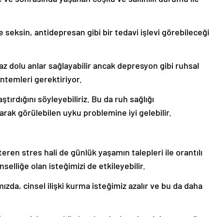
e seksin, antidepresan gibi bir tedavi işlevi görebileceği
az dolu anlar sağlayabilir ancak depresyon gibi ruhsal
ntemleri gerektiriyor.
ırdığını söyleyebiliriz. Bu da ruh sağlığı
rak görülebilen uyku problemine iyi gelebilir.
steren stres hali de günlük yaşamın talepleri ile orantılı
nselliğe olan isteğimizi de etkileyebilir.
zda, cinsel ilişki kurma isteğimiz azalır ve bu da daha