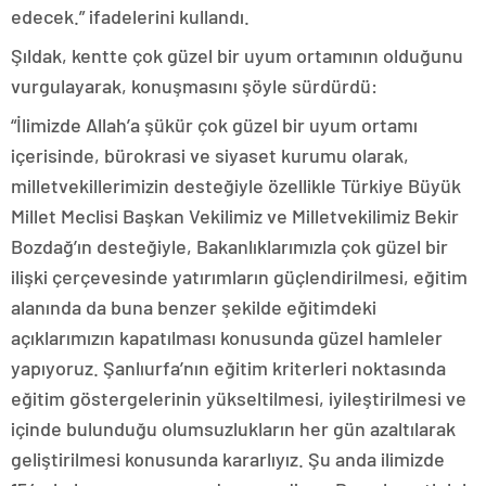
edecek.” ifadelerini kullandı.
Şıldak, kentte çok güzel bir uyum ortamının olduğunu
vurgulayarak, konuşmasını şöyle sürdürdü:
“İlimizde Allah’a şükür çok güzel bir uyum ortamı
içerisinde, bürokrasi ve siyaset kurumu olarak,
milletvekillerimizin desteğiyle özellikle Türkiye Büyük
Millet Meclisi Başkan Vekilimiz ve Milletvekilimiz Bekir
Bozdağ’ın desteğiyle, Bakanlıklarımızla çok güzel bir
ilişki çerçevesinde yatırımların güçlendirilmesi, eğitim
alanında da buna benzer şekilde eğitimdeki
açıklarımızın kapatılması konusunda güzel hamleler
yapıyoruz. Şanlıurfa’nın eğitim kriterleri noktasında
eğitim göstergelerinin yükseltilmesi, iyileştirilmesi ve
içinde bulunduğu olumsuzlukların her gün azaltılarak
geliştirilmesi konusunda kararlıyız. Şu anda ilimizde