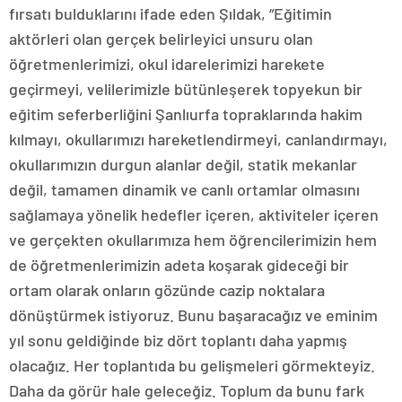
fırsatı bulduklarını ifade eden Şıldak, “Eğitimin
aktörleri olan gerçek belirleyici unsuru olan
öğretmenlerimizi, okul idarelerimizi harekete
geçirmeyi, velilerimizle bütünleşerek topyekun bir
eğitim seferberliğini Şanlıurfa topraklarında hakim
kılmayı, okullarımızı hareketlendirmeyi, canlandırmayı,
okullarımızın durgun alanlar değil, statik mekanlar
değil, tamamen dinamik ve canlı ortamlar olmasını
sağlamaya yönelik hedefler içeren, aktiviteler içeren
ve gerçekten okullarımıza hem öğrencilerimizin hem
de öğretmenlerimizin adeta koşarak gideceği bir
ortam olarak onların gözünde cazip noktalara
dönüştürmek istiyoruz. Bunu başaracağız ve eminim
yıl sonu geldiğinde biz dört toplantı daha yapmış
olacağız. Her toplantıda bu gelişmeleri görmekteyiz.
Daha da görür hale geleceğiz. Toplum da bunu fark