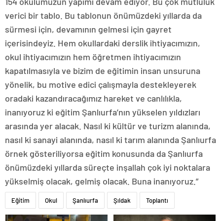
154 okulumuzun yapımı devam ediyor. Bu çok mutluluk
verici bir tablo. Bu tablonun önümüzdeki yıllarda da
sürmesi için, devamının gelmesi için gayret
içerisindeyiz. Hem okullardaki derslik ihtiyacımızın,
okul ihtiyacımızın hem öğretmen ihtiyacımızın
kapatılmasıyla ve bizim de eğitimin insan unsuruna
yönelik, bu motive edici çalışmayla destekleyerek
oradaki kazandıracağımız hareket ve canlılıkla,
inanıyoruz ki eğitim Şanlıurfa’nın yükselen yıldızları
arasında yer alacak. Nasıl ki kültür ve turizm alanında,
nasıl ki sanayi alanında, nasıl ki tarım alanında Şanlıurfa
örnek gösteriliyorsa eğitim konusunda da Şanlıurfa
önümüzdeki yıllarda süreçte inşallah çok iyi noktalara
yükselmiş olacak, gelmiş olacak. Buna inanıyoruz.”
Eğitim
Okul
Şanlıurfa
Şıldak
Toplantı