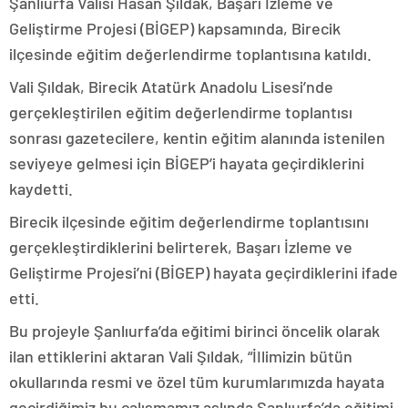
Şanlıurfa Valisi Hasan Şıldak, Başarı İzleme ve
Geliştirme Projesi (BİGEP) kapsamında, Birecik
ilçesinde eğitim değerlendirme toplantısına katıldı.
Vali Şıldak, Birecik Atatürk Anadolu Lisesi’nde
gerçekleştirilen eğitim değerlendirme toplantısı
sonrası gazetecilere, kentin eğitim alanında istenilen
seviyeye gelmesi için BİGEP’i hayata geçirdiklerini
kaydetti.
Birecik ilçesinde eğitim değerlendirme toplantısını
gerçekleştirdiklerini belirterek, Başarı İzleme ve
Geliştirme Projesi’ni (BİGEP) hayata geçirdiklerini ifade
etti.
Bu projeyle Şanlıurfa’da eğitimi birinci öncelik olarak
ilan ettiklerini aktaran Vali Şıldak, “İIlimizin bütün
okullarında resmi ve özel tüm kurumlarımızda hayata
geçirdiğimiz bu çalışmamız aslında Şanlıurfa’da eğitimi