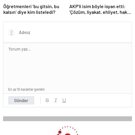
Öğretmenleri ‘bu gitsin, bu
AKP’li isim böyle isyan etti:
kalsın’ diye kim listeledi?
‘Çözüm, liyakat, ehliyet, hak,
adalet’
En az 10 karakter gerekli
Gönder