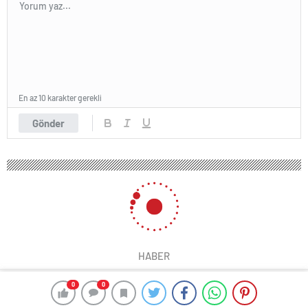
En az 10 karakter gerekli
Gönder
HABER
0
0