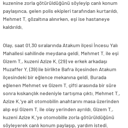
kuzenine zorla götürüldüğünü söyleyip canlı konum
paylaşınca, gelen polis ekipleri tarafından kurtarıldı.
Mehmet T. gözaltına alınırken, eşi ise hastaneye
kaldırıldı.
Olay, saat 01.30 sıralarında Atakum ilçesi İncesu Yalı
Mahallesi sahilinde meydana geldi. Mehmet T. ile eşi
Gizem T., kuzeni Azize K. (29) ve erkek arkadaşı
Muzaffer Y. (39) ile birlikte Bafra ilçesinden Atakum
ilçesindeki bir eğlence mekanına geldi. Burada
eğlenen Mehmet ve Gizem T. çifti arasında bir süre
sonra kıskançlık nedeniyle tartışma çıktı. Mehmet T.,
Azize K.’ye ait otomobilin anahtarını masa üzerinden
alıp eşi Gizem T. ile olay yerinden ayrıldı. Gizem T.,
kuzeni Azize K.’ye otomobille zorla götürüldüğünü
söyleyerek canlı konum paylaşıp, yardım istedi.