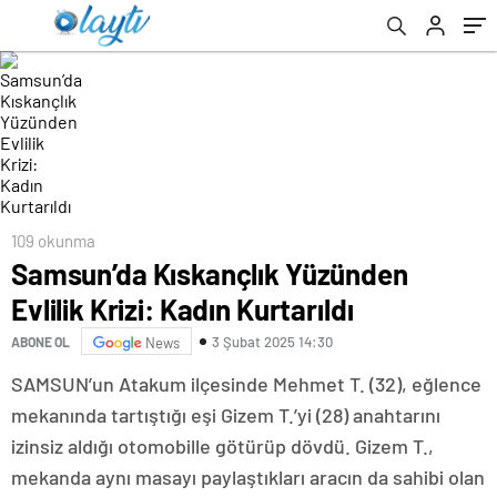
109 okunma
Samsun’da Kıskançlık Yüzünden
Evlilik Krizi: Kadın Kurtarıldı
3 Şubat 2025 14:30
ABONE OL
News
SAMSUN’un Atakum ilçesinde Mehmet T. (32), eğlence
mekanında tartıştığı eşi Gizem T.’yi (28) anahtarını
izinsiz aldığı otomobille götürüp dövdü. Gizem T.,
mekanda aynı masayı paylaştıkları aracın da sahibi olan