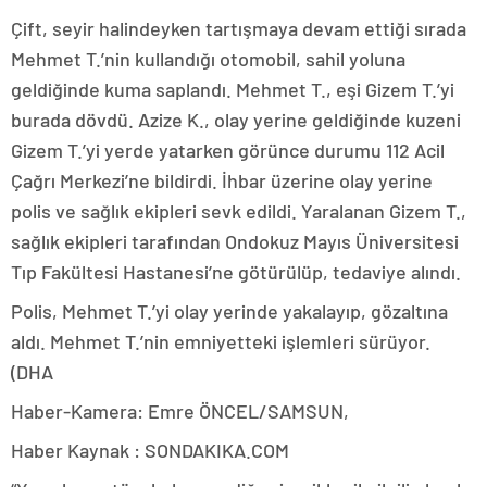
Çift, seyir halindeyken tartışmaya devam ettiği sırada
Mehmet T.’nin kullandığı otomobil, sahil yoluna
geldiğinde kuma saplandı. Mehmet T., eşi Gizem T.’yi
burada dövdü. Azize K., olay yerine geldiğinde kuzeni
Gizem T.’yi yerde yatarken görünce durumu 112 Acil
Çağrı Merkezi’ne bildirdi. İhbar üzerine olay yerine
polis ve sağlık ekipleri sevk edildi. Yaralanan Gizem T.,
sağlık ekipleri tarafından Ondokuz Mayıs Üniversitesi
Tıp Fakültesi Hastanesi’ne götürülüp, tedaviye alındı.
Polis, Mehmet T.’yi olay yerinde yakalayıp, gözaltına
aldı. Mehmet T.’nin emniyetteki işlemleri sürüyor.
(DHA
Haber-Kamera: Emre ÖNCEL/SAMSUN,
Haber Kaynak : SONDAKIKA.COM