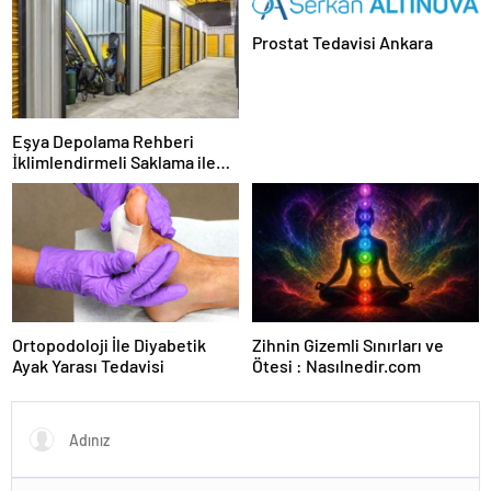
Prostat Tedavisi Ankara
Eşya Depolama Rehberi
İklimlendirmeli Saklama ile
Güvenli Kullanım
Ortopodoloji İle Diyabetik
Zihnin Gizemli Sınırları ve
Ayak Yarası Tedavisi
Ötesi : Nasılnedir.com