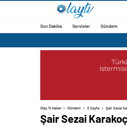
Son Dakika
Servisler
Gündem
Olay Tv Haber
Gündem
3.Sayfa
Şair Sezai Ka
Şair Sezai Karakoç’