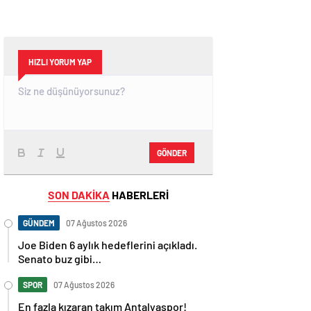
HIZLI YORUM YAP
GÖNDER
SON DAKİKA
HABERLERİ
GÜNDEM
07 Ağustos 2026
Joe Biden 6 aylık hedeflerini açıkladı.
Senato buz gibi…
SPOR
07 Ağustos 2026
En fazla kızaran takım Antalyaspor!