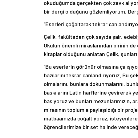
okuduğumda gerçekten çok zevk alıyorum
bir dergi olduğunu gözlemliyorum. Der
“Eserleri çoğaltarak tekrar canlandırıyo
Çelik, fakülteden çok sayıda şair, edeb
Okulun önemli miraslarından birinin de ç
kitaplar olduğunu anlatan Çelik, şunları
“Bu eserlerin görünür olmasına çalışıyor
bazılarını tekrar canlandırıyoruz. Bu ş
olmalarını, bunlara dokunmalarını, bunla
baskılarını Latin harflerine çevirerek y
basıyoruz ve bunları mezunlarımızın, a
mirasının toplumla paylaşıldığı bir proj
matbaamızda çoğaltıyoruz, isteyenlere 
öğrencilerimize bir set halinde vereceğ