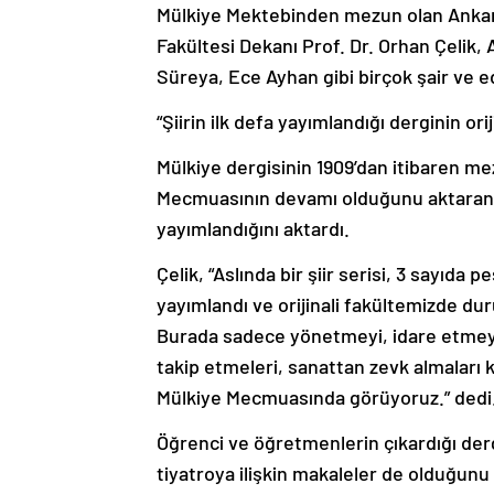
Mülkiye Mektebinden mezun olan Ankara 
Fakültesi Dekanı Prof. Dr. Orhan Çelik
Süreya, Ece Ayhan gibi birçok şair ve 
“Şiirin ilk defa yayımlandığı derginin ori
Mülkiye dergisinin 1909’dan itibaren me
Mecmuasının devamı olduğunu aktaran Ç
yayımlandığını aktardı.
Çelik, “Aslında bir şiir serisi, 3 sayıda
yayımlandı ve orijinali fakültemizde 
Burada sadece yönetmeyi, idare etmeyi,
takip etmeleri, sanattan zevk almaları
Mülkiye Mecmuasında görüyoruz.” dedi
Öğrenci ve öğretmenlerin çıkardığı derg
tiyatroya ilişkin makaleler de olduğunu