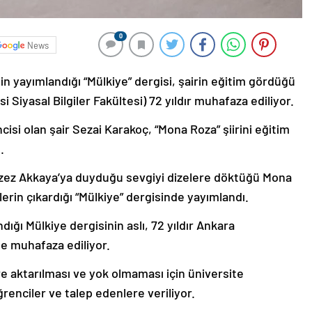
0
News
in yayımlandığı “Mülkiye” dergisi, şairin eğitim gördüğü
Siyasal Bilgiler Fakültesi) 72 yıldır muhafaza ediliyor.
cisi olan şair Sezai Karakoç, “Mona Roza” şiirini eğitim
.
zzez Akkaya’ya duyduğu sevgiyi dizelere döktüğü Mona
erin çıkardığı “Mülkiye” dergisinde yayımlandı.
ığı Mülkiye dergisinin aslı, 72 yıldır Ankara
de muhafaza ediliyor.
e aktarılması ve yok olmaması için üniversite
enciler ve talep edenlere veriliyor.