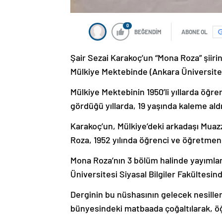
0
BEĞENDİM
ABONE OL
Şair Sezai Karakoç’un “Mona Roza” şiirin
Mülkiye Mektebinde (Ankara Üniversitesi 
Mülkiye Mektebinin 1950’li yıllarda öğren
gördüğü yıllarda, 19 yaşında kaleme aldı
Karakoç’un, Mülkiye’deki arkadaşı Mua
Roza, 1952 yılında öğrenci ve öğretmenl
Mona Roza’nın 3 bölüm halinde yayımland
Üniversitesi Siyasal Bilgiler Fakültesin
Derginin bu nüshasının gelecek nesiller
bünyesindeki matbaada çoğaltılarak, öğr