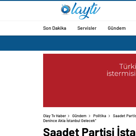
Son Dakika
Servisler
Gündem
Olay Tv Haber
Gündem
Politika
Saadet Partis
Denince Akla İstanbul Gelecek”
Saadet Partisi İsta