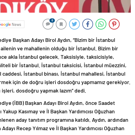
0
News
diye Başkan Adayı Birol Aydın, “Bizim bir İstanbul
ilenin ve mahallenin olduğu bir İstanbul. Bizim bir
e akla İstanbul gelecek. Taksisiyle, taksicisiyle,
liteli bir İstanbul. İstanbul taksicisi, İstanbul müezzini,
l caddesi, İstanbul binası, İstanbul mahallesi, İstanbul
irmek için de doğru işleri dosdoğru yapmamız gerekiyor.
u işleri, dosdoğru yapmak lazım” dedi.
ediye (İBB) Başkan Adayı Birol Aydın, önce Saadet
ı Yakup Kasımay ve İl Başkan Yardımcısı Oğuzhan
nlenen aday tanıtım programına katıldı. Aydın, ardından
n Adayı Recep Yılmaz ve İl Başkan Yardımcısı Oğuzhan