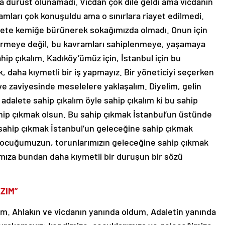
 dürüst olunamadı. Vicdan çok dile geldi ama vicdanın
mları çok konuşuldu ama o sınırlara riayet edilmedi.
k ete kemiğe bürünerek sokağımızda olmadı. Onun için
dirmeye değil, bu kavramları sahiplenmeye, yaşamaya
ahip çıkalım. Kadıköy’ümüz için, İstanbul için bu
 daha kıymetli bir iş yapmayız. Bir yöneticiyi seçerken
e zaviyesinde meselelere yaklaşalım. Diyelim, gelin
adalete sahip çıkalım öyle sahip çıkalım ki bu sahip
ahip çıkmak olsun. Bu sahip çıkmak İstanbul’un üstünde
sahip çıkmak İstanbul’un geleceğine sahip çıkmak
çocuğumuzun, torunlarımızın geleceğine sahip çıkmak
ımıza bundan daha kıymetli bir duruşun bir sözü
ZIM”
m. Ahlakın ve vicdanın yanında oldum. Adaletin yanında