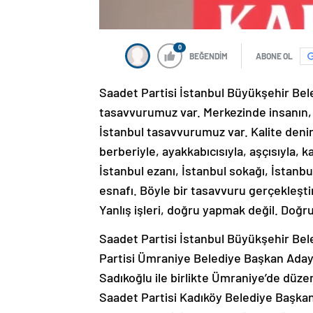
0
BEĞENDİM
ABONE OL
Saadet Partisi İstanbul Büyükşehir Bele
tasavvurumuz var. Merkezinde insanın, a
İstanbul tasavvurumuz var. Kalite deninc
berberiyle, ayakkabıcısıyla, aşçısıyla, ka
İstanbul ezanı, İstanbul sokağı, İstanbu
esnafı. Böyle bir tasavvuru gerçekleşt
Yanlış işleri, doğru yapmak değil. Doğr
Saadet Partisi İstanbul Büyükşehir Bel
Partisi Ümraniye Belediye Başkan Aday
Sadıkoğlu ile birlikte Ümraniye’de düze
Saadet Partisi Kadıköy Belediye Başka