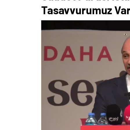
Tasavvurumuz Var,