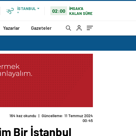
İMSAK'A
İSTANBUL
02:00
KALAN SÜRE
°
Yazarlar
Gazeteler
164 kez okundu
|
Güncelleme: 11 Temmuz 2024
00:45
im Bir İstanbul