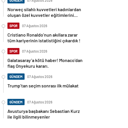
GÜNDEM
07 Ağustos 2026
Norweç silahlı kuvvetleri kadınlardan
oluşan özel kuvvetler eğitimlerini
başlattı.
SPOR
07 Ağustos 2026
Cristiano Ronaldo’nun akıllara zarar
tüm kariyerinin istatistiğini çıkardık !
SPOR
07 Ağustos 2026
Galatasaray’a kötü haber! Monaco’dan
flaş Onyekuru kararı.
GÜNDEM
07 Ağustos 2026
Trump’tan seçim sonrası ilk mülakat
GÜNDEM
07 Ağustos 2026
Avusturya başbakanı Sebastian Kurz
ile ilgili bilinmeyenler