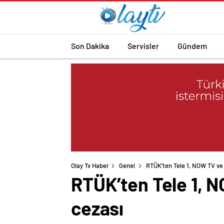
Son Dakika
Servisler
Gündem
Olay Tv Haber
Genel
RTÜK’ten Tele 1, NOW TV ve 
RTÜK’ten Tele 1, N
cezası