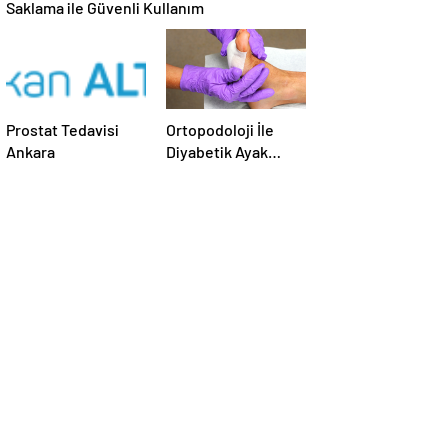
Saklama ile Güvenli Kullanım
Prostat Tedavisi
Ortopodoloji İle
Ankara
Diyabetik Ayak
Yarası Tedavisi