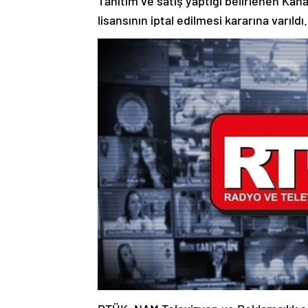
Tanıtım ve satış yaptığı belirlenen Kanal
lisansının iptal edilmesi kararına varıldı.