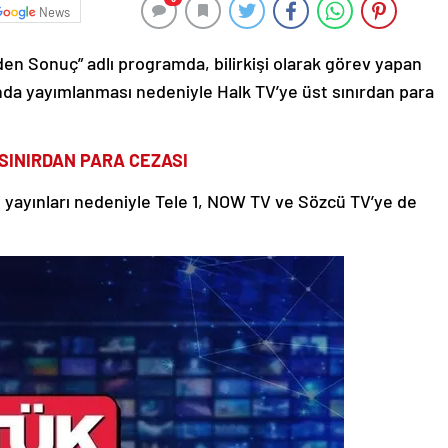
News
en Sonuç” adlı programda, bilirkişi olarak görev yapan
ında yayımlanması nedeniyle Halk TV’ye üst sınırdan para
 SINIRDAN PARA CEZASI
ili yayınları nedeniyle Tele 1, NOW TV ve Sözcü TV’ye de