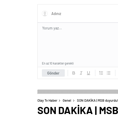
En az 10 karakter gerekli
Gönder
Olay Tv Haber
Genel
SON DAKİKA | MSB duyurdu!
SON DAKİKA | MSB 