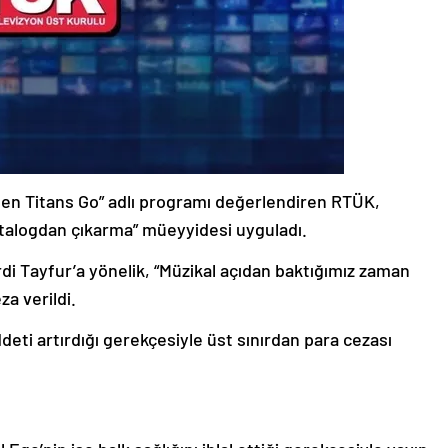
“Teen Titans Go” adlı programı değerlendiren RTÜK,
katalogdan çıkarma” müeyyidesi uyguladı.
di Tayfur’a yönelik, “Müzikal açıdan baktığımız zaman
za verildi.
deti artırdığı gerekçesiyle üst sınırdan para cezası