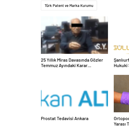
Türk Patent ve Marka Kurumu
25 Yıllık Miras Davasında Gözler
Şanlıur
Temmuz Ayındaki Karar
Hukuki 
Duruşmasına Çevrildi
Prostat Tedavisi Ankara
Ortopod
Yarası 