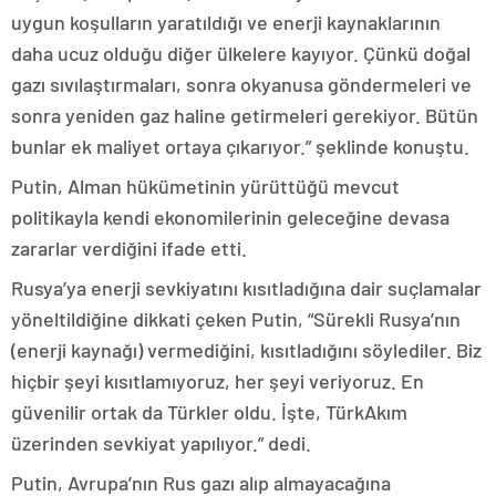
uygun koşulların yaratıldığı ve enerji kaynaklarının
daha ucuz olduğu diğer ülkelere kayıyor. Çünkü doğal
gazı sıvılaştırmaları, sonra okyanusa göndermeleri ve
sonra yeniden gaz haline getirmeleri gerekiyor. Bütün
bunlar ek maliyet ortaya çıkarıyor.” şeklinde konuştu.
Putin, Alman hükümetinin yürüttüğü mevcut
politikayla kendi ekonomilerinin geleceğine devasa
zararlar verdiğini ifade etti.
Rusya’ya enerji sevkiyatını kısıtladığına dair suçlamalar
yöneltildiğine dikkati çeken Putin, “Sürekli Rusya’nın
(enerji kaynağı) vermediğini, kısıtladığını söylediler. Biz
hiçbir şeyi kısıtlamıyoruz, her şeyi veriyoruz. En
güvenilir ortak da Türkler oldu. İşte, TürkAkım
üzerinden sevkiyat yapılıyor.” dedi.
Putin, Avrupa’nın Rus gazı alıp almayacağına