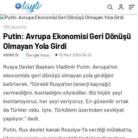
189 okunma
Putin: Avrupa Ekonomisi Geri Dönüşü
Olmayan Yola Girdi
19 Mart 2024 00:21
ABONE OL
News
Rusya Devlet Başkanı Vladimir Putin, Avrupa’nın
ekonomide geri dönüşü olmayan yola girdiğini
belirterek, “Sürekli Rusya’nın (enerji kaynağı)
vermediğini, kısıtladığını söylediler. Biz hiçbir şeyi
kısıtlamıyoruz, her şeyi veriyoruz. En güvenilir ortak
da Türkler oldu. İşte, TürkAkım üzerinden sevkiyat
yapılıyor.” dedi.
Putin, Rus devlet kanalı Rossiya-1’a verdiği mülakatta,