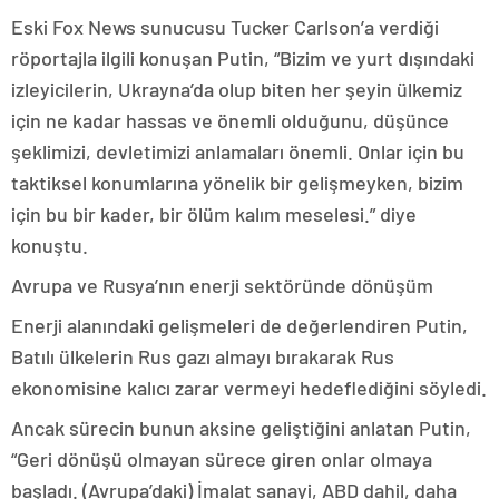
Eski Fox News sunucusu Tucker Carlson’a verdiği
röportajla ilgili konuşan Putin, “Bizim ve yurt dışındaki
izleyicilerin, Ukrayna’da olup biten her şeyin ülkemiz
için ne kadar hassas ve önemli olduğunu, düşünce
şeklimizi, devletimizi anlamaları önemli. Onlar için bu
taktiksel konumlarına yönelik bir gelişmeyken, bizim
için bu bir kader, bir ölüm kalım meselesi.” diye
konuştu.
Avrupa ve Rusya’nın enerji sektöründe dönüşüm
Enerji alanındaki gelişmeleri de değerlendiren Putin,
Batılı ülkelerin Rus gazı almayı bırakarak Rus
ekonomisine kalıcı zarar vermeyi hedeflediğini söyledi.
Ancak sürecin bunun aksine geliştiğini anlatan Putin,
“Geri dönüşü olmayan sürece giren onlar olmaya
başladı. (Avrupa’daki) İmalat sanayi, ABD dahil, daha