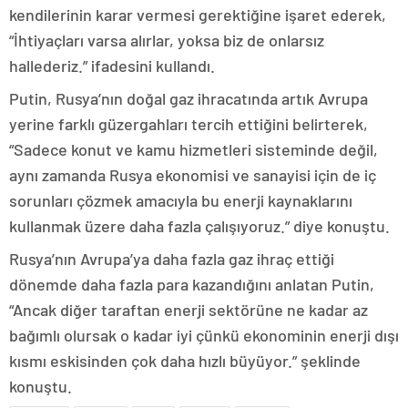
kendilerinin karar vermesi gerektiğine işaret ederek,
“İhtiyaçları varsa alırlar, yoksa biz de onlarsız
hallederiz.” ifadesini kullandı.
Putin, Rusya’nın doğal gaz ihracatında artık Avrupa
yerine farklı güzergahları tercih ettiğini belirterek,
“Sadece konut ve kamu hizmetleri sisteminde değil,
aynı zamanda Rusya ekonomisi ve sanayisi için de iç
sorunları çözmek amacıyla bu enerji kaynaklarını
kullanmak üzere daha fazla çalışıyoruz.” diye konuştu.
Rusya’nın Avrupa’ya daha fazla gaz ihraç ettiği
dönemde daha fazla para kazandığını anlatan Putin,
“Ancak diğer taraftan enerji sektörüne ne kadar az
bağımlı olursak o kadar iyi çünkü ekonominin enerji dışı
kısmı eskisinden çok daha hızlı büyüyor.” şeklinde
konuştu.