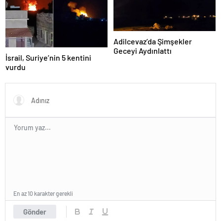
Adilcevaz’da Şimşekler
Geceyi Aydınlattı
İsrail, Suriye’nin 5 kentini
vurdu
En az 10 karakter gerekli
Gönder