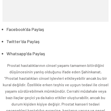
Facebook’da Paylaş
Twitter’da Paylaş
Whatsapp’da Paylaş
Prostat hastalıklarının cinsel yaşamı tamamen bitirdiğini
düşüncesinin yanlış olduğunu ifade eden Şahinkanat,
“Prostat hastalıkları cinsel işlevleri etkileyebilir ancak bu bir
kural değildir. Özellikle erken teşhis ve uygun tedavi ile cinsel
yaşamı sürdürebilmek mümkündür. Cerrahi müdahale veya
bazı ilaçlar geçici ya da kalıcı etkiler oluşturabilir, ancak bu
durum kişiden kişiye değişir. Prostat kanseri tedavi
seçenekleri hastalığın evresine, hastanın yaşına ve genel