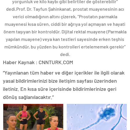
yorgunluk ve kilo kaybı gibi belirtiler de gösterebilir”
dedi.Prof. Dr. Tayfun Şahinkanat, prostat muayenesinin acı
verici olmadığının altını çizerek, “Prostatın parmakla
muayenesi kısa süren, ciddi bir ağrıya yol açmayan ve hayati
önem taşıyan bir kontroldür. Dijital rektal muayene (Parmakla
yapılan muayene) veya kan testleri sayesinde erken teşhis
mümkündür, bu yüzden bu kontrolleri ertelememek gerekir”
dedi.
Haber Kaynak : CNNTURK.COM
“Yayınlanan tüm haber ve diğer içerikler ile ilgili olarak
yasal bildirimlerinizi bize iletişim sayfası üzerinden
iletiniz. En kısa süre içerisinde bildirimlerinize geri
dönüş sağlanılacaktır.”