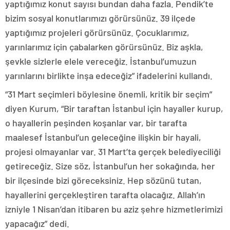
yaptığımız konut sayısı bundan daha fazla. Pendik’te
bizim sosyal konutlarımızı görürsünüz. 39 ilçede
yaptığımız projeleri görürsünüz. Çocuklarımız,
yarınlarımız için çabalarken görürsünüz. Biz aşkla,
şevkle sizlerle elele vereceğiz. İstanbul’umuzun
yarınlarını birlikte inşa edeceğiz” ifadelerini kullandı.
“31 Mart seçimleri böylesine önemli, kritik bir seçim”
diyen Kurum, “Bir taraftan İstanbul için hayaller kurup,
o hayallerin peşinden koşanlar var, bir tarafta
maalesef İstanbul’un geleceğine ilişkin bir hayali,
projesi olmayanlar var. 31 Mart’ta gerçek belediyeciliği
getireceğiz. Size söz, İstanbul’un her sokağında, her
bir ilçesinde bizi göreceksiniz. Hep sözünü tutan,
hayallerini gerçekleştiren tarafta olacağız. Allah’ın
izniyle 1 Nisan’dan itibaren bu aziz şehre hizmetlerimizi
yapacağız” dedi.