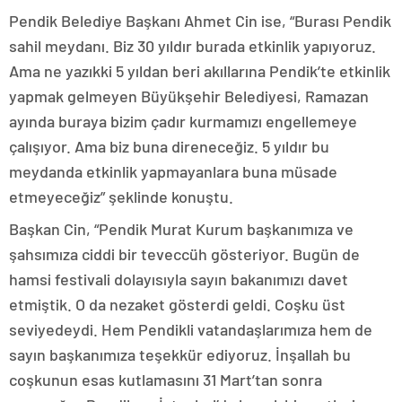
Pendik Belediye Başkanı Ahmet Cin ise, “Burası Pendik
sahil meydanı. Biz 30 yıldır burada etkinlik yapıyoruz.
Ama ne yazıkki 5 yıldan beri akıllarına Pendik’te etkinlik
yapmak gelmeyen Büyükşehir Belediyesi, Ramazan
ayında buraya bizim çadır kurmamızı engellemeye
çalışıyor. Ama biz buna direneceğiz. 5 yıldır bu
meydanda etkinlik yapmayanlara buna müsade
etmeyeceğiz” şeklinde konuştu.
Başkan Cin, “Pendik Murat Kurum başkanımıza ve
şahsımıza ciddi bir teveccüh gösteriyor. Bugün de
hamsi festivali dolayısıyla sayın bakanımızı davet
etmiştik. O da nezaket gösterdi geldi. Coşku üst
seviyedeydi. Hem Pendikli vatandaşlarımıza hem de
sayın başkanımıza teşekkür ediyoruz. İnşallah bu
coşkunun esas kutlamasını 31 Mart’tan sonra