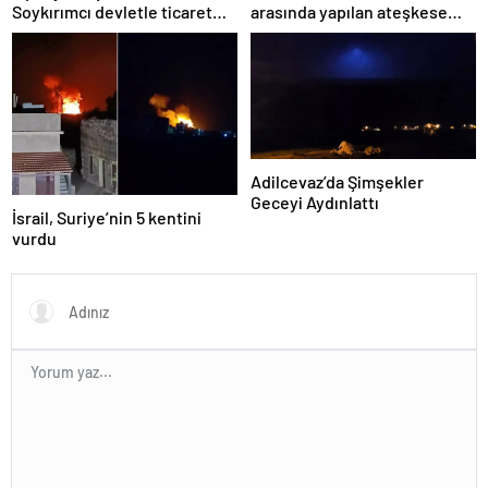
Soykırımcı devletle ticaret
arasında yapılan ateşkese
yapmayız
ilişkin değerlendirme
Adilcevaz’da Şimşekler
Geceyi Aydınlattı
İsrail, Suriye’nin 5 kentini
vurdu