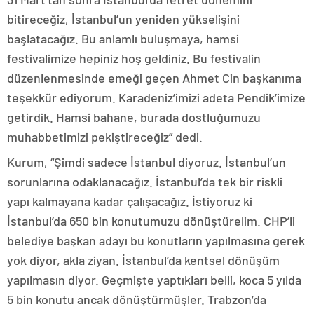
bitireceğiz, İstanbul’un yeniden yükselişini
başlatacağız. Bu anlamlı buluşmaya, hamsi
festivalimize hepiniz hoş geldiniz. Bu festivalin
düzenlenmesinde emeği geçen Ahmet Cin başkanıma
teşekkür ediyorum. Karadeniz’imizi adeta Pendik’imize
getirdik. Hamsi bahane, burada dostluğumuzu
muhabbetimizi pekiştireceğiz” dedi.
Kurum, “Şimdi sadece İstanbul diyoruz. İstanbul’un
sorunlarına odaklanacağız. İstanbul’da tek bir riskli
yapı kalmayana kadar çalışacağız. İstiyoruz ki
İstanbul’da 650 bin konutumuzu dönüştürelim. CHP’li
belediye başkan adayı bu konutların yapılmasına gerek
yok diyor, akla ziyan. İstanbul’da kentsel dönüşüm
yapılmasın diyor. Geçmişte yaptıkları belli, koca 5 yılda
5 bin konutu ancak dönüştürmüşler. Trabzon’da