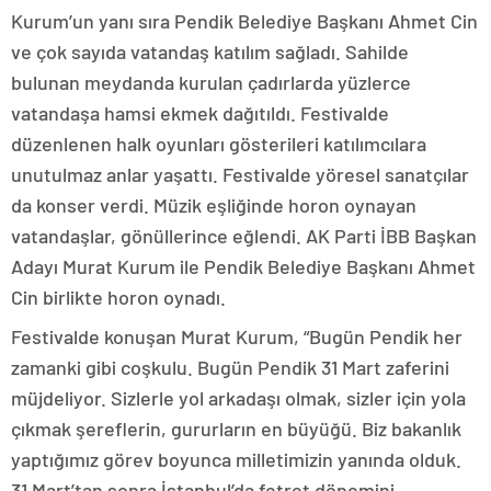
Kurum’un yanı sıra Pendik Belediye Başkanı Ahmet Cin
ve çok sayıda vatandaş katılım sağladı. Sahilde
bulunan meydanda kurulan çadırlarda yüzlerce
vatandaşa hamsi ekmek dağıtıldı. Festivalde
düzenlenen halk oyunları gösterileri katılımcılara
unutulmaz anlar yaşattı. Festivalde yöresel sanatçılar
da konser verdi. Müzik eşliğinde horon oynayan
vatandaşlar, gönüllerince eğlendi. AK Parti İBB Başkan
Adayı Murat Kurum ile Pendik Belediye Başkanı Ahmet
Cin birlikte horon oynadı.
Festivalde konuşan Murat Kurum, “Bugün Pendik her
zamanki gibi coşkulu. Bugün Pendik 31 Mart zaferini
müjdeliyor. Sizlerle yol arkadaşı olmak, sizler için yola
çıkmak şereflerin, gururların en büyüğü. Biz bakanlık
yaptığımız görev boyunca milletimizin yanında olduk.
31 Mart’tan sonra İstanbul’da fetret dönemini