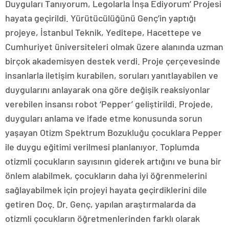
Duyguları Tanıyorum, Legolarla İnşa Ediyorum’ Projesi
hayata geçirildi. Yürütücülüğünü Genç’in yaptığı
projeye, İstanbul Teknik, Yeditepe, Hacettepe ve
Cumhuriyet üniversiteleri olmak üzere alanında uzman
birçok akademisyen destek verdi. Proje çerçevesinde
insanlarla iletişim kurabilen, soruları yanıtlayabilen ve
duygularını anlayarak ona göre değişik reaksiyonlar
verebilen insansı robot ‘Pepper’ geliştirildi. Projede,
duyguları anlama ve ifade etme konusunda sorun
yaşayan Otizm Spektrum Bozukluğu çocuklara Pepper
ile duygu eğitimi verilmesi planlanıyor. Toplumda
otizmli çocukların sayısının giderek artığını ve buna bir
önlem alabilmek, çocukların daha iyi öğrenmelerini
sağlayabilmek için projeyi hayata geçirdiklerini dile
getiren Doç. Dr. Genç, yapılan araştırmalarda da
otizmli çocukların öğretmenlerinden farklı olarak