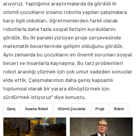
arıyoruz. Yaptığımız araştırmalarda da gördük ki
otizmli çocukların insansı robotla yapılan çalışmalara
karşı ilgili oldukları, öğretmenlerden farklı olarak
robotlarla daha fazla sosyal iletişim kurduklarını
gördük. Bu iki paralel yürüyen proje çerçevesinde
matematik becerilerinde gelişim olduğunu gördük.
Aynı zamanda bu çocukların en önemli sorunları sosyal
beceri ve insanlarla kaynaşma. Bu tarz problemleri
robot aracılığı çözmek için çok umut vadeden sonuçlar
elde ettik. Çalışmalarımızı daha geniş kapsamlı
toplumsal olarak bir yarara dönüştürmek için
sürdürmek istiyoruz” diye konuştu.
Genç
İnsansı Robot
Otizmli Çocuklar
Proje
Robot