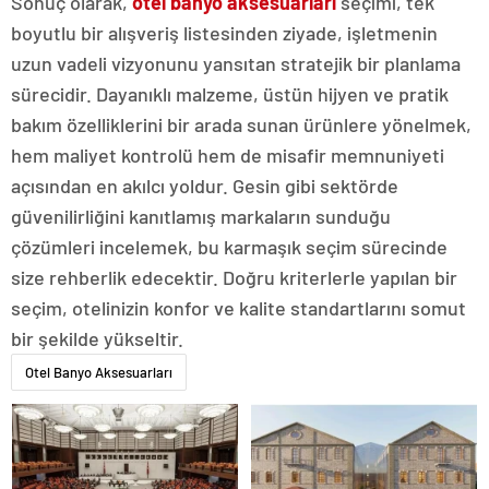
Sonuç olarak,
otel banyo aksesuarları
seçimi, tek
boyutlu bir alışveriş listesinden ziyade, işletmenin
uzun vadeli vizyonunu yansıtan stratejik bir planlama
sürecidir. Dayanıklı malzeme, üstün hijyen ve pratik
bakım özelliklerini bir arada sunan ürünlere yönelmek,
hem maliyet kontrolü hem de misafir memnuniyeti
açısından en akılcı yoldur. Gesin gibi sektörde
güvenilirliğini kanıtlamış markaların sunduğu
çözümleri incelemek, bu karmaşık seçim sürecinde
size rehberlik edecektir. Doğru kriterlerle yapılan bir
seçim, otelinizin konfor ve kalite standartlarını somut
bir şekilde yükseltir.
Otel Banyo Aksesuarları