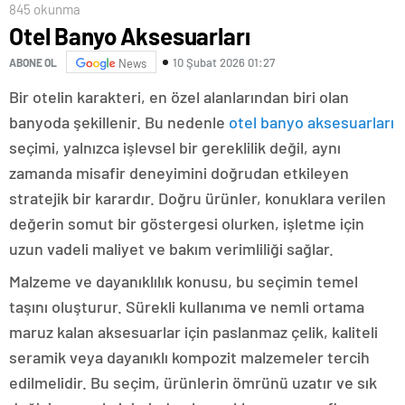
845 okunma
Otel Banyo Aksesuarları
10 Şubat 2026 01:27
ABONE OL
News
Bir otelin karakteri, en özel alanlarından biri olan
banyoda şekillenir. Bu nedenle
otel banyo aksesuarları
seçimi, yalnızca işlevsel bir gereklilik değil, aynı
zamanda misafir deneyimini doğrudan etkileyen
stratejik bir karardır. Doğru ürünler, konuklara verilen
değerin somut bir göstergesi olurken, işletme için
uzun vadeli maliyet ve bakım verimliliği sağlar.
Malzeme ve dayanıklılık konusu, bu seçimin temel
taşını oluşturur. Sürekli kullanıma ve nemli ortama
maruz kalan aksesuarlar için paslanmaz çelik, kaliteli
seramik veya dayanıklı kompozit malzemeler tercih
edilmelidir. Bu seçim, ürünlerin ömrünü uzatır ve sık