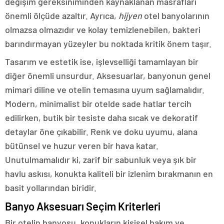
değişim gereksiniminden kaynaklanan masrafları
önemli ölçüde azaltır. Ayrıca,
hijyen
otel banyolarının
olmazsa olmazıdır ve kolay temizlenebilen, bakteri
barındırmayan yüzeyler bu noktada kritik önem taşır.
Tasarım ve estetik ise, işlevselliği tamamlayan bir
diğer önemli unsurdur. Aksesuarlar, banyonun genel
mimari diline ve otelin temasına uyum sağlamalıdır.
Modern, minimalist bir otelde sade hatlar tercih
edilirken, butik bir tesiste daha sıcak ve dekoratif
detaylar öne çıkabilir. Renk ve doku uyumu, alana
bütünsel ve huzur veren bir hava katar.
Unutulmamalıdır ki, zarif bir sabunluk veya şık bir
havlu askısı, konukta kaliteli bir izlenim bırakmanın en
basit yollarından biridir.
Banyo Aksesuarı Seçim Kriterleri
Bir otelin banyosu, konukların kişisel bakım ve