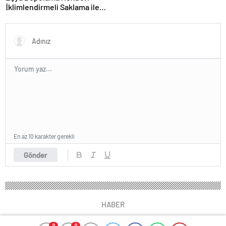
İklimlendirmeli Saklama ile
Güvenli Kullanım
En az 10 karakter gerekli
Gönder
HABER
0
0