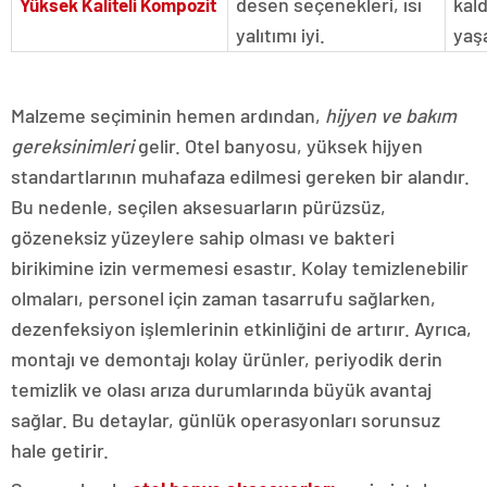
desen seçenekleri, ısı
kal
Yüksek Kaliteli Kompozit
yalıtımı iyi.
yaşa
Malzeme seçiminin hemen ardından,
hijyen ve bakım
gereksinimleri
gelir. Otel banyosu, yüksek hijyen
standartlarının muhafaza edilmesi gereken bir alandır.
Bu nedenle, seçilen aksesuarların pürüzsüz,
gözeneksiz yüzeylere sahip olması ve bakteri
birikimine izin vermemesi esastır. Kolay temizlenebilir
olmaları, personel için zaman tasarrufu sağlarken,
dezenfeksiyon işlemlerinin etkinliğini de artırır. Ayrıca,
montajı ve demontajı kolay ürünler, periyodik derin
temizlik ve olası arıza durumlarında büyük avantaj
sağlar. Bu detaylar, günlük operasyonları sorunsuz
hale getirir.