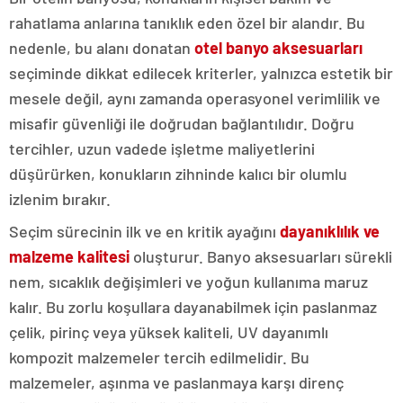
rahatlama anlarına tanıklık eden özel bir alandır. Bu
nedenle, bu alanı donatan
otel banyo aksesuarları
seçiminde dikkat edilecek kriterler, yalnızca estetik bir
mesele değil, aynı zamanda operasyonel verimlilik ve
misafir güvenliği ile doğrudan bağlantılıdır. Doğru
tercihler, uzun vadede işletme maliyetlerini
düşürürken, konukların zihninde kalıcı bir olumlu
izlenim bırakır.
Seçim sürecinin ilk ve en kritik ayağını
dayanıklılık ve
malzeme kalitesi
oluşturur. Banyo aksesuarları sürekli
nem, sıcaklık değişimleri ve yoğun kullanıma maruz
kalır. Bu zorlu koşullara dayanabilmek için paslanmaz
çelik, pirinç veya yüksek kaliteli, UV dayanımlı
kompozit malzemeler tercih edilmelidir. Bu
malzemeler, aşınma ve paslanmaya karşı direnç