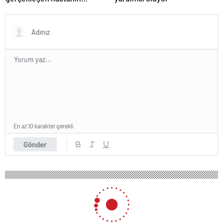
organları bağışlandı
En az 10 karakter gerekli
Gönder