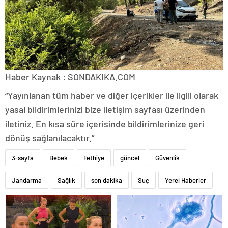
Haber Kaynak : SONDAKIKA.COM
“Yayınlanan tüm haber ve diğer içerikler ile ilgili olarak
yasal bildirimlerinizi bize iletişim sayfası üzerinden
iletiniz. En kısa süre içerisinde bildirimlerinize geri
dönüş sağlanılacaktır.”
3-sayfa
Bebek
Fethiye
güncel
Güvenlik
Jandarma
Sağlık
son dakika
Suç
Yerel Haberler