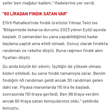
sefer ben mağdur kaldım.” ifadelerine yer verdi.
“60 LİRADAN FINDIK SATAN VAR”
Efirli Mahallesi’nde fındık üreticisi Yılmaz Telci ise
“Bölgemizde kokarca durumu 2023 yılının Eylül ayında
başladı. O zamandan bu yana yapabildiğimiz kadar
ilaçlama yaptık ama etkili olmadı. Sonuç olarak fındıkta
randıman ve rekolte düştü. Buna rağmen fındık alım
fiyatları düştü.
Şu anda büyük bir sıkıntı. İşçiliğin de yüksek olması
bizleri etkiledi, bu sene fındık tamamıyla zarar. Benim
fındığım 45 randıman geldi ancak 30 randıman gelen
dahi var. Piyasa manavlarda 115 lira ile başladı,
sonrasında 110 liraya geriledi. Ben 99 liraya verdim
ancak 60 liraya satan komşularımız oldu.” şeklinde
konuştu.