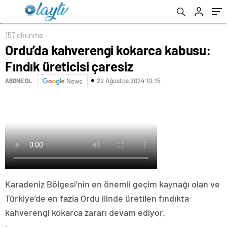
157 okunma
Ordu’da kahverengi kokarca kabusu:
Fındık üreticisi çaresiz
22 Ağustos 2024 10:15
ABONE OL
News
Karadeniz Bölgesi’nin en önemli geçim kaynağı olan ve
Türkiye’de en fazla Ordu ilinde üretilen fındıkta
kahverengi kokarca zararı devam ediyor.