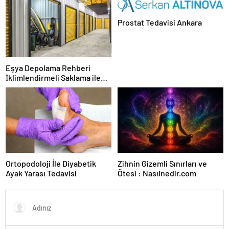
Prostat Tedavisi Ankara
Eşya Depolama Rehberi
İklimlendirmeli Saklama ile
Güvenli Kullanım
Ortopodoloji İle Diyabetik
Zihnin Gizemli Sınırları ve
Ayak Yarası Tedavisi
Ötesi : Nasılnedir.com