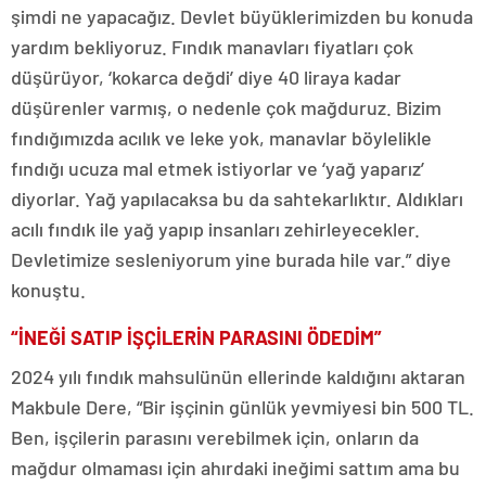
şimdi ne yapacağız. Devlet büyüklerimizden bu konuda
yardım bekliyoruz. Fındık manavları fiyatları çok
düşürüyor, ‘kokarca değdi’ diye 40 liraya kadar
düşürenler varmış, o nedenle çok mağduruz. Bizim
fındığımızda acılık ve leke yok, manavlar böylelikle
fındığı ucuza mal etmek istiyorlar ve ‘yağ yaparız’
diyorlar. Yağ yapılacaksa bu da sahtekarlıktır. Aldıkları
acılı fındık ile yağ yapıp insanları zehirleyecekler.
Devletimize sesleniyorum yine burada hile var.” diye
konuştu.
“İNEĞİ SATIP İŞÇİLERİN PARASINI ÖDEDİM”
2024 yılı fındık mahsulünün ellerinde kaldığını aktaran
Makbule Dere, “Bir işçinin günlük yevmiyesi bin 500 TL.
Ben, işçilerin parasını verebilmek için, onların da
mağdur olmaması için ahırdaki ineğimi sattım ama bu