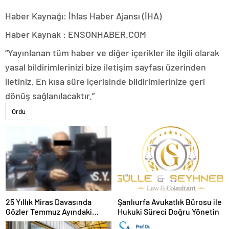
Haber Kaynağı: İhlas Haber Ajansı (İHA)
Haber Kaynak : ENSONHABER.COM
“Yayınlanan tüm haber ve diğer içerikler ile ilgili olarak
yasal bildirimlerinizi bize iletişim sayfası üzerinden
iletiniz. En kısa süre içerisinde bildirimlerinize geri
dönüş sağlanılacaktır.”
Ordu
25 Yıllık Miras Davasında
Şanlıurfa Avukatlık Bürosu ile
Gözler Temmuz Ayındaki
Hukuki Süreci Doğru Yönetin
Karar Duruşmasına Çevrildi