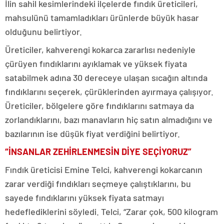
İlin sahil kesimlerindeki ilçelerde fındık üreticileri,
mahsulünü tamamladıkları ürünlerde büyük hasar
olduğunu belirtiyor.
Üreticiler, kahverengi kokarca zararlısı nedeniyle
çürüyen fındıklarını ayıklamak ve yüksek fiyata
satabilmek adına 30 dereceye ulaşan sıcağın altında
fındıklarını seçerek, çürüklerinden ayırmaya çalışıyor.
Üreticiler, bölgelere göre fındıklarını satmaya da
zorlandıklarını, bazı manavların hiç satın almadığını ve
bazılarının ise düşük fiyat verdiğini belirtiyor.
“İNSANLAR ZEHİRLENMESİN DİYE SEÇİYORUZ”
Fındık üreticisi Emine Telci, kahverengi kokarcanın
zarar verdiği fındıkları seçmeye çalıştıklarını, bu
sayede fındıklarını yüksek fiyata satmayı
hedeflediklerini söyledi. Telci, “Zarar çok, 500 kilogram