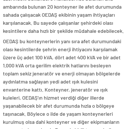
ambarında bulunan 20 konteyner ile afet durumunda
sahada çalışacak OEDAŞ ekibinin yaşam ihtiyaçları
karşılanacak. Bu sayede çalışanlar şehirdeki olası
kesintilere daha hızlı bir şekilde müdahale edebilecek.
OEDAŞ bu konteynerlerin yanı sıra afet durumundaki
olası kesintilerde şehrin enerji ihtiyacını karşılamak
üzere üç adet 100 kVA, dört adet 400 kVA ve bir adet
1.000 kVA orta gerilim elektrik hatlarını besleyen
toplam sekiz jeneratör ve enerji olmayan bölgelerde
aydınlatma sağlayan yedi adet ışık kulesini
envanterine kattı. Konteyner, jeneratör ve ışık
kuleleri, OEDAŞ’ın hizmet verdiği diğer illerde
yaşanabilecek bir afet durumunda hızla o bölgeye
taşınacak. Böylece o ilde de yaşam konteynerleri
kurulmuş olsa dahi konteyner ve diğer ekipmanların