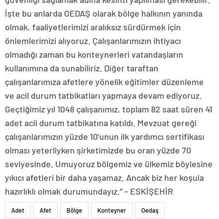
İşte bu anlarda OEDAŞ olarak bölge halkının yanında
olmak, faaliyetlerimizi aralıksız sürdürmek için
önlemlerimizi alıyoruz. Çalışanlarımızın ihtiyacı
olmadığı zaman bu konteynerleri vatandaşların
kullanımına da sunabiliriz. Diğer taraftan
çalışanlarımıza afetlere yönelik eğitimler düzenleme
ve acil durum tatbikatları yapmaya devam ediyoruz.
Geçtiğimiz yıl 1048 çalışanımız, toplam 82 saat süren 41
adet acil durum tatbikatına katıldı. Mevzuat gereği
çalışanlarımızın yüzde 10’unun ilk yardımcı sertifikası
olması yeterliyken şirketimizde bu oran yüzde 70
seviyesinde. Umuyoruz bölgemiz ve ülkemiz böylesine
yıkıcı afetleri bir daha yaşamaz. Ancak biz her koşula
hazırlıklı olmak durumundayız.” – ESKİŞEHİR
Adet
Afet
Bölge
Konteyner
Oedaş