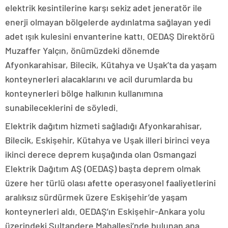
elektrik kesintilerine karşı sekiz adet jeneratör ile
enerji olmayan bölgelerde aydınlatma sağlayan yedi
adet ışık kulesini envanterine kattı. OEDAŞ Direktörü
Muzaffer Yalçın, önümüzdeki dönemde
Afyonkarahisar, Bilecik, Kütahya ve Uşak’ta da yaşam
konteynerleri alacaklarını ve acil durumlarda bu
konteynerleri bölge halkının kullanımına
sunabileceklerini de söyledi.
Elektrik dağıtım hizmeti sağladığı Afyonkarahisar,
Bilecik, Eskişehir, Kütahya ve Uşak illeri birinci veya
ikinci derece deprem kuşağında olan Osmangazi
Elektrik Dağıtım AŞ (OEDAŞ) başta deprem olmak
üzere her türlü olası afette operasyonel faaliyetlerini
aralıksız sürdürmek üzere Eskişehir’de yaşam
konteynerleri aldı. OEDAŞ’ın Eskişehir-Ankara yolu
üzerindeki Sultandere Mahallesi’nde bulunan ana