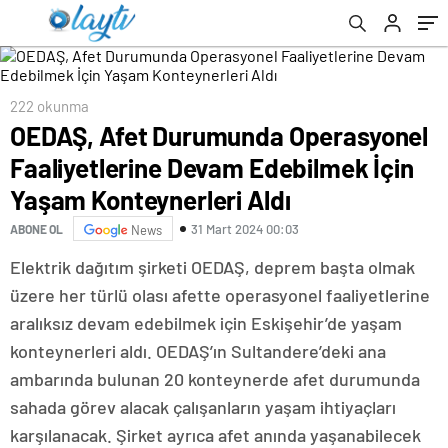
Konteynerleri Aldı
222 okunma
OEDAŞ, Afet Durumunda Operasyonel
Faaliyetlerine Devam Edebilmek İçin
Yaşam Konteynerleri Aldı
31 Mart 2024 00:03
ABONE OL
News
Elektrik dağıtım şirketi OEDAŞ, deprem başta olmak
üzere her türlü olası afette operasyonel faaliyetlerine
aralıksız devam edebilmek için Eskişehir’de yaşam
konteynerleri aldı. OEDAŞ’ın Sultandere’deki ana
ambarında bulunan 20 konteynerde afet durumunda
sahada görev alacak çalışanların yaşam ihtiyaçları
karşılanacak. Şirket ayrıca afet anında yaşanabilecek