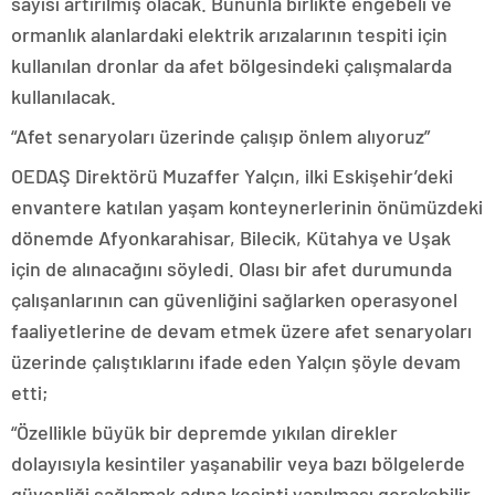
sayısı artırılmış olacak. Bununla birlikte engebeli ve
ormanlık alanlardaki elektrik arızalarının tespiti için
kullanılan dronlar da afet bölgesindeki çalışmalarda
kullanılacak.
“Afet senaryoları üzerinde çalışıp önlem alıyoruz”
OEDAŞ Direktörü Muzaffer Yalçın, ilki Eskişehir’deki
envantere katılan yaşam konteynerlerinin önümüzdeki
dönemde Afyonkarahisar, Bilecik, Kütahya ve Uşak
için de alınacağını söyledi. Olası bir afet durumunda
çalışanlarının can güvenliğini sağlarken operasyonel
faaliyetlerine de devam etmek üzere afet senaryoları
üzerinde çalıştıklarını ifade eden Yalçın şöyle devam
etti;
“Özellikle büyük bir depremde yıkılan direkler
dolayısıyla kesintiler yaşanabilir veya bazı bölgelerde
güvenliği sağlamak adına kesinti yapılması gerekebilir.