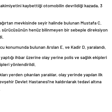
kimiyetini kaybettiği otomobilin devrildiği kazada, 3
bağırtan mevkisinde seyir halinde bulunan Mustafa C.
l, sürücüsünün henüz bilinmeyen bir sebeple direksiyon
di.
lcu konumunda bulunan Arslan E. ve Kadir D. yaralandı.
yaptığı ihbar üzerine olay yerine polis ve sağlık ekipleri
ipleri yönlendirildi.
ları yerden çıkarılan yaralılar, olay yerinde yapılan ilk
şehir Devlet Hastanesi’ne kaldırılarak tedavi altına
.