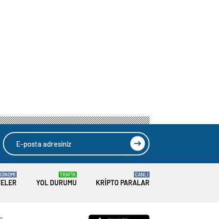
KONOMİ
TRAFİK
CANLI
TELER
YOL DURUMU
KRIPTO PARALAR