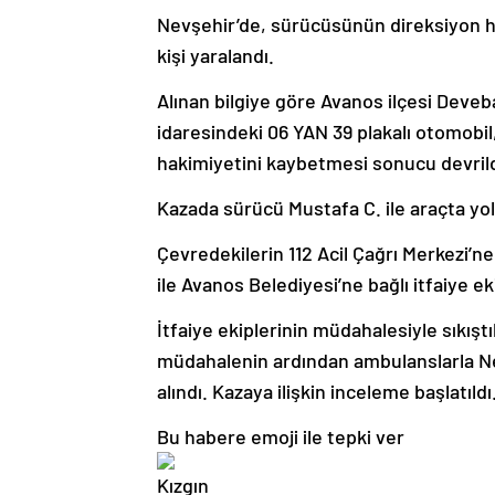
Nevşehir’de, sürücüsünün direksiyon ha
kişi yaralandı.
Alınan bilgiye göre Avanos ilçesi Deve
idaresindeki 06 YAN 39 plakalı otomobi
hakimiyetini kaybetmesi sonucu devril
Kazada sürücü Mustafa C. ile araçta yo
Çevredekilerin 112 Acil Çağrı Merkezi’ne 
ile Avanos Belediyesi’ne bağlı itfaiye ek
İtfaiye ekiplerinin müdahalesiyle sıkıştık
müdahalenin ardından ambulanslarla Nev
alındı. Kazaya ilişkin inceleme başlatıldı
Bu habere emoji ile tepki ver