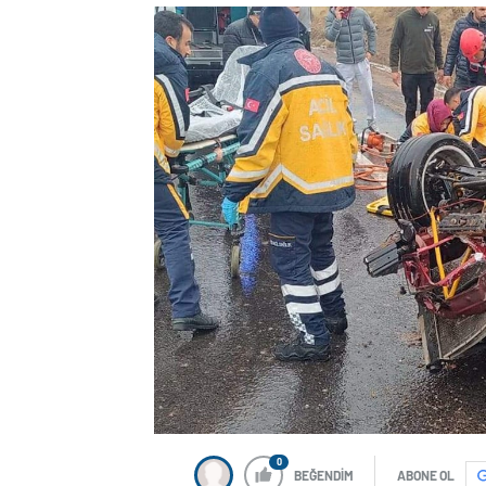
0
BEĞENDİM
ABONE OL