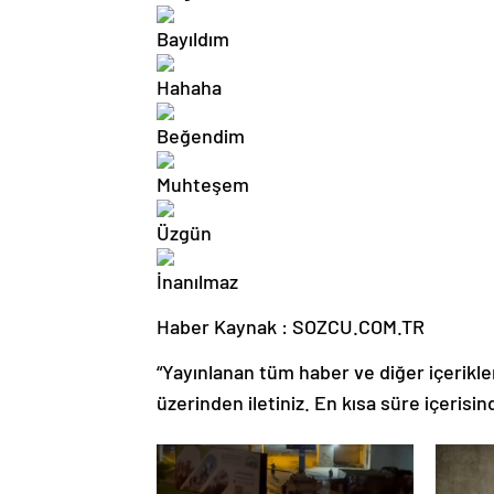
Haber Kaynak : SOZCU.COM.TR
“Yayınlanan tüm haber ve diğer içerikler i
üzerinden iletiniz. En kısa süre içerisin