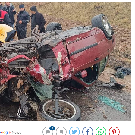
0
News