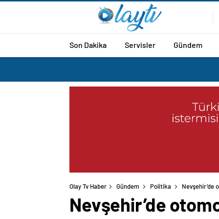
Son Dakika
Servisler
Gündem
Olay Tv Haber
Gündem
Politika
Nevşehir’de o
Nevşehir’de otomobi