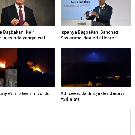
re Başbakanı Keir
İspanya Başbakanı Sanchez:
’in evinde yangın çıktı
Soykırımcı devletle ticaret
yapmayız
Suriye’nin 5 kentini vurdu
Adilcevaz’da Şimşekler Geceyi
Aydınlattı