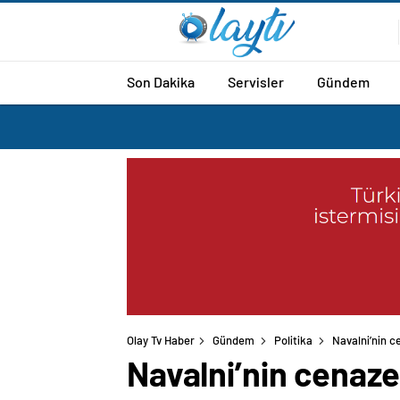
Son Dakika
Servisler
Gündem
Olay Tv Haber
Gündem
Politika
Navalni’nin c
Navalni’nin cenaze 