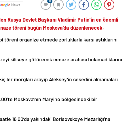
0
News
n Rusya Devlet Başkanı Vladimir Putin’in en önemli
cenaze töreni bugün Moskova’da düzenlenecek.
bi töreni organize etmede zorluklarla karşılaştıklarını
zeyi kiliseye götürecek cenaze arabası bulamadıklarını
kişiler morgları arayıp Aleksey’in cesedini almamaları
:00’te Moskova’nın Maryino bölgesindeki bir
aatle 16.00’da yakındaki Borisovskoye Mezarlığı’na