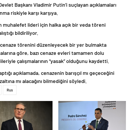
evlet Başkanı Vladimir Putin’i suçlayan açıklamaları
ma riskiyle karşı karşıya.
n muhalefet lideri için halka açık bir veda töreni
tığı bildiriliyor.
n cenaze törenini düzenleyecek bir yer bulmakta
malarına göre, bazı cenaze evleri tamamen dolu
dileriyle çalışmalarının “yasak” olduğunu kaydetti.
aptığı açıklamada, cenazenin barışçıl mı geçeceğini
altına mı alacağını bilmediğini söyledi.
Rus