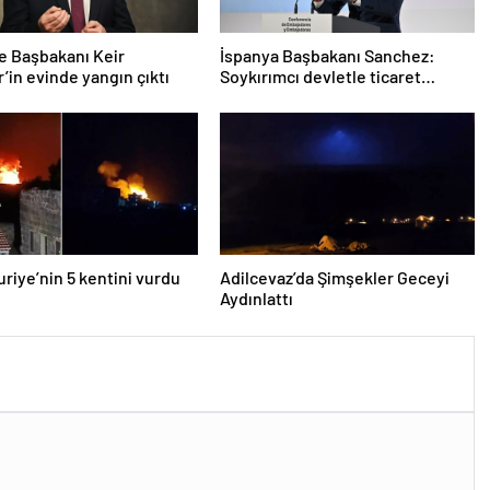
re Başbakanı Keir
İspanya Başbakanı Sanchez:
’in evinde yangın çıktı
Soykırımcı devletle ticaret
yapmayız
Suriye’nin 5 kentini vurdu
Adilcevaz’da Şimşekler Geceyi
Aydınlattı