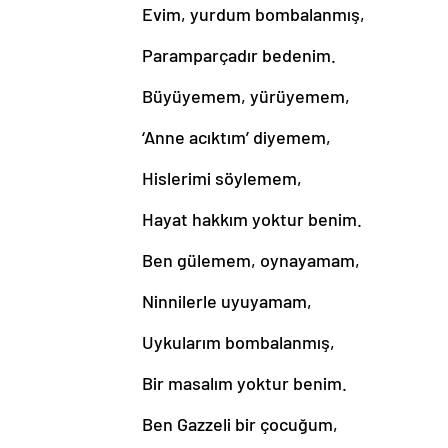
Evim, yurdum bombalanmış,
Paramparçadır bedenim.
Büyüyemem, yürüyemem,
‘Anne acıktım’ diyemem,
Hislerimi söylemem,
Hayat hakkım yoktur benim.
Ben gülemem, oynayamam,
Ninnilerle uyuyamam,
Uykularım bombalanmış,
Bir masalım yoktur benim.
Ben Gazzeli bir çocuğum,