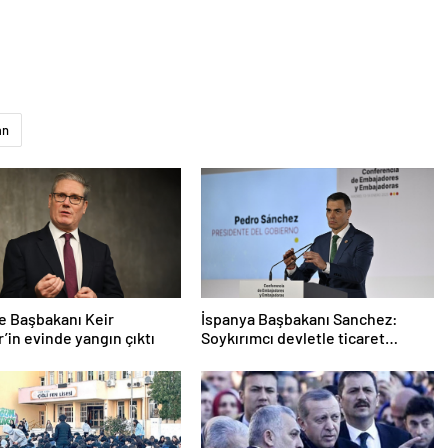
an
re Başbakanı Keir
İspanya Başbakanı Sanchez:
’in evinde yangın çıktı
Soykırımcı devletle ticaret
yapmayız