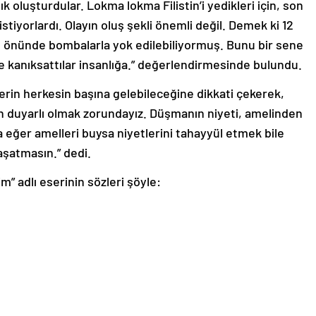
şlık oluşturdular. Lokma lokma Filistin’i yedikleri için, son
tiyorlardı. Olayın oluş şekli önemli değil. Demek ki 12
 önünde bombalarla yok edilebiliyormuş. Bunu bir sene
e kanıksattılar insanlığa.” değerlendirmesinde bulundu.
erin herkesin başına gelebileceğine dikkati çekerek,
en duyarlı olmak zorundayız. Düşmanın niyeti, amelinden
 eğer amelleri buysa niyetlerini tahayyül etmek bile
aşatmasın.” dedi.
” adlı eserinin sözleri şöyle: