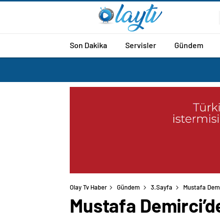
Son Dakika
Servisler
Gündem
Olay Tv Haber
Gündem
3.Sayfa
Mustafa Demi
Mustafa Demirci’d