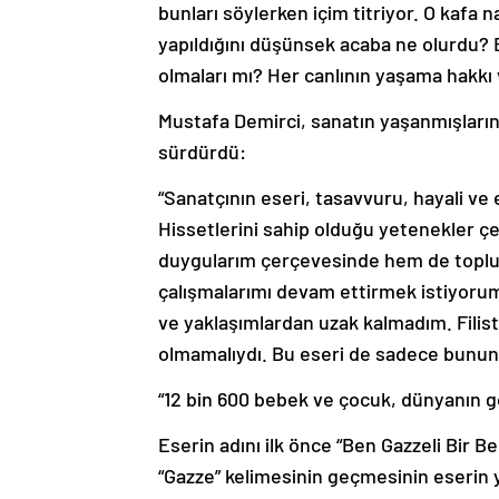
bunları söylerken içim titriyor. O kafa 
yapıldığını düşünsek acaba ne olurdu? 
olmaları mı? Her canlının yaşama hakkı 
Mustafa Demirci, sanatın yaşanmışların 
sürdürdü:
“Sanatçının eseri, tasavvuru, hayali ve 
Hissetlerini sahip olduğu yetenekler 
duygularım çerçevesinde hem de toplu
çalışmalarımı devam ettirmek istiyorum.
ve yaklaşımlardan uzak kalmadım. Filis
olmamalıydı. Bu eseri de sadece bunun
“12 bin 600 bebek ve çocuk, dünyanın g
Eserin adını ilk önce “Ben Gazzeli Bir B
“Gazze” kelimesinin geçmesinin eserin 