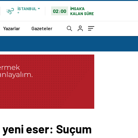
İMSAK'A
İSTANBUL
02:00
KALAN SÜRE
°
Yazarlar
Gazeteler
n yeni eser: Suçum