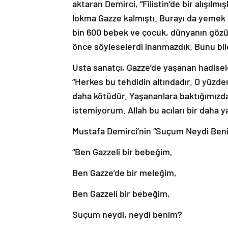
aktaran Demirci, “Filistin’de bir alışılmı
lokma Gazze kalmıştı. Burayı da yemek is
bin 600 bebek ve çocuk, dünyanın gözü
önce söyleselerdi inanmazdık. Bunu bil
Usta sanatçı, Gazze’de yaşanan hadisel
“Herkes bu tehdidin altındadır. O yüzd
daha kötüdür. Yaşananlara baktığımızda
istemiyorum. Allah bu acıları bir daha y
Mustafa Demirci’nin “Suçum Neydi Benim
“Ben Gazzeli bir bebeğim,
Ben Gazze’de bir meleğim,
Ben Gazzeli bir bebeğim,
Suçum neydi, neydi benim?