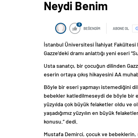
Neydi Benim
0
BEĞENDİM
ABONE OL
İstanbul Üniversitesi İlahiyat Fakültes
Gazze’deki dramı anlattığı yeni eseri “
Usta sanatçı, bir çocuğun dilinden Gazze
eserin ortaya çıkış hikayesini AA muhabi
Böyle bir eseri yapmayı istemediğini di
bebekler katledilmeseydi de böyle bir
yüzyılda çok büyük felaketler oldu ve 
yaşadığımız yüzyılın en büyük felaketl
konusu.” dedi.
Mustafa Demirci, çocuk ve bebeklerin, sa