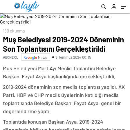
konuştu
180 okunma
Muş Belediyesi 2019-2024 Döneminin
Son Toplantısını Gerçekleştirildi
9 Temmuz 2024 00:15
ABONE OL
News
Muş Belediyesi Mart Ayı Meclis Toplantısı Belediye
Başkanı Feyat Asya başkanlığında gerçekleştirildi.
2019-2024 döneminin son meclis toplantısı yapıldı. AK
Parti, HDP ve CHP meclis üyelerinin katıldığı meclis
toplantısında Belediye Başkanı Feyat Asya, genel bir
değerlendirme yaptı.
Toplantıda konuşan Başkan Asya, 2019-2024
döneminde birlik ve beraberlik içerisinde şehrin inşası