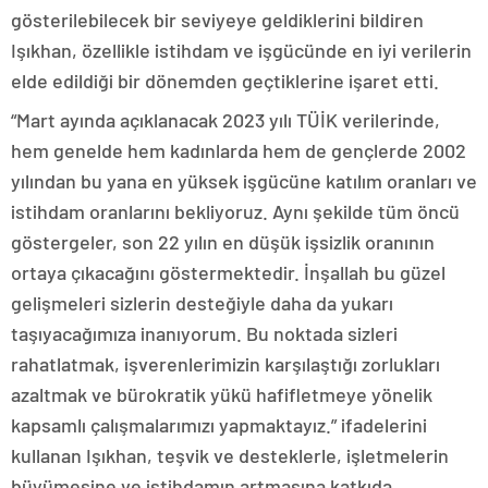
gösterilebilecek bir seviyeye geldiklerini bildiren
Işıkhan, özellikle istihdam ve işgücünde en iyi verilerin
elde edildiği bir dönemden geçtiklerine işaret etti.
“Mart ayında açıklanacak 2023 yılı TÜİK verilerinde,
hem genelde hem kadınlarda hem de gençlerde 2002
yılından bu yana en yüksek işgücüne katılım oranları ve
istihdam oranlarını bekliyoruz. Aynı şekilde tüm öncü
göstergeler, son 22 yılın en düşük işsizlik oranının
ortaya çıkacağını göstermektedir. İnşallah bu güzel
gelişmeleri sizlerin desteğiyle daha da yukarı
taşıyacağımıza inanıyorum. Bu noktada sizleri
rahatlatmak, işverenlerimizin karşılaştığı zorlukları
azaltmak ve bürokratik yükü hafifletmeye yönelik
kapsamlı çalışmalarımızı yapmaktayız.” ifadelerini
kullanan Işıkhan, teşvik ve desteklerle, işletmelerin
büyümesine ve istihdamın artmasına katkıda