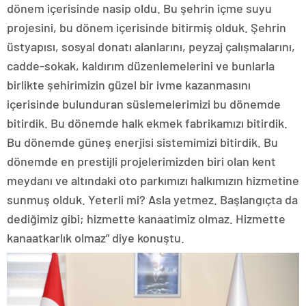
dönem içerisinde nasip oldu. Bu şehrin içme suyu
projesini, bu dönem içerisinde bitirmiş olduk. Şehrin
üstyapısı, sosyal donatı alanlarını, peyzaj çalışmalarını,
cadde-sokak, kaldırım düzenlemelerini ve bunlarla
birlikte şehirimizin güzel bir ivme kazanmasını
içerisinde bulunduran süslemelerimizi bu dönemde
bitirdik. Bu dönemde halk ekmek fabrikamızı bitirdik.
Bu dönemde güneş enerjisi sistemimizi bitirdik. Bu
dönemde en prestijli projelerimizden biri olan kent
meydanı ve altındaki oto parkımızı halkımızın hizmetine
sunmuş olduk. Yeterli mi? Asla yetmez. Başlangıçta da
dediğimiz gibi; hizmette kanaatimiz olmaz. Hizmette
kanaatkarlık olmaz” diye konuştu.