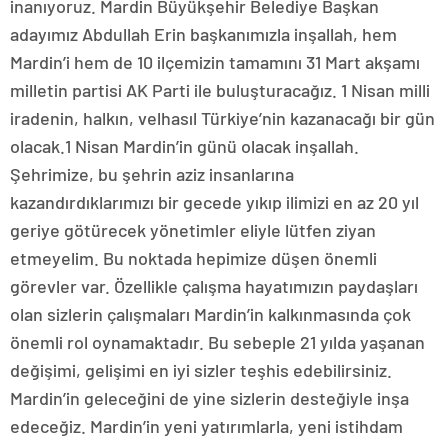
inanıyoruz. Mardin Büyükşehir Belediye Başkan
adayımız Abdullah Erin başkanımızla inşallah, hem
Mardin’i hem de 10 ilçemizin tamamını 31 Mart akşamı
milletin partisi AK Parti ile buluşturacağız. 1 Nisan milli
iradenin, halkın, velhasıl Türkiye’nin kazanacağı bir gün
olacak.1 Nisan Mardin’in günü olacak inşallah.
Şehrimize, bu şehrin aziz insanlarına
kazandırdıklarımızı bir gecede yıkıp ilimizi en az 20 yıl
geriye götürecek yönetimler eliyle lütfen ziyan
etmeyelim. Bu noktada hepimize düşen önemli
görevler var. Özellikle çalışma hayatımızın paydaşları
olan sizlerin çalışmaları Mardin’in kalkınmasında çok
önemli rol oynamaktadır. Bu sebeple 21 yılda yaşanan
değişimi, gelişimi en iyi sizler teşhis edebilirsiniz.
Mardin’in geleceğini de yine sizlerin desteğiyle inşa
edeceğiz. Mardin’in yeni yatırımlarla, yeni istihdam