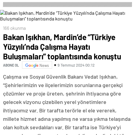
166 okunma
Bakan Işıkhan, Mardin’de “Türkiye
Yüzyılı’nda Çalışma Hayatı
Buluşmaları” toplantısında konuştu
9 Temmuz 2024 00:12
ABONE OL
News
Çalışma ve Sosyal Güvenlik Bakanı Vedat Işıkhan,
“Şehirlerimizin ve ilçelerimizin sorunlarına gerçekçi
çözümler ve proje üreten, şehrinin ihtiyacına göre
gelecek vizyonu çizebilen yerel yönetimlere
ihtiyacımız var. Bir tarafta terörle el ele vererek,
millete hizmet adına yapılmış ne varsa yıkma telaşında
olan koltuk sevdalıları var. Bir tarafta ise Türkiye’yi