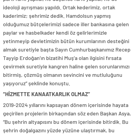
ideoloji ayrışması yapıldı. Ortak kederimiz, ortak
kaderimiz; şehrimiz dedik. Hamdolsun yapmış
olduğumuz bütçelerimizi sadece iller bankasına gelen
paylar ve hasbelkader kendi öz gelirlerimizle
yetinmeyip devletimizin bütün kurumlarının desteğini
almak suretiyle başta Sayın Cumhurbaşkanımız Recep
Tayyip Erdoğan’ın bizatihi Muş’a olan ilgisini fırsata
çevirmek suretiyle kangren haline gelen sorunlarımızı
bitirmiş, çözmüş olmanın sevincini ve mutluluğunu
yaşıyoruz” şeklinde konuştu.
“HİZMETTE KANAATKARLIK OLMAZ”
2019-2024 yıllarını kapsayan dönem içerisinde hayata
geçirilen projelerin birkaçından söz eden Başkan Asya,
“Bu şehrin altyapısını bu dönem içerisinde bitirdik. Bu
şehrin doğalgazını yüzde yüzüne ulaştırmak, bu