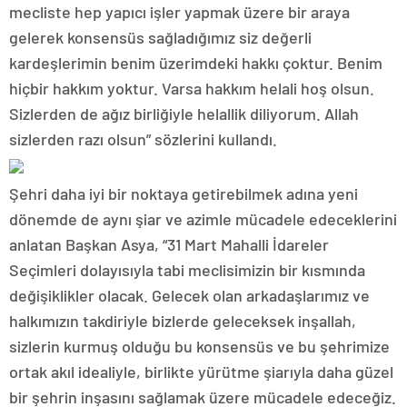
mecliste hep yapıcı işler yapmak üzere bir araya
gelerek konsensüs sağladığımız siz değerli
kardeşlerimin benim üzerimdeki hakkı çoktur. Benim
hiçbir hakkım yoktur. Varsa hakkım helali hoş olsun.
Sizlerden de ağız birliğiyle helallik diliyorum. Allah
sizlerden razı olsun” sözlerini kullandı.
Şehri daha iyi bir noktaya getirebilmek adına yeni
dönemde de aynı şiar ve azimle mücadele edeceklerini
anlatan Başkan Asya, “31 Mart Mahalli İdareler
Seçimleri dolayısıyla tabi meclisimizin bir kısmında
değişiklikler olacak. Gelecek olan arkadaşlarımız ve
halkımızın takdiriyle bizlerde geleceksek inşallah,
sizlerin kurmuş olduğu bu konsensüs ve bu şehrimize
ortak akıl idealiyle, birlikte yürütme şiarıyla daha güzel
bir şehrin inşasını sağlamak üzere mücadele edeceğiz.