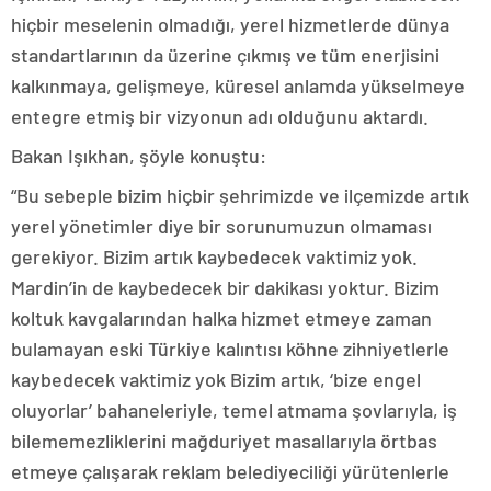
hiçbir meselenin olmadığı, yerel hizmetlerde dünya
standartlarının da üzerine çıkmış ve tüm enerjisini
kalkınmaya, gelişmeye, küresel anlamda yükselmeye
entegre etmiş bir vizyonun adı olduğunu aktardı.
Bakan Işıkhan, şöyle konuştu:
“Bu sebeple bizim hiçbir şehrimizde ve ilçemizde artık
yerel yönetimler diye bir sorunumuzun olmaması
gerekiyor. Bizim artık kaybedecek vaktimiz yok.
Mardin’in de kaybedecek bir dakikası yoktur. Bizim
koltuk kavgalarından halka hizmet etmeye zaman
bulamayan eski Türkiye kalıntısı köhne zihniyetlerle
kaybedecek vaktimiz yok Bizim artık, ‘bize engel
oluyorlar’ bahaneleriyle, temel atmama şovlarıyla, iş
bilememezliklerini mağduriyet masallarıyla örtbas
etmeye çalışarak reklam belediyeciliği yürütenlerle