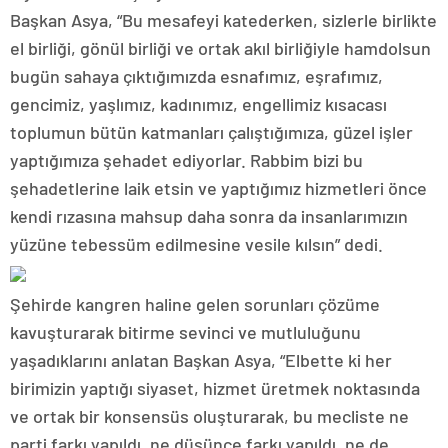
Başkan Asya, “Bu mesafeyi katederken, sizlerle birlikte
el birliği, gönül birliği ve ortak akıl birliğiyle hamdolsun
bugün sahaya çıktığımızda esnafımız, eşrafımız,
gencimiz, yaşlımız, kadınımız, engellimiz kısacası
toplumun bütün katmanları çalıştığımıza, güzel işler
yaptığımıza şehadet ediyorlar. Rabbim bizi bu
şehadetlerine laik etsin ve yaptığımız hizmetleri önce
kendi rızasına mahsup daha sonra da insanlarımızın
yüzüne tebessüm edilmesine vesile kılsın” dedi.
Şehirde kangren haline gelen sorunları çözüme
kavuşturarak bitirme sevinci ve mutluluğunu
yaşadıklarını anlatan Başkan Asya, “Elbette ki her
birimizin yaptığı siyaset, hizmet üretmek noktasında
ve ortak bir konsensüs oluşturarak, bu mecliste ne
parti farkı yapıldı, ne düşünce farkı yapıldı, ne de