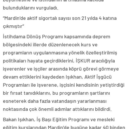
bulunduklarını vurguladı.
“Mardin’de aktif sigortalı sayısı son 21 yılda 4 katına
çıkmıştır”
İstihdama Dönüş Programı kapsamında deprem
bölgesindeki illerde düzenlenecek kurs ve
programların uygulanmasına yönelik özelleştirilmiş
politikaları hayata geçirdiklerini, İŞKUR aracılığıyla
işverenler ve işçiler arasında köprü görevi görmeye
devam ettiklerini kaydeden Işıkhan, Aktif İşgücü
Programları ile işverene, işçisini kendisinin yetiştirdiği
bir fırsat tanıdıklarını, bu programların şartlarını
esneterek daha fazla vatandaşın yararlanması
noktasında çok önemli adımlar attıklarını bildirdi.
Bakan Işıkhan, İş Başı Eğitim Programı ve mesleki
eğitim kurslarından Mardin’de bugüne kadar 40 binden