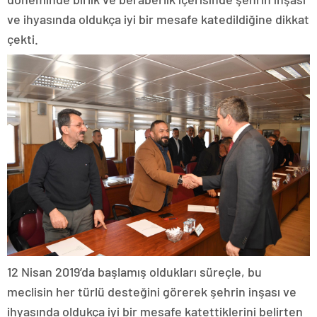
ve ihyasında oldukça iyi bir mesafe katedildiğine dikkat
çekti.
12 Nisan 2019’da başlamış oldukları süreçle, bu
meclisin her türlü desteğini görerek şehrin inşası ve
ihyasında oldukça iyi bir mesafe katettiklerini belirten