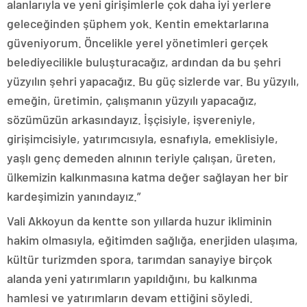
alanlarıyla ve yeni girişimlerle çok daha iyi yerlere
geleceğinden şüphem yok. Kentin emektarlarına
güveniyorum. Öncelikle yerel yönetimleri gerçek
belediyecilikle buluşturacağız, ardından da bu şehri
yüzyılın şehri yapacağız. Bu güç sizlerde var. Bu yüzyılı,
emeğin, üretimin, çalışmanın yüzyılı yapacağız,
sözümüzün arkasındayız. İşçisiyle, işvereniyle,
girişimcisiyle, yatırımcısıyla, esnafıyla, emeklisiyle,
yaşlı genç demeden alnının teriyle çalışan, üreten,
ülkemizin kalkınmasına katma değer sağlayan her bir
kardeşimizin yanındayız.”
Vali Akkoyun da kentte son yıllarda huzur ikliminin
hakim olmasıyla, eğitimden sağlığa, enerjiden ulaşıma,
kültür turizmden spora, tarımdan sanayiye birçok
alanda yeni yatırımların yapıldığını, bu kalkınma
hamlesi ve yatırımların devam ettiğini söyledi.