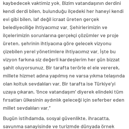
kaybedecek vaktimiz yok. Bizim vatandaşının derdini
kendi derdi bilen, bulunduğu ilçedeki her haneyi kendi
evi gibi bilen, laf değil icraat üreten gerçek
belediyeciliğe ihtiyacımız var. Şehirlerimizin ve
ilçelerimizin sorunlarına gerçekçi çözümler ve proje
üreten, şehrinin ihtiyacına göre gelecek vizyonu
çizebilen yerel yönetimlere ihtiyacımız var. İşte bu
vizyon farkına siz değerli kardeşlerim her gün bizzat
şahit oluyorsunuz. Bir tarafta terörle el ele vererek,
millete hizmet adına yapılmış ne varsa yıkma telaşında
olan koltuk sevdalıları var. Bir tarafta ise Türkiye’yi
uzaya çıkaran, ‘önce vatandaşım’ diyerek elindeki tüm
fırsatları ülkesinin aydınlık geleceği için seferber eden
millet sevdalıları var.”
Bugün istihdamda, sosyal güvenlikte, ihracatta,
savunma sanayisinde ve turizmde dünyada örnek