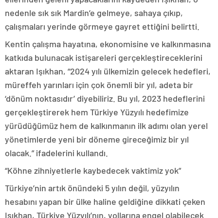
nedenle sık sık Mardin’e gelmeye, sahaya çıkıp,
çalışmaları yerinde görmeye gayret ettiğini belirtti.
Kentin çalışma hayatına, ekonomisine ve kalkınmasına
katkıda bulunacak istişareleri gerçekleştireceklerini
aktaran Işıkhan, “2024 yılı ülkemizin gelecek hedefleri,
müreffeh yarınları için çok önemli bir yıl, adeta bir
‘dönüm noktasıdır’ diyebiliriz. Bu yıl, 2023 hedeflerini
gerçekleştirerek hem Türkiye Yüzyılı hedefimize
yürüdüğümüz hem de kalkınmanın ilk adımı olan yerel
yönetimlerde yeni bir döneme gireceğimiz bir yıl
olacak.” ifadelerini kullandı.
“Köhne zihniyetlerle kaybedecek vaktimiz yok”
Türkiye’nin artık önündeki 5 yılın değil, yüzyılın
hesabını yapan bir ülke haline geldiğine dikkati çeken
Işıkhan, Türkiye Yüzyılı’nın, yollarına engel olabilecek