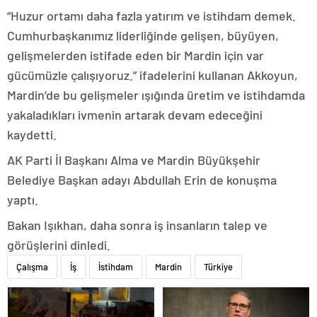
“Huzur ortamı daha fazla yatırım ve istihdam demek.
Cumhurbaşkanımız liderliğinde gelişen, büyüyen,
gelişmelerden istifade eden bir Mardin için var
gücümüzle çalışıyoruz.” ifadelerini kullanan Akkoyun,
Mardin’de bu gelişmeler ışığında üretim ve istihdamda
yakaladıkları ivmenin artarak devam edeceğini
kaydetti.
AK Parti İl Başkanı Alma ve Mardin Büyükşehir
Belediye Başkan adayı Abdullah Erin de konuşma
yaptı.
Bakan Işıkhan, daha sonra iş insanların talep ve
görüşlerini dinledi.
Çalışma
İş
İstihdam
Mardin
Türkiye