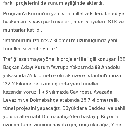
farklı projelerini de sunum eşliğinde aktardı.
Program’a Kurum’un yanı sıra milletvekilleri, belediye
başkanları, siyasi parti üyeleri, meclis üyeleri, STK ve
muhtarlar katıldı.
“İstanbul’umuza 122,2 kilometre uzunluğunda yeni
tüneller kazandırıyoruz”
Trafiği azaltmaya yönelik projeleri ile ilgili konuşan İBB
Başkan Adayı Kurum “Avrupa Yakası’nda 88 Anadolu
yakasında 34 kilometre olmak üzere İstanbul’umuza
122,2 kilometre uzunluğunda yeni tüneller
kazandırıyoruz. İlk 5 yılımızda Çayırbaşı, Ayazağa,
Levazım ve Dolmabahçe etabında 25,7 kilometrelik
tünel projesini yapacağız. Büyükdere Caddesi ve sahil
yoluna alternatif Dolmabahçe’den başlayıp Kilyos’a
uzanan tünel zincirini hayata geçirmiş olacağız. Yine