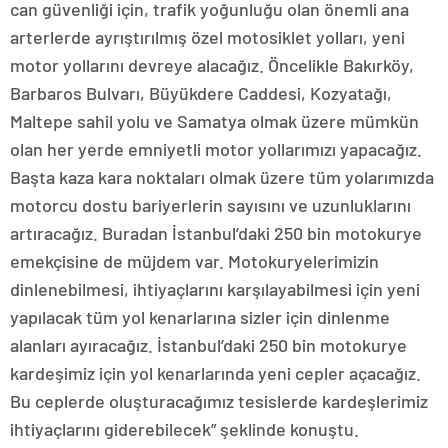
can güvenliği için, trafik yoğunluğu olan önemli ana
arterlerde ayrıştırılmış özel motosiklet yolları, yeni
motor yollarını devreye alacağız. Öncelikle Bakırköy,
Barbaros Bulvarı, Büyükdere Caddesi, Kozyatağı,
Maltepe sahil yolu ve Samatya olmak üzere mümkün
olan her yerde emniyetli motor yollarımızı yapacağız.
Başta kaza kara noktaları olmak üzere tüm yolarımızda
motorcu dostu bariyerlerin sayısını ve uzunluklarını
artıracağız. Buradan İstanbul’daki 250 bin motokurye
emekçisine de müjdem var. Motokuryelerimizin
dinlenebilmesi, ihtiyaçlarını karşılayabilmesi için yeni
yapılacak tüm yol kenarlarına sizler için dinlenme
alanları ayıracağız. İstanbul’daki 250 bin motokurye
kardeşimiz için yol kenarlarında yeni cepler açacağız.
Bu ceplerde oluşturacağımız tesislerde kardeşlerimiz
ihtiyaçlarını giderebilecek” şeklinde konuştu.