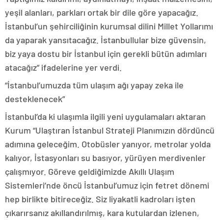
yeşil alanları, parkları ortak bir dile göre yapacağız.
İstanbul’un şehirciliğinin kurumsal dilini Millet Yollarımı
da yaparak yansıtacağız. İstanbullular bize güvensin,
biz yaya dostu bir İstanbul için gerekli bütün adımları
atacağız” ifadelerine yer verdi.
“İstanbul’umuzda tüm ulaşım ağı yapay zeka ile
desteklenecek”
İstanbul’da ki ulaşımla ilgili yeni uygulamaları aktaran
Kurum “Ulaştıran İstanbul Strateji Planımızın dördüncü
adımına geleceğim. Otobüsler yanıyor, metrolar yolda
kalıyor, İstasyonları su basıyor, yürüyen merdivenler
çalışmıyor. Göreve geldiğimizde Akıllı Ulaşım
Sistemleri’nde öncü İstanbul’umuz için fetret dönemi
hep birlikte bitireceğiz. Siz liyakatli kadroları işten
çıkarırsanız akıllandırılmış, kara kutulardan izlenen,