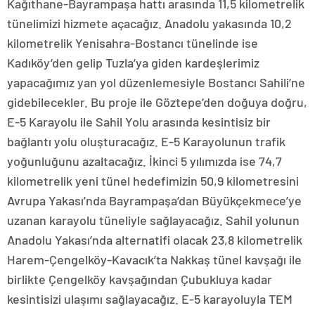
Kağıthane-Bayrampaşa hattı arasında 11,5 kilometrelik
tünelimizi hizmete açacağız. Anadolu yakasında 10,2
kilometrelik Yenisahra-Bostancı tünelinde ise
Kadıköy’den gelip Tuzla’ya giden kardeşlerimiz
yapacağımız yan yol düzenlemesiyle Bostancı Sahili’ne
gidebilecekler. Bu proje ile Göztepe’den doğuya doğru,
E-5 Karayolu ile Sahil Yolu arasında kesintisiz bir
bağlantı yolu oluşturacağız. E-5 Karayolunun trafik
yoğunluğunu azaltacağız. İkinci 5 yılımızda ise 74,7
kilometrelik yeni tünel hedefimizin 50,9 kilometresini
Avrupa Yakası’nda Bayrampaşa’dan Büyükçekmece’ye
uzanan karayolu tüneliyle sağlayacağız. Sahil yolunun
Anadolu Yakası’nda alternatifi olacak 23,8 kilometrelik
Harem-Çengelköy-Kavacık’ta Nakkaş tünel kavşağı ile
birlikte Çengelköy kavşağından Çubukluya kadar
kesintisizi ulaşımı sağlayacağız. E-5 karayoluyla TEM