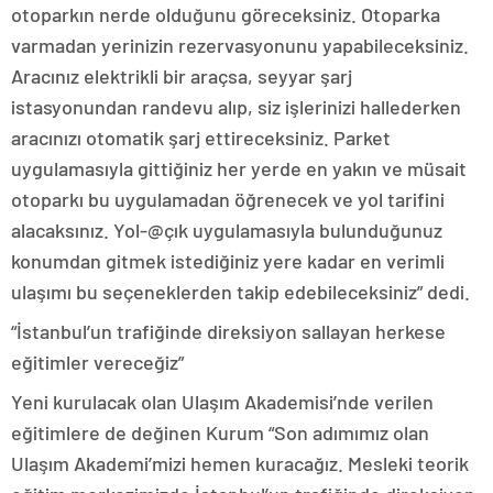
otoparkın nerde olduğunu göreceksiniz. Otoparka
varmadan yerinizin rezervasyonunu yapabileceksiniz.
Aracınız elektrikli bir araçsa, seyyar şarj
istasyonundan randevu alıp, siz işlerinizi hallederken
aracınızı otomatik şarj ettireceksiniz. Parket
uygulamasıyla gittiğiniz her yerde en yakın ve müsait
otoparkı bu uygulamadan öğrenecek ve yol tarifini
alacaksınız. Yol-@çık uygulamasıyla bulunduğunuz
konumdan gitmek istediğiniz yere kadar en verimli
ulaşımı bu seçeneklerden takip edebileceksiniz” dedi.
“İstanbul’un trafiğinde direksiyon sallayan herkese
eğitimler vereceğiz”
Yeni kurulacak olan Ulaşım Akademisi’nde verilen
eğitimlere de değinen Kurum “Son adımımız olan
Ulaşım Akademi’mizi hemen kuracağız. Mesleki teorik