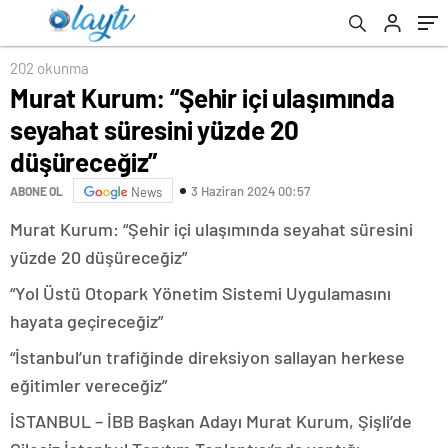
202 okunma
Murat Kurum: “Şehir içi ulaşımında
seyahat süresini yüzde 20
düşüreceğiz”
3 Haziran 2024 00:57
ABONE OL
News
Murat Kurum: “Şehir içi ulaşımında seyahat süresini
yüzde 20 düşüreceğiz”
“Yol Üstü Otopark Yönetim Sistemi Uygulamasını
hayata geçireceğiz”
“İstanbul’un trafiğinde direksiyon sallayan herkese
eğitimler vereceğiz”
İSTANBUL – İBB Başkan Adayı Murat Kurum, Şişli’de