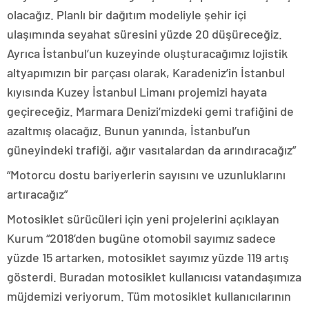
olacağız. Planlı bir dağıtım modeliyle şehir içi
ulaşımında seyahat süresini yüzde 20 düşüreceğiz.
Ayrıca İstanbul’un kuzeyinde oluşturacağımız lojistik
altyapımızın bir parçası olarak, Karadeniz’in İstanbul
kıyısında Kuzey İstanbul Limanı projemizi hayata
geçireceğiz. Marmara Denizi’mizdeki gemi trafiğini de
azaltmış olacağız. Bunun yanında, İstanbul’un
güneyindeki trafiği, ağır vasıtalardan da arındıracağız”
“Motorcu dostu bariyerlerin sayısını ve uzunluklarını
artıracağız”
Motosiklet sürücüleri için yeni projelerini açıklayan
Kurum “2018’den bugüne otomobil sayımız sadece
yüzde 15 artarken, motosiklet sayımız yüzde 119 artış
gösterdi. Buradan motosiklet kullanıcısı vatandaşımıza
müjdemizi veriyorum. Tüm motosiklet kullanıcılarının