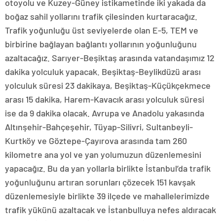
otoyolu ve Kuzey-Güney istikametinde iki yakada da
boğaz sahil yollarını trafik çilesinden kurtaracağız.
Trafik yoğunluğu üst seviyelerde olan E-5, TEM ve
birbirine bağlayan bağlantı yollarının yoğunluğunu
azaltacağız. Sarıyer-Beşiktaş arasında vatandaşımız 12
dakika yolculuk yapacak. Beşiktaş-Beylikdüzü arası
yolculuk süresi 23 dakikaya, Beşiktaş-Küçükçekmece
arası 15 dakika, Harem-Kavacık arası yolculuk süresi
ise da 9 dakika olacak. Avrupa ve Anadolu yakasında
Altınşehir-Bahçeşehir, Tüyap-Silivri, Sultanbeyli-
Kurtköy ve Göztepe-Çayırova arasında tam 260
kilometre ana yol ve yan yolumuzun düzenlemesini
yapacağız. Bu da yan yollarla birlikte İstanbul’da trafik
yoğunluğunu artıran sorunları çözecek 151 kavşak
düzenlemesiyle birlikte 39 ilçede ve mahallelerimizde
trafik yükünü azaltacak ve İstanbulluya nefes aldıracak