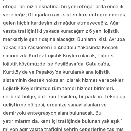
otogarlarımızın esnafına, bu yeni otogarlarda öncelik
vereceğiz. Otogarları raylı sistemlere entegre ederek;
gelen hiçbir kardeşimizi mağdur etmeyeceğiz. Ağır
vasıta trafiğini iki yakada kuracağımız 6 yeni lojistik
merkeziyle şehir dışına alacağız. Bunların ikisi, Avrupa
Yakasında Yassıören ile Anadolu Yakasında Kocaeli
sınırımızda Körfez Lojistik Köyleri olacak. Diğer 4
lojistik köyümüzde ise YeşilBayır’da, Çatalca’da,
Kurtköy’de ve Paşaköy’de kurularak ana lojistik
sisteminin destek noktaları olarak hizmet verecekler.
Lojistik Köylerimizde tüm temel hizmet birimleri,
serbest bölge, antrepo tesisleri, tır parkları, teknoloji
geliştirme bölgesi, organize sanayi alanları ve
demiryolu entegrasyon alanı bulunacak. Bu
yatırımlarımızla, kent içi trafiğinde bulunan yaklaşık 1
milyon ağır vasıta trafiğini şehrin çeperlerine taşımış