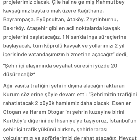
projelerimiz olacak. Çile haline gelmiş Mahmutbey
kavşağımız başta olmak üzere Kağıthane,
Bayrampaşa, Eyüpsultan, Ataköy, Zeytinburnu,
Bakırköy, Ataşehir gibi en acil noktalarda kavşak
projelerini başlatacağız. 1 Nisan’da inşa süreçlerine
başlayacak, tüm köprülü kavşak ve yollarımızı 2 yıl
içerisinde vatandaşımızın hizmetine açacağız” dedi.
“Şehir içi ulaşımında seyahat süresini yüzde 20
düşüreceğiz”
Ağır vasıta trafiğini şehrin dışına alacağını aktaran
Kurum sözlerine şöyle devam etti: “Şehrimizin trafiğini
rahatlatacak 2 büyük hamlemiz daha olacak. Esenler
Otogarı ve Harem Otogarı’nı şehrin kuzeyine birini
Kurtköy’e diğerini de İhsaniye’ye taşıyoruz. İstanbul’un
şehir içi trafik yükünü alırken, şehirlerarası
yolcularımızı ve şoförlerimizi de rahatlatacağız. Mevcut