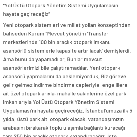
“Yol Üstü Otopark Yönetim Sistemi Uygulamasını
hayata geçireceğiz”
Yeni otopark sistemleri ve millet yolları konseptinden
bahseden Kurum “Mevcut yönetim ‘Transfer
merkezlerinde 100 bin araçlık otopark imkanı,
asansörlü sistemlerle kapasite artırılacak’ demişlerdi.
Ama bunu da yapamadılar. Bunlar mevcut
asansörlerimizi bile çalıştıramadılar. Yeni otopark
asansörü yapmalarını da beklemiyorduk. Biz göreve
gelir gelmez indirme bindirme cepleriyle, engellilere
ait özel otoparklarıyla, mahalle sakinlerine özel park
imkanlarıyla Yol Üstü Otopark Yönetim Sistemi
Uygulaması’nı hayata geçireceğiz. İstanbul’umuza ilk 5
yılda; üstü park altı otopark olacak, vatandaşımızın
arabasını bırakarak toplu ulaşımla bağlantı kuracağı
tam 250 bin araçlık otopark kazandıracağız. İşte