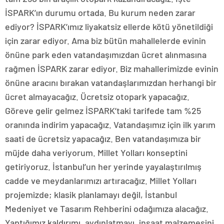
İSPARK’ın durumu ortada. Bu kurum neden zarar
ediyor? İSPARK’ımız liyakatsiz ellerde kötü yönetildiği
için zarar ediyor. Ama biz bütün mahallelerde evinin
önüne park eden vatandaşımızdan ücret alınmasına
rağmen İSPARK zarar ediyor. Biz mahallerimizde evinin
önüne aracını bırakan vatandaşlarımızdan herhangi bir
ücret almayacağız. Ücretsiz otopark yapacağız.
Göreve gelir gelmez İSPARK’taki tarifede tam %25
oranında indirim yapacağız. Vatandaşımız için ilk yarım
saati de ücretsiz yapacağız. Ben vatandaşımıza bir
müjde daha veriyorum. Millet Yolları konseptini
getiriyoruz. İstanbul’un her yerinde yayalaştırılmış
cadde ve meydanlarımızı artıracağız. Millet Yolları
projemizde; klasik planlamayı değil, İstanbul
Medeniyet ve Tasarım Rehberini odağımıza alacağız.
Yaptığımız kaldırımı, aydınlatmayı, inşaat malzemesini,