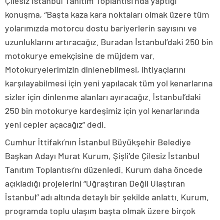
Çilesiz İstanbul Tanıtım Toplantısı’nda yaptığı
konuşma, “Başta kaza kara noktaları olmak üzere tüm
yolarımızda motorcu dostu bariyerlerin sayısını ve
uzunluklarını artıracağız. Buradan İstanbul’daki 250 bin
motokurye emekçisine de müjdem var.
Motokuryelerimizin dinlenebilmesi, ihtiyaçlarını
karşılayabilmesi için yeni yapılacak tüm yol kenarlarına
sizler için dinlenme alanları ayıracağız. İstanbul’daki
250 bin motokurye kardeşimiz için yol kenarlarında
yeni cepler açacağız” dedi.
Cumhur İttifakı’nın İstanbul Büyükşehir Belediye
Başkan Adayı Murat Kurum, Şişli’de Çilesiz İstanbul
Tanıtım Toplantısı’nı düzenledi. Kurum daha öncede
açıkladığı projelerini “Uğraştıran Değil Ulaştıran
İstanbul” adı altında detaylı bir şekilde anlattı. Kurum,
programda toplu ulaşım başta olmak üzere birçok