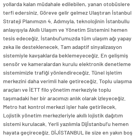
yollarda kalan müdahale edilebilen, yanan otobüslere
terfi edersiniz. Göreve gelir gelmez Ulaştıran İstanbul
Strateji Planımızın 4. Adımıyla, teknolojinin İstanbullu
anlayışıyla Akıllı Ulaşım ve Yönetim Sistemini hemen
tesis edeceğiz. İstanbul’umuzda tüm ulaşım ağı yapay
zeka ile desteklenecek. Tam adaptif sinyalizasyon
sistemiyle kavşaklarda beklemeyeceğiz. En gelişmiş
sensör ve kameralardan kurulu elektronik denetleme
sistemimizle trafiği yönlendireceğiz. Tünel işletim
merkezini daha verimli hale getireceğiz. Toplu ulaşıma
araçları ve İETT filo yönetim merkeziyle toplu
taşımadaki her bir aracımızı anlık olarak izleyeceğiz.
Metro hat kontrol merkezi işler hale getirilecek.
Lojistik yönetim merkezleriyle akıllı lojistik dağıtım
sistemi kurulacak. Yerli yazılımla Dijİstanbul’u hemen
hayata geçireceğiz. DİJİSTANBUL ile size en yakın boş