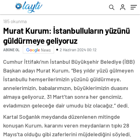
185 okunma
Murat Kurum: İstanbulluların yüzünü
güldürmeye geliyoruz
2 Haziran 2024 00:12
ABONE OL
News
Cumhur İttifakı’nın İstanbul Büyükşehir Belediye (İBB)
Başkan adayı Murat Kurum, “Beş yıldır yüzü gülmeyen
İstanbullu hemşerilerimizin yüzünü güldürmeye,
annelerimizin, babalarımızın, büyüklerimizin duasını
almaya geliyoruz. 31 Mart’tan sonra her gencimiz,
evladımızın geleceğe dair umudu biz olacağız.” dedi.
Kartal Soğanlık meydanda düzenlenen mitingde
konuşan Kurum, kararını veren meydanların tıpkı 28
Mayıs’ta olduğu gibi zaferlerini müjdelediğini söyledi.