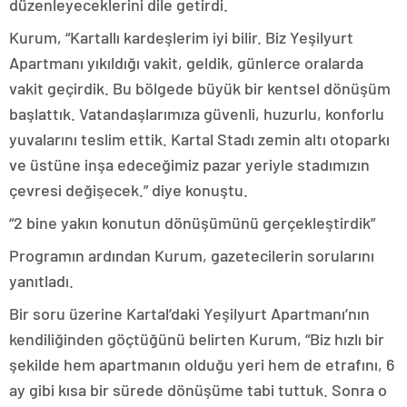
düzenleyeceklerini dile getirdi.
Kurum, “Kartallı kardeşlerim iyi bilir. Biz Yeşilyurt
Apartmanı yıkıldığı vakit, geldik, günlerce oralarda
vakit geçirdik. Bu bölgede büyük bir kentsel dönüşüm
başlattık. Vatandaşlarımıza güvenli, huzurlu, konforlu
yuvalarını teslim ettik. Kartal Stadı zemin altı otoparkı
ve üstüne inşa edeceğimiz pazar yeriyle stadımızın
çevresi değişecek.” diye konuştu.
“2 bine yakın konutun dönüşümünü gerçekleştirdik”
Programın ardından Kurum, gazetecilerin sorularını
yanıtladı.
Bir soru üzerine Kartal’daki Yeşilyurt Apartmanı’nın
kendiliğinden göçtüğünü belirten Kurum, “Biz hızlı bir
şekilde hem apartmanın olduğu yeri hem de etrafını, 6
ay gibi kısa bir sürede dönüşüme tabi tuttuk. Sonra o