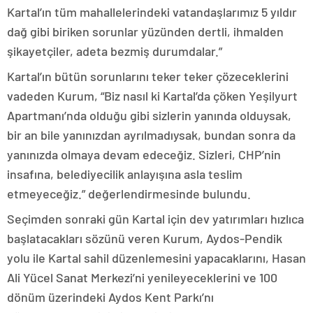
Kartal’ın tüm mahallelerindeki vatandaşlarımız 5 yıldır
dağ gibi biriken sorunlar yüzünden dertli, ihmalden
şikayetçiler, adeta bezmiş durumdalar.”
Kartal’ın bütün sorunlarını teker teker çözeceklerini
vadeden Kurum, “Biz nasıl ki Kartal’da çöken Yeşilyurt
Apartmanı’nda olduğu gibi sizlerin yanında olduysak,
bir an bile yanınızdan ayrılmadıysak, bundan sonra da
yanınızda olmaya devam edeceğiz. Sizleri, CHP’nin
insafına, belediyecilik anlayışına asla teslim
etmeyeceğiz.” değerlendirmesinde bulundu.
Seçimden sonraki gün Kartal için dev yatırımları hızlıca
başlatacakları sözünü veren Kurum, Aydos-Pendik
yolu ile Kartal sahil düzenlemesini yapacaklarını, Hasan
Ali Yücel Sanat Merkezi’ni yenileyeceklerini ve 100
dönüm üzerindeki Aydos Kent Parkı’nı