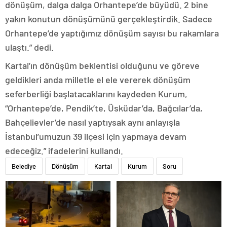
dönüşüm, dalga dalga Orhantepe’de büyüdü. 2 bine
yakın konutun dönüşümünü gerçekleştirdik. Sadece
Orhantepe’de yaptığımız dönüşüm sayısı bu rakamlara
ulaştı.” dedi.
Kartal’ın dönüşüm beklentisi olduğunu ve göreve
geldikleri anda milletle el ele vererek dönüşüm
seferberliği başlatacaklarını kaydeden Kurum,
“Orhantepe’de, Pendik’te, Üsküdar’da, Bağcılar’da,
Bahçelievler’de nasıl yaptıysak aynı anlayışla
İstanbul’umuzun 39 ilçesi için yapmaya devam
edeceğiz.” ifadelerini kullandı.
Belediye
Dönüşüm
Kartal
Kurum
Soru