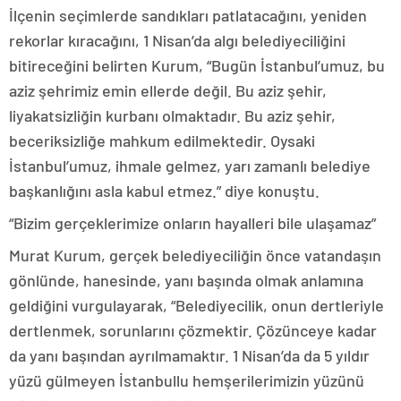
İlçenin seçimlerde sandıkları patlatacağını, yeniden
rekorlar kıracağını, 1 Nisan’da algı belediyeciliğini
bitireceğini belirten Kurum, “Bugün İstanbul’umuz, bu
aziz şehrimiz emin ellerde değil. Bu aziz şehir,
liyakatsizliğin kurbanı olmaktadır. Bu aziz şehir,
beceriksizliğe mahkum edilmektedir. Oysaki
İstanbul’umuz, ihmale gelmez, yarı zamanlı belediye
başkanlığını asla kabul etmez.” diye konuştu.
“Bizim gerçeklerimize onların hayalleri bile ulaşamaz”
Murat Kurum, gerçek belediyeciliğin önce vatandaşın
gönlünde, hanesinde, yanı başında olmak anlamına
geldiğini vurgulayarak, “Belediyecilik, onun dertleriyle
dertlenmek, sorunlarını çözmektir. Çözünceye kadar
da yanı başından ayrılmamaktır. 1 Nisan’da da 5 yıldır
yüzü gülmeyen İstanbullu hemşerilerimizin yüzünü