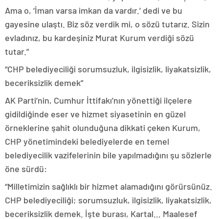
Ama o, ‘İman varsa imkan da vardır.’ dedi ve bu
gayesine ulaştı. Biz söz verdik mi, o sözü tutarız. Sizin
evladınız, bu kardeşiniz Murat Kurum verdiği sözü
tutar.”
“CHP belediyeciliği sorumsuzluk, ilgisizlik, liyakatsizlik,
beceriksizlik demek”
AK Parti’nin, Cumhur İttifakı’nın yönettiği ilçelere
gidildiğinde eser ve hizmet siyasetinin en güzel
örneklerine şahit olunduğuna dikkati çeken Kurum,
CHP yönetimindeki belediyelerde en temel
belediyecilik vazifelerinin bile yapılmadığını şu sözlerle
öne sürdü:
“Milletimizin sağlıklı bir hizmet alamadığını görürsünüz.
CHP belediyeciliği; sorumsuzluk, ilgisizlik, liyakatsizlik,
beceriksizlik demek. İşte burası, Kartal… Maalesef