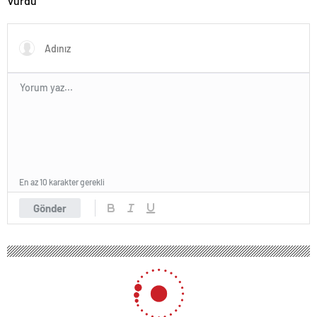
vurdu
En az 10 karakter gerekli
Gönder