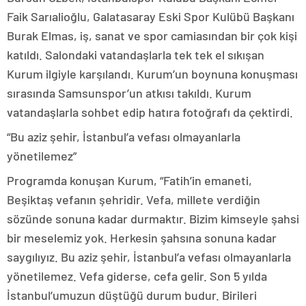
Faik Sarıalioğlu, Galatasaray Eski Spor Kulübü Başkanı
Burak Elmas, iş, sanat ve spor camiasından bir çok kişi
katıldı. Salondaki vatandaşlarla tek tek el sıkışan
Kurum ilgiyle karşılandı. Kurum’un boynuna konuşması
sırasında Samsunspor’un atkısı takıldı. Kurum
vatandaşlarla sohbet edip hatıra fotoğrafı da çektirdi.
“Bu aziz şehir, İstanbul’a vefası olmayanlarla
yönetilemez”
Programda konuşan Kurum, “Fatih’in emaneti,
Beşiktaş vefanın şehridir. Vefa, millete verdiğin
sözünde sonuna kadar durmaktır. Bizim kimseyle şahsi
bir meselemiz yok. Herkesin şahsına sonuna kadar
saygılıyız. Bu aziz şehir, İstanbul’a vefası olmayanlarla
yönetilemez. Vefa giderse, cefa gelir. Son 5 yılda
İstanbul’umuzun düştüğü durum budur. Birileri