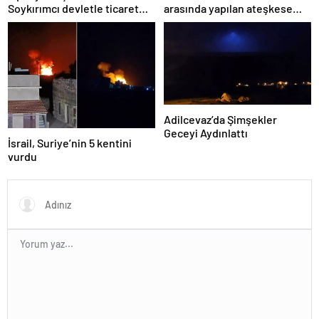
Soykırımcı devletle ticaret
arasında yapılan ateşkese
yapmayız
ilişkin değerlendirme
Adilcevaz’da Şimşekler
Geceyi Aydınlattı
İsrail, Suriye’nin 5 kentini
vurdu