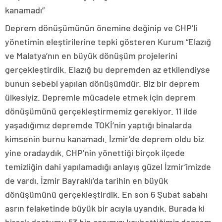
kanamadı”
Deprem dönüşümünün önemine değinip ve CHP’li
yönetimin eleştirilerine tepki gösteren Kurum “Elazığ
ve Malatya’nın en büyük dönüşüm projelerini
gerçekleştirdik. Elazığ bu depremden az etkilendiyse
bunun sebebi yapılan dönüşümdür. Biz bir deprem
ülkesiyiz. Depremle mücadele etmek için deprem
dönüşümünü gerçekleştirmemiz gerekiyor. 11 ilde
yaşadığımız depremde TOKİ’nin yaptığı binalarda
kimsenin burnu kanamadı. İzmir’de deprem oldu biz
yine oradaydık. CHP’nin yönettiği birçok ilçede
temizliğin dahi yapılamadığı anlayış güzel İzmir’imizde
de vardı. İzmir Bayraklı’da tarihin en büyük
dönüşümünü gerçekleştirdik. En son 6 Şubat sabahı
asrın felaketinde büyük bir acıyla uyandık. Burada ki