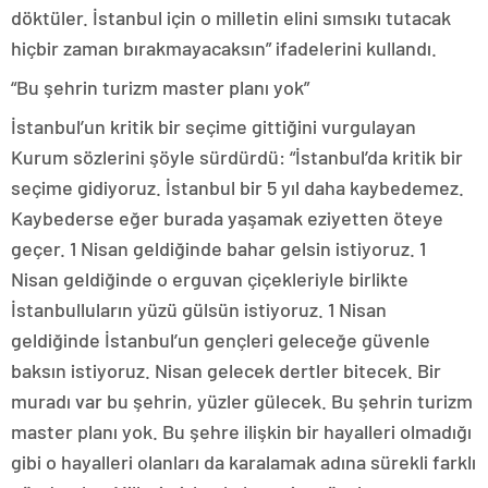
döktüler. İstanbul için o milletin elini sımsıkı tutacak
hiçbir zaman bırakmayacaksın” ifadelerini kullandı.
“Bu şehrin turizm master planı yok”
İstanbul’un kritik bir seçime gittiğini vurgulayan
Kurum sözlerini şöyle sürdürdü: “İstanbul’da kritik bir
seçime gidiyoruz. İstanbul bir 5 yıl daha kaybedemez.
Kaybederse eğer burada yaşamak eziyetten öteye
geçer. 1 Nisan geldiğinde bahar gelsin istiyoruz. 1
Nisan geldiğinde o erguvan çiçekleriyle birlikte
İstanbulluların yüzü gülsün istiyoruz. 1 Nisan
geldiğinde İstanbul’un gençleri geleceğe güvenle
baksın istiyoruz. Nisan gelecek dertler bitecek. Bir
muradı var bu şehrin, yüzler gülecek. Bu şehrin turizm
master planı yok. Bu şehre ilişkin bir hayalleri olmadığı
gibi o hayalleri olanları da karalamak adına sürekli farklı