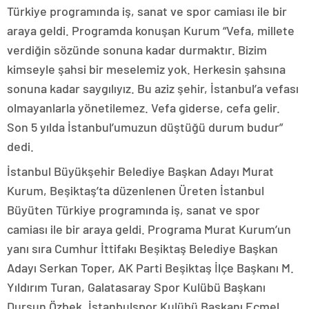
Türkiye programında iş, sanat ve spor camiası ile bir
araya geldi. Programda konuşan Kurum “Vefa, millete
verdiğin sözünde sonuna kadar durmaktır. Bizim
kimseyle şahsi bir meselemiz yok. Herkesin şahsına
sonuna kadar saygılıyız. Bu aziz şehir, İstanbul’a vefası
olmayanlarla yönetilemez. Vefa giderse, cefa gelir.
Son 5 yılda İstanbul’umuzun düştüğü durum budur”
dedi.
İstanbul Büyükşehir Belediye Başkan Adayı Murat
Kurum, Beşiktaş’ta düzenlenen Üreten İstanbul
Büyüten Türkiye programında iş, sanat ve spor
camiası ile bir araya geldi. Programa Murat Kurum’un
yanı sıra Cumhur İttifakı Beşiktaş Belediye Başkan
Adayı Serkan Toper, AK Parti Beşiktaş İlçe Başkanı M.
Yıldırım Turan, Galatasaray Spor Kulübü Başkanı
Dursun Özbek, İstanbulspor Kulübü Başkanı Ecmel