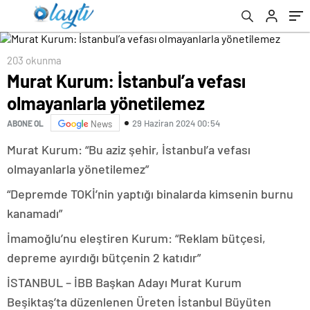
Gerçekleştirildi
203 okunma
Murat Kurum: İstanbul’a vefası
olmayanlarla yönetilemez
29 Haziran 2024 00:54
ABONE OL
News
Murat Kurum: “Bu aziz şehir, İstanbul’a vefası
olmayanlarla yönetilemez”
“Depremde TOKİ’nin yaptığı binalarda kimsenin burnu
kanamadı”
İmamoğlu’nu eleştiren Kurum: “Reklam bütçesi,
depreme ayırdığı bütçenin 2 katıdır”
İSTANBUL – İBB Başkan Adayı Murat Kurum
Beşiktaş’ta düzenlenen Üreten İstanbul Büyüten