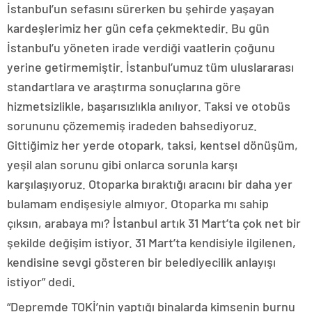
İstanbul’un sefasını sürerken bu şehirde yaşayan
kardeşlerimiz her gün cefa çekmektedir. Bu gün
İstanbul’u yöneten irade verdiği vaatlerin çoğunu
yerine getirmemiştir. İstanbul’umuz tüm uluslararası
standartlara ve araştırma sonuçlarına göre
hizmetsizlikle, başarısızlıkla anılıyor. Taksi ve otobüs
sorununu çözememiş iradeden bahsediyoruz.
Gittiğimiz her yerde otopark, taksi, kentsel dönüşüm,
yeşil alan sorunu gibi onlarca sorunla karşı
karşılaşıyoruz. Otoparka bıraktığı aracını bir daha yer
bulamam endişesiyle almıyor. Otoparka mı sahip
çıksın, arabaya mı? İstanbul artık 31 Mart’ta çok net bir
şekilde değişim istiyor. 31 Mart’ta kendisiyle ilgilenen,
kendisine sevgi gösteren bir belediyecilik anlayışı
istiyor” dedi.
“Depremde TOKİ’nin yaptığı binalarda kimsenin burnu