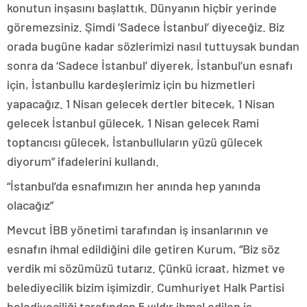
konutun inşasını başlattık. Dünyanın hiçbir yerinde
göremezsiniz. Şimdi ‘Sadece İstanbul’ diyeceğiz. Biz
orada bugüne kadar sözlerimizi nasıl tuttuysak bundan
sonra da ‘Sadece İstanbul’ diyerek, İstanbul’un esnafı
için, İstanbullu kardeşlerimiz için bu hizmetleri
yapacağız. 1 Nisan gelecek dertler bitecek, 1 Nisan
gelecek İstanbul gülecek, 1 Nisan gelecek Rami
toptancısı gülecek, İstanbulluların yüzü gülecek
diyorum” ifadelerini kullandı.
“İstanbul’da esnafımızın her anında hep yanında
olacağız”
Mevcut İBB yönetimi tarafından iş insanlarının ve
esnafın ihmal edildiğini dile getiren Kurum, “Biz söz
verdik mi sözümüzü tutarız. Çünkü icraat, hizmet ve
belediyecilik bizim işimizdir. Cumhuriyet Halk Partisi
belediyeciliği tarafından 5 yıldır ihmal edilen iş