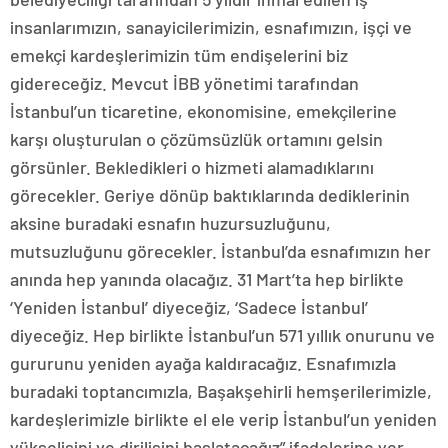
insanlarımızın, sanayicilerimizin, esnafımızın, işçi ve
emekçi kardeşlerimizin tüm endişelerini biz
gidereceğiz. Mevcut İBB yönetimi tarafından
İstanbul’un ticaretine, ekonomisine, emekçilerine
karşı oluşturulan o çözümsüzlük ortamını gelsin
görsünler. Bekledikleri o hizmeti alamadıklarını
görecekler. Geriye dönüp baktıklarında dediklerinin
aksine buradaki esnafın huzursuzluğunu,
mutsuzluğunu görecekler. İstanbul’da esnafımızın her
anında hep yanında olacağız. 31 Mart’ta hep birlikte
‘Yeniden İstanbul’ diyeceğiz, ‘Sadece İstanbul’
diyeceğiz. Hep birlikte İstanbul’un 571 yıllık onurunu ve
gururunu yeniden ayağa kaldıracağız. Esnafımızla
buradaki toptancımızla, Başakşehirli hemşerilerimizle,
kardeşlerimizle birlikte el ele verip İstanbul’un yeniden
yükselişini ve dirilişini başlatacağız” ifadelerine yer