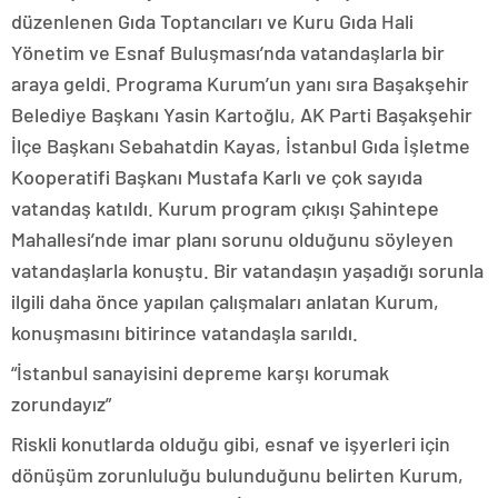
düzenlenen Gıda Toptancıları ve Kuru Gıda Hali
Yönetim ve Esnaf Buluşması’nda vatandaşlarla bir
araya geldi. Programa Kurum’un yanı sıra Başakşehir
Belediye Başkanı Yasin Kartoğlu, AK Parti Başakşehir
İlçe Başkanı Sebahatdin Kayas, İstanbul Gıda İşletme
Kooperatifi Başkanı Mustafa Karlı ve çok sayıda
vatandaş katıldı. Kurum program çıkışı Şahintepe
Mahallesi’nde imar planı sorunu olduğunu söyleyen
vatandaşlarla konuştu. Bir vatandaşın yaşadığı sorunla
ilgili daha önce yapılan çalışmaları anlatan Kurum,
konuşmasını bitirince vatandaşla sarıldı.
“İstanbul sanayisini depreme karşı korumak
zorundayız”
Riskli konutlarda olduğu gibi, esnaf ve işyerleri için
dönüşüm zorunluluğu bulunduğunu belirten Kurum,