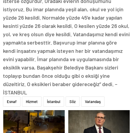
isterse özgürdür. Oradaki evlerin dönüşümünü
istiyoruz. Bu imar planında yeşil alan, okul ve yol için
yüzde 26 kesildi. Normalde yüzde 45’e kadar yapılan
kesinti yüzde 26 olarak kesildi. O kesilen yüzde 26 okul,
yol, ve kreş olsun diye kesildi. Vatandaşımız kendi evini
yapmakta serbesttir. Başvurup imar planına göre
kendi inşaatını yapmak isteyen her bir vatandaşımız
evini yapabilir. İmar planında ve uygulamasında bir
eksiklik varsa, Başakşehir Belediye Başkanı sizleri
toplayıp bundan önce olduğu gibi o eksiği yine
düzeltiriz. O eksikleri beraber gidereceğiz” dedi. –
İSTANBUL
Esnaf
Hizmet
İstanbul
Söz
Vatandaş