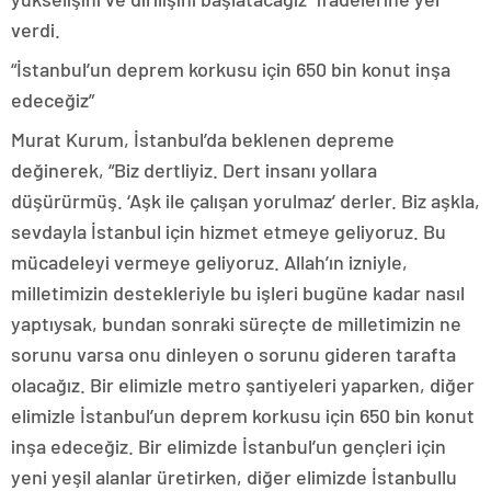
verdi.
“İstanbul’un deprem korkusu için 650 bin konut inşa
edeceğiz”
Murat Kurum, İstanbul’da beklenen depreme
değinerek, “Biz dertliyiz. Dert insanı yollara
düşürürmüş. ‘Aşk ile çalışan yorulmaz’ derler. Biz aşkla,
sevdayla İstanbul için hizmet etmeye geliyoruz. Bu
mücadeleyi vermeye geliyoruz. Allah’ın izniyle,
milletimizin destekleriyle bu işleri bugüne kadar nasıl
yaptıysak, bundan sonraki süreçte de milletimizin ne
sorunu varsa onu dinleyen o sorunu gideren tarafta
olacağız. Bir elimizle metro şantiyeleri yaparken, diğer
elimizle İstanbul’un deprem korkusu için 650 bin konut
inşa edeceğiz. Bir elimizde İstanbul’un gençleri için
yeni yeşil alanlar üretirken, diğer elimizde İstanbullu