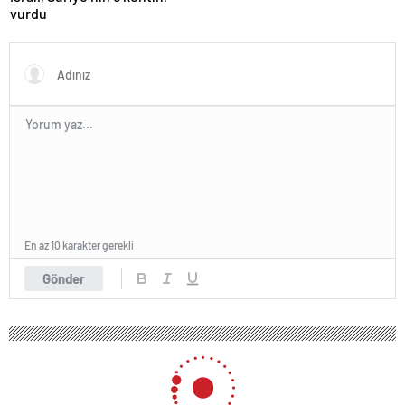
vurdu
En az 10 karakter gerekli
Gönder