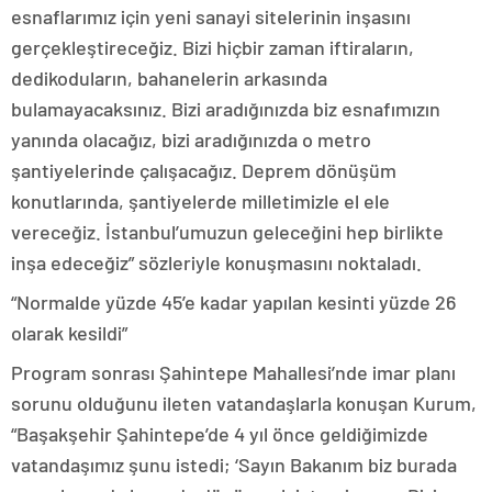
esnaflarımız için yeni sanayi sitelerinin inşasını
gerçekleştireceğiz. Bizi hiçbir zaman iftiraların,
dedikoduların, bahanelerin arkasında
bulamayacaksınız. Bizi aradığınızda biz esnafımızın
yanında olacağız, bizi aradığınızda o metro
şantiyelerinde çalışacağız. Deprem dönüşüm
konutlarında, şantiyelerde milletimizle el ele
vereceğiz. İstanbul’umuzun geleceğini hep birlikte
inşa edeceğiz” sözleriyle konuşmasını noktaladı.
“Normalde yüzde 45’e kadar yapılan kesinti yüzde 26
olarak kesildi”
Program sonrası Şahintepe Mahallesi’nde imar planı
sorunu olduğunu ileten vatandaşlarla konuşan Kurum,
“Başakşehir Şahintepe’de 4 yıl önce geldiğimizde
vatandaşımız şunu istedi; ‘Sayın Bakanım biz burada