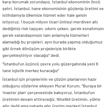
karşı korumak zorundayız. İstanbul ekonominin öncü
şehri. İstanbul, hane ekonomisinin güçlenip üretimi ve
istihdamıyla ülkemize hizmet eder hale gelsin
istiyoruz. 1 buçuk milyon ticari üniteyi merdiven altı
dediğimiz risk taşıyan, sıkıntı çeken, gerek esnafımızın
gerek vatandaşımızın tam anlamıyla hizmetleri
alamadığı bu projeleri, aynı burada yapmış olduğumuz
gibi örnek dönüşüm projeleriyle birlikte
gerçekleştiriyor olacağız” dedi.
“İstanbul’un üçüncü çevre yolu güzergahında yeni 6
tane lojistik merkez kuracağız”
İstanbul için projelerinin ve çözüm planlarının hazır
olduğunu sözlerine ekleyen Murat Kurum, “Buraya bir
‘master plan’ çerçevesinde bakıyoruz. İstanbul’un
üretimini devam ettireceğiz. Nitelikli üretimin, yükte
ağır değil ama pahada ağır üretim merkezi İstanbul