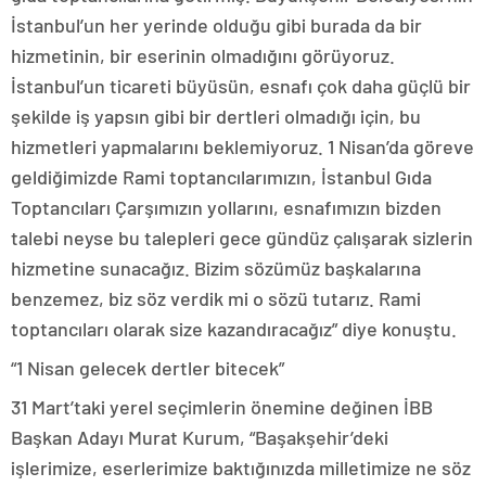
İstanbul’un her yerinde olduğu gibi burada da bir
hizmetinin, bir eserinin olmadığını görüyoruz.
İstanbul’un ticareti büyüsün, esnafı çok daha güçlü bir
şekilde iş yapsın gibi bir dertleri olmadığı için, bu
hizmetleri yapmalarını beklemiyoruz. 1 Nisan’da göreve
geldiğimizde Rami toptancılarımızın, İstanbul Gıda
Toptancıları Çarşımızın yollarını, esnafımızın bizden
talebi neyse bu talepleri gece gündüz çalışarak sizlerin
hizmetine sunacağız. Bizim sözümüz başkalarına
benzemez, biz söz verdik mi o sözü tutarız. Rami
toptancıları olarak size kazandıracağız” diye konuştu.
“1 Nisan gelecek dertler bitecek”
31 Mart’taki yerel seçimlerin önemine değinen İBB
Başkan Adayı Murat Kurum, “Başakşehir’deki
işlerimize, eserlerimize baktığınızda milletimize ne söz