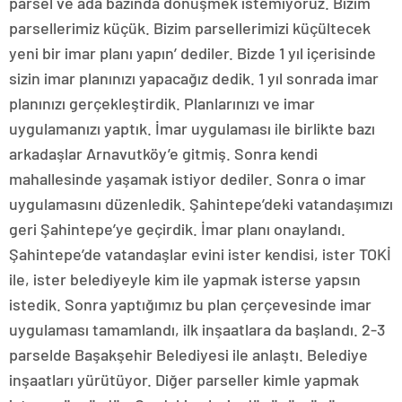
parsel ve ada bazında dönüşmek istemiyoruz. Bizim
parsellerimiz küçük. Bizim parsellerimizi küçültecek
yeni bir imar planı yapın’ dediler. Bizde 1 yıl içerisinde
sizin imar planınızı yapacağız dedik. 1 yıl sonrada imar
planınızı gerçekleştirdik. Planlarınızı ve imar
uygulamanızı yaptık. İmar uygulaması ile birlikte bazı
arkadaşlar Arnavutköy’e gitmiş. Sonra kendi
mahallesinde yaşamak istiyor dediler. Sonra o imar
uygulamasını düzenledik. Şahintepe’deki vatandaşımızı
geri Şahintepe’ye geçirdik. İmar planı onaylandı.
Şahintepe’de vatandaşlar evini ister kendisi, ister TOKİ
ile, ister belediyeyle kim ile yapmak isterse yapsın
istedik. Sonra yaptığımız bu plan çerçevesinde imar
uygulaması tamamlandı, ilk inşaatlara da başlandı. 2-3
parselde Başakşehir Belediyesi ile anlaştı. Belediye
inşaatları yürütüyor. Diğer parseller kimle yapmak