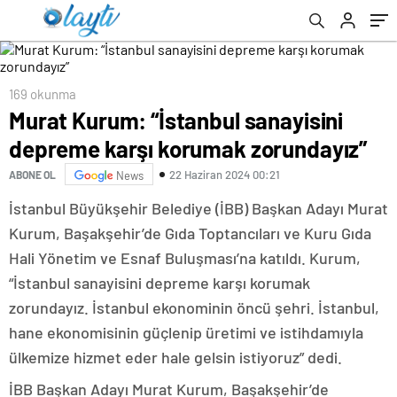
169 okunma
Murat Kurum: “İstanbul sanayisini
depreme karşı korumak zorundayız”
22 Haziran 2024 00:21
ABONE OL
News
İstanbul Büyükşehir Belediye (İBB) Başkan Adayı Murat
Kurum, Başakşehir’de Gıda Toptancıları ve Kuru Gıda
Hali Yönetim ve Esnaf Buluşması’na katıldı. Kurum,
“İstanbul sanayisini depreme karşı korumak
zorundayız. İstanbul ekonominin öncü şehri. İstanbul,
hane ekonomisinin güçlenip üretimi ve istihdamıyla
ülkemize hizmet eder hale gelsin istiyoruz” dedi.
İBB Başkan Adayı Murat Kurum, Başakşehir’de