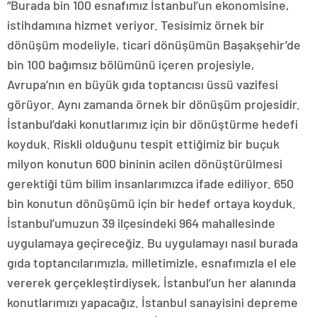
“Burada bin 100 esnafımız İstanbul’un ekonomisine,
istihdamına hizmet veriyor. Tesisimiz örnek bir
dönüşüm modeliyle, ticari dönüşümün Başakşehir’de
bin 100 bağımsız bölümünü içeren projesiyle,
Avrupa’nın en büyük gıda toptancısı üssü vazifesi
görüyor. Aynı zamanda örnek bir dönüşüm projesidir.
İstanbul’daki konutlarımız için bir dönüştürme hedefi
koyduk. Riskli olduğunu tespit ettiğimiz bir buçuk
milyon konutun 600 bininin acilen dönüştürülmesi
gerektiği tüm bilim insanlarımızca ifade ediliyor. 650
bin konutun dönüşümü için bir hedef ortaya koyduk.
İstanbul’umuzun 39 ilçesindeki 964 mahallesinde
uygulamaya geçireceğiz. Bu uygulamayı nasıl burada
gıda toptancılarımızla, milletimizle, esnafımızla el ele
vererek gerçekleştirdiysek, İstanbul’un her alanında
konutlarımızı yapacağız. İstanbul sanayisini depreme