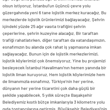
olsun istiyoruz. İstanbul’un üçüncü çevre yolu
güzergahında yeni 6 tane lojistik merkez kuracağız. Bu
merkezlerde lojistik ürünlerimizi bağlayacağız. Şehrin
içindeki yüzde 25 ağır vasıta trafiğini şehrin
çeperlerine, şehrin kuzeyine alacağız. Bir taraftan
trafiği rahatlatırken, diğer taraftan da vatandaşımızın,
esnafımızın bu alanda çok rahat iş yapmasına imkan
sağlayacağız. Bunun için de lojistik merkezlerimizi,
lojistik köylerimizi çok önemsiyoruz. Yine bu projemizi
besleyecek İstanbul Havalimanı’nın hemen yanında bir
lojistik liman kuruyoruz. Hem lojistik köylerimizle hem
de limanımızla esnafımız, Türkiye’nin her yerine,
dünyanın her yerine ticaretini çok daha güçlü bir
şekilde yapabilecek. 5 yıllık süreçte Başakşehir
Belediyemiz kısıtlı bütçe imkanlarıyla 3 kilometre yolu
gıda toptancılarına getirmiş. Büyükşehir Belediyesi’nin