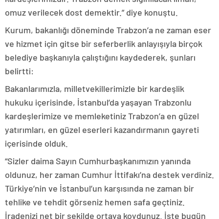
omuz verilecek dost demektir.” diye konuştu.
Kurum, bakanlığı döneminde Trabzon’a ne zaman eser
ve hizmet için gitse bir seferberlik anlayışıyla birçok
belediye başkanıyla çalıştığını kaydederek, şunları
belirtti:
Bakanlarımızla, milletvekillerimizle bir kardeşlik
hukuku içerisinde, İstanbul’da yaşayan Trabzonlu
kardeşlerimize ve memleketiniz Trabzon’a en güzel
yatırımları, en güzel eserleri kazandırmanın gayreti
içerisinde olduk.
“Sizler daima Sayın Cumhurbaşkanımızın yanında
oldunuz, her zaman Cumhur İttifakı’na destek verdiniz.
Türkiye’nin ve İstanbul’un karşısında ne zaman bir
tehlike ve tehdit görseniz hemen safa geçtiniz.
İradenizi net bir şekilde ortaya koydunuz. İşte bugün