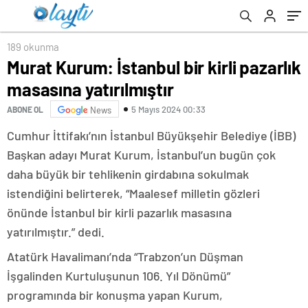
189 okunma
Murat Kurum: İstanbul bir kirli pazarlık
masasına yatırılmıştır
5 Mayıs 2024 00:33
ABONE OL
News
Cumhur İttifakı’nın İstanbul Büyükşehir Belediye (İBB)
Başkan adayı Murat Kurum, İstanbul’un bugün çok
daha büyük bir tehlikenin girdabına sokulmak
istendiğini belirterek, “Maalesef milletin gözleri
önünde İstanbul bir kirli pazarlık masasına
yatırılmıştır.” dedi.
Atatürk Havalimanı’nda “Trabzon’un Düşman
İşgalinden Kurtuluşunun 106. Yıl Dönümü”
programında bir konuşma yapan Kurum,