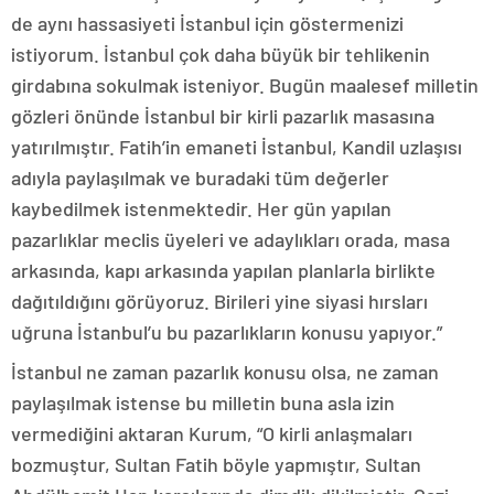
de aynı hassasiyeti İstanbul için göstermenizi
istiyorum. İstanbul çok daha büyük bir tehlikenin
girdabına sokulmak isteniyor. Bugün maalesef milletin
gözleri önünde İstanbul bir kirli pazarlık masasına
yatırılmıştır. Fatih’in emaneti İstanbul, Kandil uzlaşısı
adıyla paylaşılmak ve buradaki tüm değerler
kaybedilmek istenmektedir. Her gün yapılan
pazarlıklar meclis üyeleri ve adaylıkları orada, masa
arkasında, kapı arkasında yapılan planlarla birlikte
dağıtıldığını görüyoruz. Birileri yine siyasi hırsları
uğruna İstanbul’u bu pazarlıkların konusu yapıyor.”
İstanbul ne zaman pazarlık konusu olsa, ne zaman
paylaşılmak istense bu milletin buna asla izin
vermediğini aktaran Kurum, “O kirli anlaşmaları
bozmuştur, Sultan Fatih böyle yapmıştır, Sultan