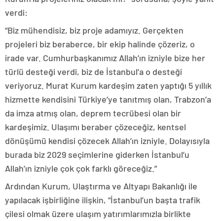
verdi:
“Biz mühendisiz, biz proje adamıyız. Gerçekten
projeleri biz beraberce, bir ekip halinde çözeriz, o
irade var. Cumhurbaşkanımız Allah’ın izniyle bize her
türlü desteği verdi, biz de İstanbul’a o desteği
veriyoruz. Murat Kurum kardeşim zaten yaptığı 5 yıllık
hizmette kendisini Türkiye’ye tanıtmış olan, Trabzon’a
da imza atmış olan, deprem tecrübesi olan bir
kardeşimiz. Ulaşımı beraber çözeceğiz, kentsel
dönüşümü kendisi çözecek Allah’ın izniyle. Dolayısıyla
burada biz 2029 seçimlerine giderken İstanbul’u
Allah’ın izniyle çok çok farklı göreceğiz.”
Ardından Kurum, Ulaştırma ve Altyapı Bakanlığı ile
yapılacak işbirliğine ilişkin, “İstanbul’un başta trafik
çilesi olmak üzere ulaşım yatırımlarımızla birlikte