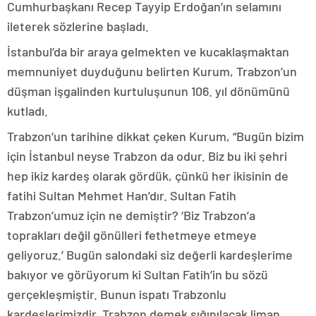
Cumhurbaşkanı Recep Tayyip Erdoğan’ın selamını
ileterek sözlerine başladı.
İstanbul’da bir araya gelmekten ve kucaklaşmaktan
memnuniyet duyduğunu belirten Kurum, Trabzon’un
düşman işgalinden kurtuluşunun 106. yıl dönümünü
kutladı.
Trabzon’un tarihine dikkat çeken Kurum, “Bugün bizim
için İstanbul neyse Trabzon da odur. Biz bu iki şehri
hep ikiz kardeş olarak gördük, çünkü her ikisinin de
fatihi Sultan Mehmet Han’dır. Sultan Fatih
Trabzon’umuz için ne demiştir? ‘Biz Trabzon’a
toprakları değil gönülleri fethetmeye etmeye
geliyoruz.’ Bugün salondaki siz değerli kardeşlerime
bakıyor ve görüyorum ki Sultan Fatih’in bu sözü
gerçekleşmiştir. Bunun ispatı Trabzonlu
kardeşlerimizdir. Trabzon demek sığınılacak liman,