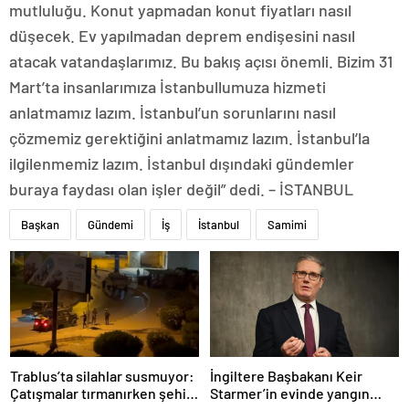
mutluluğu. Konut yapmadan konut fiyatları nasıl
düşecek. Ev yapılmadan deprem endişesini nasıl
atacak vatandaşlarımız. Bu bakış açısı önemli. Bizim 31
Mart’ta insanlarımıza İstanbullumuza hizmeti
anlatmamız lazım. İstanbul’un sorunlarını nasıl
çözmemiz gerektiğini anlatmamız lazım. İstanbul’la
ilgilenmemiz lazım. İstanbul dışındaki gündemler
buraya faydası olan işler değil” dedi. – İSTANBUL
Başkan
Gündemi
İş
İstanbul
Samimi
Trablus’ta silahlar susmuyor:
İngiltere Başbakanı Keir
Çatışmalar tırmanırken şehir
Starmer’in evinde yangın