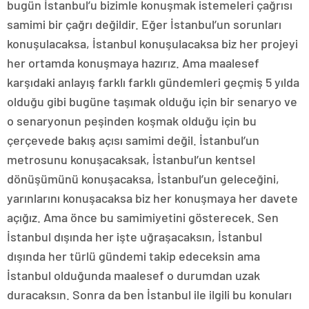
bugün İstanbul’u bizimle konuşmak istemeleri çağrısı
samimi bir çağrı değildir. Eğer İstanbul’un sorunları
konuşulacaksa, İstanbul konuşulacaksa biz her projeyi
her ortamda konuşmaya hazırız. Ama maalesef
karşıdaki anlayış farklı farklı gündemleri geçmiş 5 yılda
olduğu gibi bugüne taşımak olduğu için bir senaryo ve
o senaryonun peşinden koşmak olduğu için bu
çerçevede bakış açısı samimi değil. İstanbul’un
metrosunu konuşacaksak, İstanbul’un kentsel
dönüşümünü konuşacaksa, İstanbul’un geleceğini,
yarınlarını konuşacaksa biz her konuşmaya her davete
açığız. Ama önce bu samimiyetini gösterecek. Sen
İstanbul dışında her işte uğraşacaksın, İstanbul
dışında her türlü gündemi takip edeceksin ama
İstanbul olduğunda maalesef o durumdan uzak
duracaksın. Sonra da ben İstanbul ile ilgili bu konuları