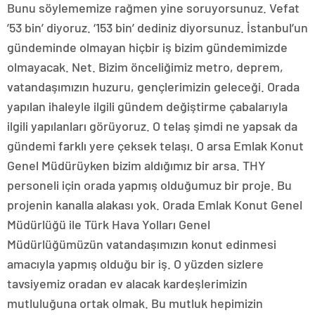
Bunu söylememize rağmen yine soruyorsunuz. Vefat
’53 bin’ diyoruz. ‘153 bin’ dediniz diyorsunuz. İstanbul’un
gündeminde olmayan hiçbir iş bizim gündemimizde
olmayacak. Net. Bizim önceliğimiz metro, deprem,
vatandaşımızın huzuru, gençlerimizin geleceği. Orada
yapılan ihaleyle ilgili gündem değiştirme çabalarıyla
ilgili yapılanları görüyoruz. O telaş şimdi ne yapsak da
gündemi farklı yere çeksek telaşı. O arsa Emlak Konut
Genel Müdürüyken bizim aldığımız bir arsa. THY
personeli için orada yapmış olduğumuz bir proje. Bu
projenin kanalla alakası yok. Orada Emlak Konut Genel
Müdürlüğü ile Türk Hava Yolları Genel
Müdürlüğümüzün vatandaşımızın konut edinmesi
amacıyla yapmış olduğu bir iş. O yüzden sizlere
tavsiyemiz oradan ev alacak kardeşlerimizin
mutluluğuna ortak olmak. Bu mutluk hepimizin