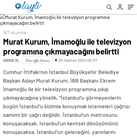
187 okunma
Murat Kurum, İmamoğlu ile televizyon
programına çıkmayacağını belirtti
25 Haziran 2024 00:57
ABONE OL
News
Cumhur İttifakı’nın İstanbul Büyükşehir Belediye
Başkan Adayı Murat Kurum, İBB Başkanı Ekrem
İmamoğlu ile bir televizyon programına çıkıp
çıkmayacağına yönelik, “İstanbul’u görmeyenlerin
bugün İstanbul’u bizimle konuşmak istemeleri çağrısı
samimi bir çağrı değildir. İstanbul’un metrosunu
konuşacaksak, İstanbul’un kentsel dönüşümünü
konuşacaksa, İstanbul’un geleceğini, yarınlarını