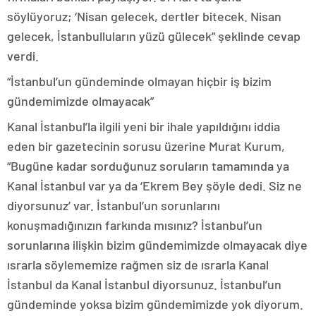
söylüyoruz; ‘Nisan gelecek, dertler bitecek. Nisan
gelecek, İstanbulluların yüzü gülecek” şeklinde cevap
verdi.
“İstanbul’un gündeminde olmayan hiçbir iş bizim
gündemimizde olmayacak”
Kanal İstanbul’la ilgili yeni bir ihale yapıldığını iddia
eden bir gazetecinin sorusu üzerine Murat Kurum,
“Bugüne kadar sorduğunuz soruların tamamında ya
Kanal İstanbul var ya da ‘Ekrem Bey şöyle dedi. Siz ne
diyorsunuz’ var. İstanbul’un sorunlarını
konuşmadığınızın farkında mısınız? İstanbul’un
sorunlarına ilişkin bizim gündemimizde olmayacak diye
ısrarla söylememize rağmen siz de ısrarla Kanal
İstanbul da Kanal İstanbul diyorsunuz. İstanbul’un
gündeminde yoksa bizim gündemimizde yok diyorum.