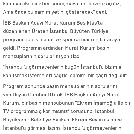
konuşacaksa biz her konuşmaya her davete açığız.
Ama önce bu samimiyetini gösterecek” dedi.
İBB Başkan Adayı Murat Kurum Beşiktaş’ta
düzenlenen Üreten İstanbul Büyüten Türkiye
programında iş, sanat ve spor camiası ile bir araya
geldi. Programın ardından Murat Kurum basın
mensuplarının sorularını yanıtladı.
“İstanbul’u görmeyenlerin bugün İstanbul’u bizimle
konuşmak istemeleri çağrısı samimi bir çağrı değildir”
Program sonunda basın mensuplarının sorularını
yanıtlayan Cumhur İttifakı İBB Başkan Adayı Murat
Kurum, bir basın mensubunun “Ekrem İmamoğlu ile bir
TV programına çıkar mısınız” sorusuna, İstanbul
Büyükşehir Belediye Başkanı Ekrem Bey’in ilk önce
İstanbul’u görmesi lazım. İstanbul’u görmeyenlerin