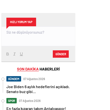
HIZLI YORUM YAP
GÖNDER
SON DAKİKA
HABERLERİ
GÜNDEM
07 Ağustos 2026
Joe Biden 6 aylık hedeflerini açıkladı.
Senato buz gibi…
SPOR
07 Ağustos 2026
En fazla kızaran takım Antalyaspor!