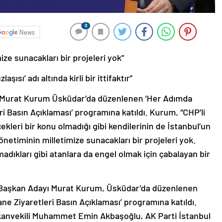
0
News
ze sunacakları bir projeleri yok”
laşısı’ adı altında kirli bir ittifaktır”
 Murat Kurum Üsküdar’da düzenlenen ‘Her Adımda
ri Basın Açıklaması’ programına katıldı. Kurum, “CHP’li
kleri bir konu olmadığı gibi kendilerinin de İstanbul’un
önetiminin milletimize sunacakları bir projeleri yok.
adıkları gibi atanlara da engel olmak için çabalayan bir
e Başkan Adayı Murat Kurum, Üsküdar’da düzenlenen
ne Ziyaretleri Basın Açıklaması’ programına katıldı.
anvekili Muhammet Emin Akbaşoğlu, AK Parti İstanbul