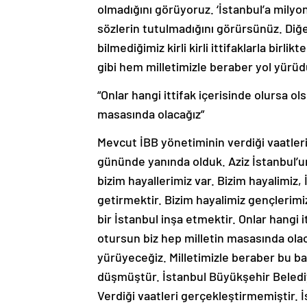
olmadığını görüyoruz. ‘İstanbul’a milyo
sözlerin tutulmadığını görürsünüz. Diğer
bilmediğimiz kirli kirli ittifaklarla birli
gibi hem milletimizle beraber yol yürüd
“Onlar hangi ittifak içerisinde olursa o
masasında olacağız”
Mevcut İBB yönetiminin verdiği vaatleri
gününde yanında olduk. Aziz İstanbul’
bizim hayallerimiz var. Bizim hayalimiz, 
getirmektir. Bizim hayalimiz gençlerimi
bir İstanbul inşa etmektir. Onlar hangi 
otursun biz hep milletin masasında olaca
yürüyeceğiz. Milletimizle beraber bu b
düşmüştür. İstanbul Büyükşehir Belediye
Verdiği vaatleri gerçekleştirmemiştir. 