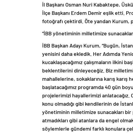
İl Başkanı Osman Nuri Kabaktepe, Üskü
İlçe Başkanı Erdem Demir eşlik etti. P
fotoğrafı çektirdi. Öte yandan Kurum, 
“İBB yönetiminin milletimize sunacakları
İBB Başkan Adayı Kurum, “Bugün, İstanb
yenisini daha ekledik. Her Adımda Yenid
kucaklaşacağımız çalışmaların ilkini ba
beklentilerini dinleyeceğiz. Biz millet
mahallelerine, sokaklarına karış karış 
başlatacağımız programda 40 gün boyunca
projelerimizi hayallerimizi anlatacağız.
konu olmadığı gibi kendilerinin de İstan
yönetiminin milletimize sunacakları bir 
atmadıkları gibi atanlara da engel olmak
söylemlerle gündemi farklı konulara çeke