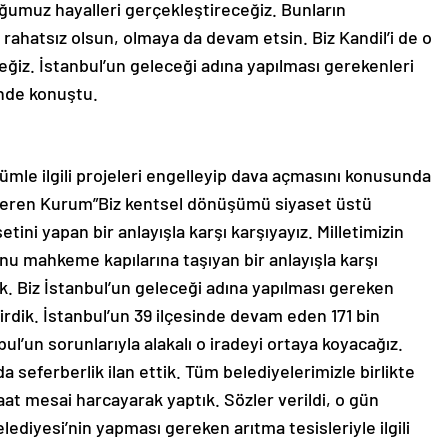
uğumuz hayalleri gerçekleştireceğiz. Bunların
 rahatsız olsun, olmaya da devam etsin. Biz Kandil’i de o
eceğiz. İstanbul’un geleceği adına yapılması gerekenleri
inde konuştu.
le ilgili projeleri engelleyip dava açmasını konusunda
 veren Kurum”Biz kentsel dönüşümü siyaset üstü
ini yapan bir anlayışla karşı karşıyayız. Milletimizin
onu mahkeme kapılarına taşıyan bir anlayışla karşı
k. Biz İstanbul’un geleceği adına yapılması gereken
çirdik. İstanbul’un 39 ilçesinde devam eden 171 bin
l’un sorunlarıyla alakalı o iradeyi ortaya koyacağız.
a seferberlik ilan ettik. Tüm belediyelerimizle birlikte
at mesai harcayarak yaptık. Sözler verildi, o gün
lediyesi’nin yapması gereken arıtma tesisleriyle ilgili