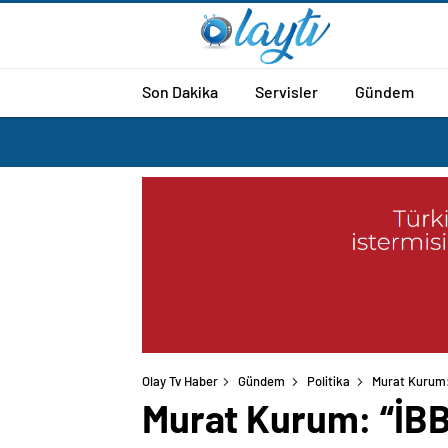
Son Dakika
Servisler
Gündem
Olay Tv Haber
Gündem
Politika
Murat Kurum: 
Murat Kurum: “İBB 