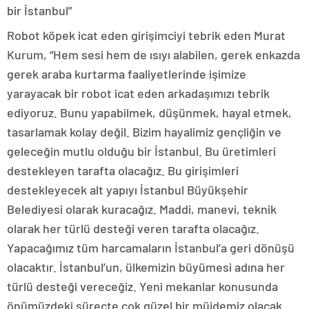
bir İstanbul”
Robot köpek icat eden girişimciyi tebrik eden Murat
Kurum, “Hem sesi hem de ısıyı alabilen, gerek enkazda
gerek araba kurtarma faaliyetlerinde işimize
yarayacak bir robot icat eden arkadaşımızı tebrik
ediyoruz. Bunu yapabilmek, düşünmek, hayal etmek,
tasarlamak kolay değil. Bizim hayalimiz gençliğin ve
geleceğin mutlu olduğu bir İstanbul. Bu üretimleri
destekleyen tarafta olacağız. Bu girişimleri
destekleyecek alt yapıyı İstanbul Büyükşehir
Belediyesi olarak kuracağız. Maddi, manevi, teknik
olarak her türlü desteği veren tarafta olacağız.
Yapacağımız tüm harcamaların İstanbul’a geri dönüşü
olacaktır. İstanbul’un, ülkemizin büyümesi adına her
türlü desteği vereceğiz. Yeni mekanlar konusunda
önümüzdeki süreçte çok güzel bir müjdemiz olacak.