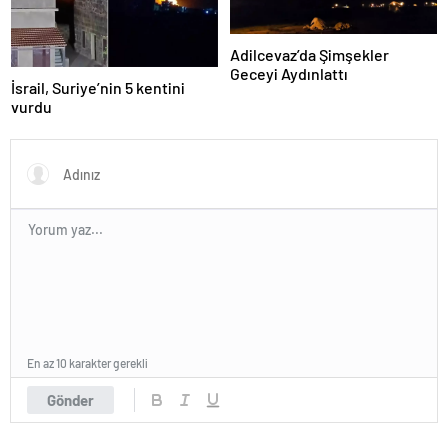
Adilcevaz’da Şimşekler
Geceyi Aydınlattı
İsrail, Suriye’nin 5 kentini
vurdu
En az 10 karakter gerekli
Gönder