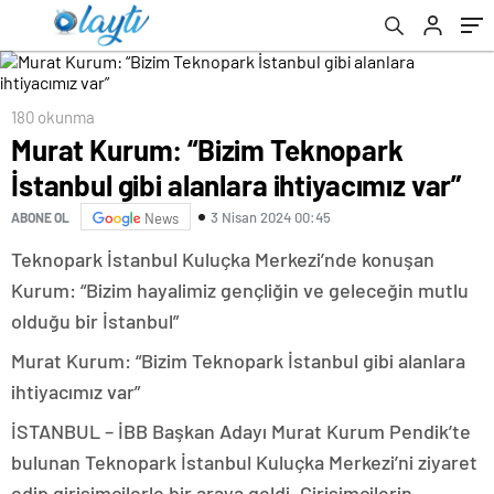
180 okunma
Murat Kurum: “Bizim Teknopark
İstanbul gibi alanlara ihtiyacımız var”
3 Nisan 2024 00:45
ABONE OL
News
Teknopark İstanbul Kuluçka Merkezi’nde konuşan
Kurum: “Bizim hayalimiz gençliğin ve geleceğin mutlu
olduğu bir İstanbul”
Murat Kurum: “Bizim Teknopark İstanbul gibi alanlara
ihtiyacımız var”
İSTANBUL – İBB Başkan Adayı Murat Kurum Pendik’te
bulunan Teknopark İstanbul Kuluçka Merkezi’ni ziyaret
edip girişimcilerle bir araya geldi. Girişimcilerin