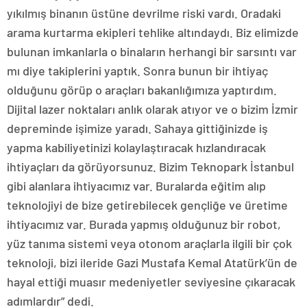
yıkılmış binanın üstüne devrilme riski vardı. Oradaki
arama kurtarma ekipleri tehlike altındaydı. Biz elimizde
bulunan imkanlarla o binaların herhangi bir sarsıntı var
mı diye takiplerini yaptık. Sonra bunun bir ihtiyaç
olduğunu görüp o araçları bakanlığımıza yaptırdım.
Dijital lazer noktaları anlık olarak atıyor ve o bizim İzmir
depreminde işimize yaradı. Sahaya gittiğinizde iş
yapma kabiliyetinizi kolaylaştıracak hızlandıracak
ihtiyaçları da görüyorsunuz. Bizim Teknopark İstanbul
gibi alanlara ihtiyacımız var. Buralarda eğitim alıp
teknolojiyi de bize getirebilecek gençliğe ve üretime
ihtiyacımız var. Burada yapmış olduğunuz bir robot,
yüz tanıma sistemi veya otonom araçlarla ilgili bir çok
teknoloji, bizi ileride Gazi Mustafa Kemal Atatürk’ün de
hayal ettiği muasır medeniyetler seviyesine çıkaracak
adımlardır” dedi.