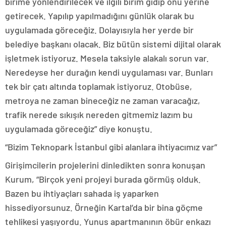
birime yönlendirilecek ve ilgili birim gidip onu yerine
getirecek. Yapılıp yapılmadığını günlük olarak bu
uygulamada göreceğiz. Dolayısıyla her yerde bir
belediye başkanı olacak. Biz bütün sistemi dijital olarak
işletmek istiyoruz. Mesela taksiyle alakalı sorun var.
Neredeyse her durağın kendi uygulaması var. Bunları
tek bir çatı altında toplamak istiyoruz. Otobüse,
metroya ne zaman bineceğiz ne zaman varacağız,
trafik nerede sıkışık nereden gitmemiz lazım bu
uygulamada göreceğiz” diye konuştu.
“Bizim Teknopark İstanbul gibi alanlara ihtiyacımız var”
Girişimcilerin projelerini dinledikten sonra konuşan
Kurum, “Birçok yeni projeyi burada görmüş olduk.
Bazen bu ihtiyaçları sahada iş yaparken
hissediyorsunuz. Örneğin Kartal’da bir bina göçme
tehlikesi yaşıyordu. Yunus apartmanının öbür enkazı