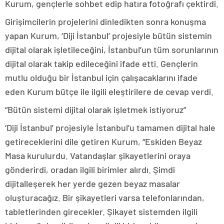
Kurum, gençlerle sohbet edip hatıra fotoğrafı çektirdi.
Girişimcilerin projelerini dinledikten sonra konuşma
yapan Kurum, ‘Diji İstanbul’ projesiyle bütün sistemin
dijital olarak işletileceğini, İstanbul’un tüm sorunlarının
dijital olarak takip edileceğini ifade etti. Gençlerin
mutlu olduğu bir İstanbul için çalışacaklarını ifade
eden Kurum bütçe ile ilgili eleştirilere de cevap verdi.
“Bütün sistemi dijital olarak işletmek istiyoruz”
‘Diji İstanbul’ projesiyle İstanbul’u tamamen dijital hale
getireceklerini dile getiren Kurum, “Eskiden Beyaz
Masa kurulurdu. Vatandaşlar şikayetlerini oraya
gönderirdi, oradan ilgili birimler alırdı. Şimdi
dijitalleşerek her yerde gezen beyaz masalar
oluşturacağız. Bir şikayetleri varsa telefonlarından,
tabletlerinden girecekler. Şikayet sistemden ilgili