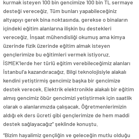
kurmak isteyen 100 bin gencimize 100 bin TL sermaye
desteği vereceğiz. Tüm bunları yapabileceğiniz
altyapıyı gerek bina noktasında, gerekse o binaların
içindeki eğitim alanlarına ilişkin bu destekleri
vereceğiz. İnşaat mühendisliği okumuş ama kimya
üzerinde fizik üzerinde eğitim almak isteyen
gençlerimize bu eğitimleri vermek istiyoruz.
İSMEK’lerde her türlü eğitim verebileceğimiz alanları
İstanbul’a kazandıracağız. Bilgi teknolojisiyle alakalı
kendini yetiştirmiş gencimiz başka bir gencimize
destek verecek. Elektrik elektronikle alakalı bir eğitim
almış gencimiz öbür gencimizi yetiştirmek için saatlik
olarak o alanlarımızda çalışacak. Öğretmenlerimizin
aldığı ek ders ücreti gibi gençlerimize de hem maddi
destek sağlayacağız” şeklinde konuştu.
“Bizim hayalimiz gençliğin ve geleceğin mutlu olduğu