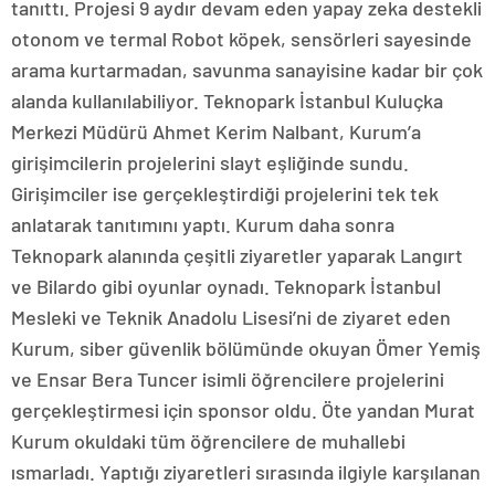
tanıttı. Projesi 9 aydır devam eden yapay zeka destekli
otonom ve termal Robot köpek, sensörleri sayesinde
arama kurtarmadan, savunma sanayisine kadar bir çok
alanda kullanılabiliyor. Teknopark İstanbul Kuluçka
Merkezi Müdürü Ahmet Kerim Nalbant, Kurum’a
girişimcilerin projelerini slayt eşliğinde sundu.
Girişimciler ise gerçekleştirdiği projelerini tek tek
anlatarak tanıtımını yaptı. Kurum daha sonra
Teknopark alanında çeşitli ziyaretler yaparak Langırt
ve Bilardo gibi oyunlar oynadı. Teknopark İstanbul
Mesleki ve Teknik Anadolu Lisesi’ni de ziyaret eden
Kurum, siber güvenlik bölümünde okuyan Ömer Yemiş
ve Ensar Bera Tuncer isimli öğrencilere projelerini
gerçekleştirmesi için sponsor oldu. Öte yandan Murat
Kurum okuldaki tüm öğrencilere de muhallebi
ısmarladı. Yaptığı ziyaretleri sırasında ilgiyle karşılanan