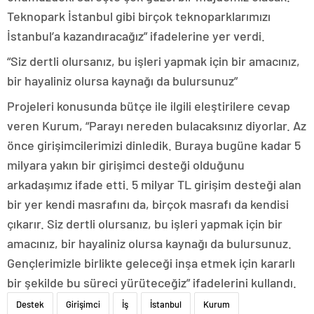
Teknopark İstanbul gibi birçok teknoparklarımızı
İstanbul’a kazandıracağız” ifadelerine yer verdi.
“Siz dertli olursanız, bu işleri yapmak için bir amacınız,
bir hayaliniz olursa kaynağı da bulursunuz”
Projeleri konusunda bütçe ile ilgili eleştirilere cevap
veren Kurum, “Parayı nereden bulacaksınız diyorlar. Az
önce girişimcilerimizi dinledik. Buraya bugüne kadar 5
milyara yakın bir girişimci desteği olduğunu
arkadaşımız ifade etti. 5 milyar TL girişim desteği alan
bir yer kendi masrafını da, birçok masrafı da kendisi
çıkarır. Siz dertli olursanız, bu işleri yapmak için bir
amacınız, bir hayaliniz olursa kaynağı da bulursunuz.
Gençlerimizle birlikte geleceği inşa etmek için kararlı
bir şekilde bu süreci yürüteceğiz” ifadelerini kullandı.
Destek
Girişimci
İş
İstanbul
Kurum