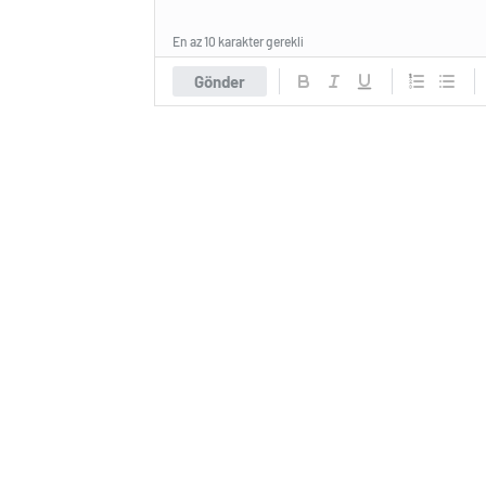
En az 10 karakter gerekli
Gönder