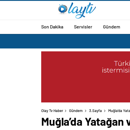
Son Dakika
Servisler
Gündem
Olay Tv Haber
Gündem
3.Sayfa
Muğla’da Yata
Muğla’da Yatağan v