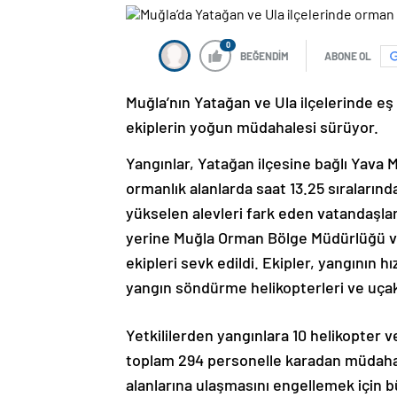
0
BEĞENDİM
ABONE OL
Muğla’nın Yatağan ve Ula ilçelerinde eş
ekiplerin yoğun müdahalesi sürüyor.
Yangınlar, Yatağan ilçesine bağlı Yava M
ormanlık alanlarda saat 13.25 sıralarınd
yükselen alevleri fark eden vatandaşlar
yerine Muğla Orman Bölge Müdürlüğü ve
ekipleri sevk edildi. Ekipler, yangının 
yangın söndürme helikopterleri ve uçak
Yetkililerden yangınlara 10 helikopter v
toplam 294 personelle karadan müdahale 
alanlarına ulaşmasını engellemek için b