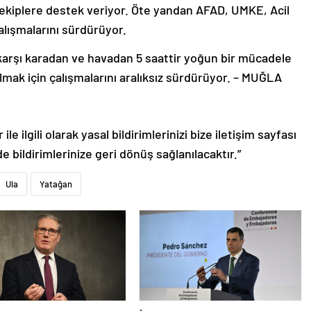
in ekiplere destek veriyor. Öte yandan AFAD, UMKE, Acil
alışmalarını sürdürüyor.
 karşı karadan ve havadan 5 saattir yoğun bir mücadele
almak için çalışmalarını aralıksız sürdürüyor. – MUĞLA
le ilgili olarak yasal bildirimlerinizi bize iletişim sayfası
de bildirimlerinize geri dönüş sağlanılacaktır.”
Ula
Yatağan