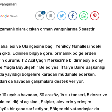
0
News
 zamanlı olarak çıkan orman yangınlarına 5 saattir
ahallesi ve Ula ilçesine bağlı Yeniköy Mahallesi’ndeki
a çıktı. Edinilen bilgiye göre, ormanlık bölgelerden
ın durumu 112 Acil Çağrı Merkezi’ne bildirmesiyle olay
 Muğla Büyükşehir Belediyesi İtfaiye Daire Başkanlığı
hızla yayıldığı bölgelere karadan müdahale ederken,
ları da havadan çalışmalara destek veriyor.
e 10 uçakla havadan, 30 arazöz, 14 su tankeri, 5 dozer ve
edildiğini açıkladı. Ekipler, alevlerin yerleşim
üyük bir çaba sarf ediyor. Bölgedeki vatandaşlar da