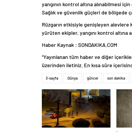
yangının kontrol altına alınabilmesi iç
Sağlık ve güvenlik güçleri de bölgede ç
Rüzgarın etkisiyle genişleyen alevlere
yürüten ekipler, yangını kontrol altına 
Haber Kaynak : SONDAKIKA.COM
“Yayınlanan tüm haber ve diğer içerikler i
üzerinden iletiniz. En kısa süre içerisin
3-sayfa
Dünya
güncel
son dakika