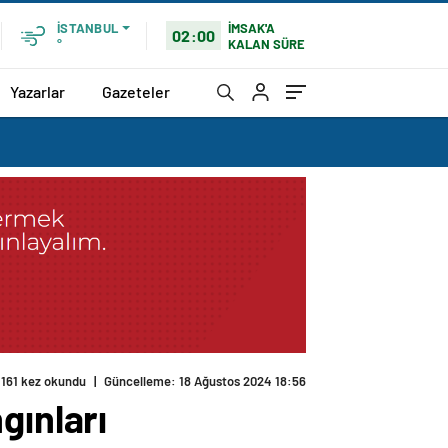
İMSAK'A
İSTANBUL
02:00
KALAN SÜRE
°
Yazarlar
Gazeteler
161 kez okundu
|
Güncelleme: 18 Ağustos 2024 18:56
gınları