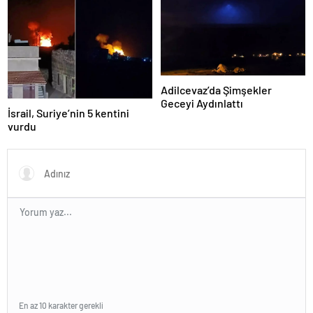
Adilcevaz’da Şimşekler
Geceyi Aydınlattı
İsrail, Suriye’nin 5 kentini
vurdu
En az 10 karakter gerekli