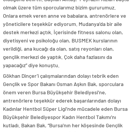
olmak üzere tüm sporcularımız bizim gururumuz.
Onlara emek veren anne ve babalara, antrenörlere ve
yöneticilere teşekkür ediyorum. Mudanya’da bir aile
destek merkezi açtık. İçerisinde fitness salonu olan,
diyetisyeni ve psikoloğu olan, BUSMEK kurslarının
verildiği, ana kucağı da olan, satış reyonları olan,
gençlik merkezi de yaptık. Çok daha fazlasını da
yapacağız” diye konuştu.
Gökhan Dinçer’i çalışmalarından dolayı tebrik eden
Gençlik ve Spor Bakanı Osman Aşkın Bak, sporculara
önem veren Bursa Büyükşehir Belediyesi’ne,
antrenörlere teşekkür ederek başarılarından dolayı
Kadınlar Hentbol Süper Ligi’nde mücadele eden Bursa
Büyükşehir Belediyespor Kadın Hentbol Takımı’nı
kutladı. Bakan Bak, “Bursa’nın her köşesinde Gençlik