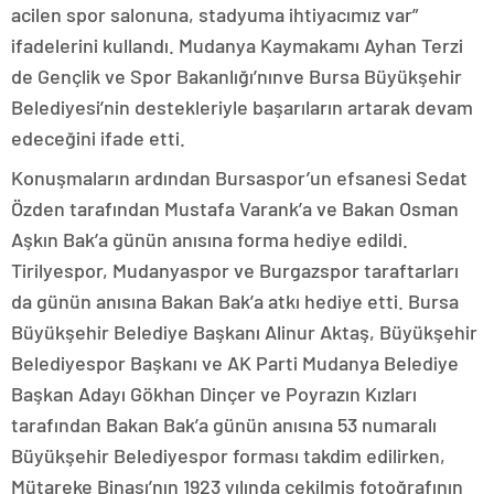
acilen spor salonuna, stadyuma ihtiyacımız var”
ifadelerini kullandı. Mudanya Kaymakamı Ayhan Terzi
de Gençlik ve Spor Bakanlığı’nınve Bursa Büyükşehir
Belediyesi’nin destekleriyle başarıların artarak devam
edeceğini ifade etti.
Konuşmaların ardından Bursaspor’un efsanesi Sedat
Özden tarafından Mustafa Varank’a ve Bakan Osman
Aşkın Bak’a günün anısına forma hediye edildi.
Tirilyespor, Mudanyaspor ve Burgazspor taraftarları
da günün anısına Bakan Bak’a atkı hediye etti. Bursa
Büyükşehir Belediye Başkanı Alinur Aktaş, Büyükşehir
Belediyespor Başkanı ve AK Parti Mudanya Belediye
Başkan Adayı Gökhan Dinçer ve Poyrazın Kızları
tarafından Bakan Bak’a günün anısına 53 numaralı
Büyükşehir Belediyespor forması takdim edilirken,
Mütareke Binası’nın 1923 yılında çekilmiş fotoğrafının