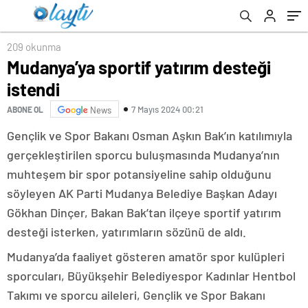
209 okunma
Mudanya’ya sportif yatırım desteği
istendi
7 Mayıs 2024 00:21
ABONE OL
News
Gençlik ve Spor Bakanı Osman Aşkın Bak’ın katılımıyla
gerçekleştirilen sporcu buluşmasında Mudanya’nın
muhteşem bir spor potansiyeline sahip olduğunu
söyleyen AK Parti Mudanya Belediye Başkan Adayı
Gökhan Dinçer, Bakan Bak’tan ilçeye sportif yatırım
desteği isterken, yatırımların sözünü de aldı.
Mudanya’da faaliyet gösteren amatör spor kulüpleri
sporcuları, Büyükşehir Belediyespor Kadınlar Hentbol
Takımı ve sporcu aileleri, Gençlik ve Spor Bakanı