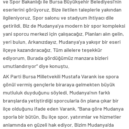
ve Spor Bakanlığı ile Bursa Büyükşehir Belediyesi’nin
eserlerini görüyoruz. Bize iletilen taleplerle yakından
ilgileniyoruz. Spor salonu ve stadyum ihtiyacı dile
getirildi. Biz de Mudanya’ya modern bir spor kompleksi
yani sporcu merkezi için çalışacağız. Planları alın gelin,
yeri bulun. Arkanızdayız. Mudanya’ya yakışır bir eseri
ilçeye kazandıracağız. Tüm ailelere teşekkür
ediyorum. Burada gördüğümüz manzara bizleri
umutlandırıyor” diye konuştu.
AK Parti Bursa Milletvekili Mustafa Varank ise spora
gönül vermiş gençlerle biraraya gelmekten büyük
mutluluk duyduğunu söyledi. Mudanya’nın farklı
branşlarda yetiştirdiği sporcularla ön plana çıkar bir
ilçe olduğunu ifade eden Varank, “Bana göre Mudanya
sporla bir bütün. Bu ilçe spor, yatırımlar ve hizmetler
anlamında en güzeli hak ediyor. Bizim Mudanya’da