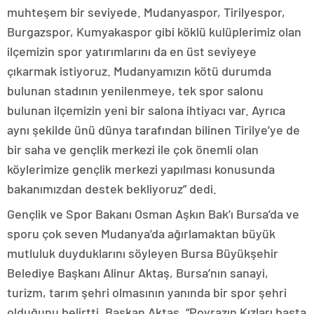
muhteşem bir seviyede. Mudanyaspor, Tirilyespor,
Burgazspor, Kumyakaspor gibi köklü kulüplerimiz olan
ilçemizin spor yatırımlarını da en üst seviyeye
çıkarmak istiyoruz. Mudanyamızın kötü durumda
bulunan stadının yenilenmeye, tek spor salonu
bulunan ilçemizin yeni bir salona ihtiyacı var. Ayrıca
aynı şekilde ünü dünya tarafından bilinen Tirilye’ye de
bir saha ve gençlik merkezi ile çok önemli olan
köylerimize gençlik merkezi yapılması konusunda
bakanımızdan destek bekliyoruz” dedi.
Gençlik ve Spor Bakanı Osman Aşkın Bak’ı Bursa’da ve
sporu çok seven Mudanya’da ağırlamaktan büyük
mutluluk duyduklarını söyleyen Bursa Büyükşehir
Belediye Başkanı Alinur Aktaş, Bursa’nın sanayi,
turizm, tarım şehri olmasının yanında bir spor şehri
olduğunu belirtti. Başkan Aktaş, “Poyrazın Kızları başta