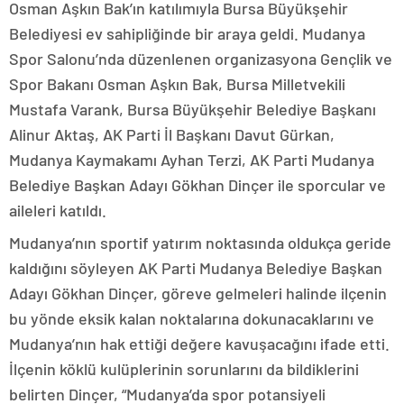
Osman Aşkın Bak’ın katılımıyla Bursa Büyükşehir
Belediyesi ev sahipliğinde bir araya geldi. Mudanya
Spor Salonu’nda düzenlenen organizasyona Gençlik ve
Spor Bakanı Osman Aşkın Bak, Bursa Milletvekili
Mustafa Varank, Bursa Büyükşehir Belediye Başkanı
Alinur Aktaş, AK Parti İl Başkanı Davut Gürkan,
Mudanya Kaymakamı Ayhan Terzi, AK Parti Mudanya
Belediye Başkan Adayı Gökhan Dinçer ile sporcular ve
aileleri katıldı.
Mudanya’nın sportif yatırım noktasında oldukça geride
kaldığını söyleyen AK Parti Mudanya Belediye Başkan
Adayı Gökhan Dinçer, göreve gelmeleri halinde ilçenin
bu yönde eksik kalan noktalarına dokunacaklarını ve
Mudanya’nın hak ettiği değere kavuşacağını ifade etti.
İlçenin köklü kulüplerinin sorunlarını da bildiklerini
belirten Dinçer, “Mudanya’da spor potansiyeli