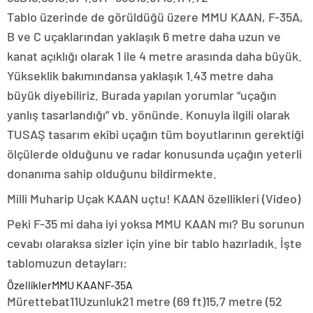
Tablo üzerinde de görüldüğü üzere MMU KAAN, F-35A,
B ve C uçaklarından yaklaşık 6 metre daha uzun ve
kanat açıklığı olarak 1 ile 4 metre arasında daha büyük.
Yükseklik bakımındansa yaklaşık 1.43 metre daha
büyük diyebiliriz. Burada yapılan yorumlar “uçağın
yanlış tasarlandığı” vb. yönünde. Konuyla ilgili olarak
TUSAŞ tasarım ekibi uçağın tüm boyutlarının gerektiği
ölçülerde olduğunu ve radar konusunda uçağın yeterli
donanıma sahip olduğunu bildirmekte.
Milli Muharip Uçak KAAN uçtu! KAAN özellikleri (Video)
Peki F-35 mi daha iyi yoksa MMU KAAN mı? Bu sorunun
cevabı olaraksa sizler için yine bir tablo hazırladık. İşte
tablomuzun detayları:
ÖzelliklerMMU KAANF-35A
Mürettebat11Uzunluk21 metre (69 ft)15,7 metre (52