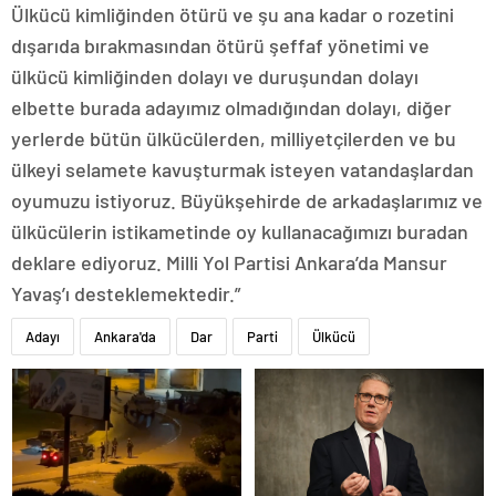
Ülkücü kimliğinden ötürü ve şu ana kadar o rozetini
dışarıda bırakmasından ötürü şeffaf yönetimi ve
ülkücü kimliğinden dolayı ve duruşundan dolayı
elbette burada adayımız olmadığından dolayı, diğer
yerlerde bütün ülkücülerden, milliyetçilerden ve bu
ülkeyi selamete kavuşturmak isteyen vatandaşlardan
oyumuzu istiyoruz. Büyükşehirde de arkadaşlarımız ve
ülkücülerin istikametinde oy kullanacağımızı buradan
deklare ediyoruz. Milli Yol Partisi Ankara’da Mansur
Yavaş’ı desteklemektedir.”
Adayı
Ankara'da
Dar
Parti
Ülkücü