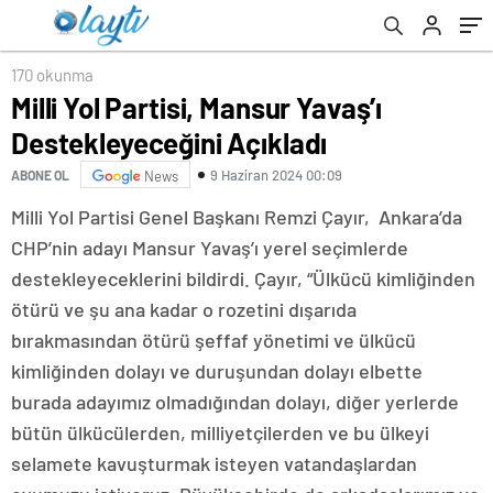
170 okunma
Milli Yol Partisi, Mansur Yavaş’ı
Destekleyeceğini Açıkladı
9 Haziran 2024 00:09
ABONE OL
News
Milli Yol Partisi Genel Başkanı Remzi Çayır, Ankara’da
CHP’nin adayı Mansur Yavaş’ı yerel seçimlerde
destekleyeceklerini bildirdi. Çayır, “Ülkücü kimliğinden
ötürü ve şu ana kadar o rozetini dışarıda
bırakmasından ötürü şeffaf yönetimi ve ülkücü
kimliğinden dolayı ve duruşundan dolayı elbette
burada adayımız olmadığından dolayı, diğer yerlerde
bütün ülkücülerden, milliyetçilerden ve bu ülkeyi
selamete kavuşturmak isteyen vatandaşlardan