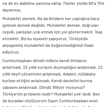
ne de ev alabilme şansına sahip. Faizler yüzde 60’a 70’e
dayanmış.
Muhalefet demek, illa da iktidarın her yaptığına karşı
gelmek demek değildir. Muhalefet demek, doğruları
teşvik, yanlışları yok etmek için yol göstermektir. İkaz
etmektir. Biz bu siyaseti yapıyoruz. Türkiye’de
alışagelmiş muhalefeti de beğenmediğimizi ifade
ediyoruz.
Cumhurbaşkanı döndü millete kendi iktidarını
anlatmadı. 22 yıllık vurdum duymazlığını anlatmadı. 22
yıllık keyfi yönetimini anlatmadı. Adaleti, mülakata
kurban ettiğini anlatmadı. Kendi devletini kurma
cabasını anlatmadı. Döndü ‘Biliyor musunuz?
Türkiye’nin problemi nedir? Muhalefet yok’ dedi. Ben
de buradan söylüyorum Sayın Cumhurbaşkanı evet