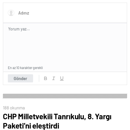
En az 10 karakter gerekli
Gönder
188 okunma
CHP Milletvekili Tanrıkulu, 8. Yargı
Paketi’ni eleştirdi