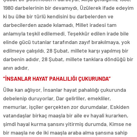
1980 darbelerinin bir devamıydı. Üzülerek ifade edeyim
ki bu ülke bir türlü kendisini bu darbelerden ve
darbecilerden azade kılamadı. Millet iradesi tam
anlamıyla teşkil edilemedi. Teşekkür edilen irade bile
elinde gücü tutanlar tarafından zayıf bırakılmaya, yok
edilmeye çalışıldı. 28 Şubat, millete karşı yapılmış bir
darbenin adıdır. 28 Şubat, millete tanklara döndüğü bir
anın adıdır.
“İNSANLAR HAYAT PAHALILIĞI ÇUKURUNDA”
Ülke kan ağlıyor. İnsanlar hayat pahalılığı çukurunda
debelenip duruyorlar. Dar gelirliler, emekliler,
memurlar, işçiler gerçekten zor durumdalar. Eskiden
vatandaşlar birkaç maaşla bir aile ev hayali kurarken,
şimdi hayal kurma şansını yitirmiş durumda. Kimse ne
bir maaşla ne de iki maaşla araba alma şansına sahip