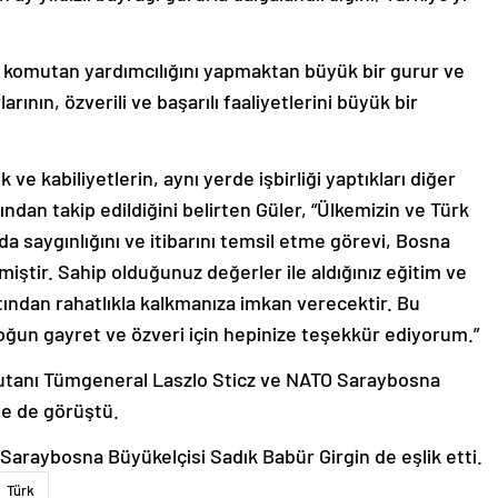
da komutan yardımcılığını yapmaktan büyük bir gurur ve
nın, özverili ve başarılı faaliyetlerini büyük bir
 ve kabiliyetlerin, aynı yerde işbirliği yaptıkları diğer
ından takip edildiğini belirten Güler, “Ülkemizin ve Türk
ada saygınlığını ve itibarını temsil etme görevi, Bosna
iştir. Sahip olduğunuz değerler ile aldığınız eğitim ve
altından rahatlıkla kalkmanıza imkan verecektir. Bu
oğun gayret ve özveri için hepinize teşekkür ediyorum.”
tanı Tümgeneral Laszlo Sticz ve NATO Saraybosna
e de görüştü.
 Saraybosna Büyükelçisi Sadık Babür Girgin de eşlik etti.
Türk