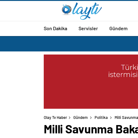
Son Dakika
Servisler
Gündem
Olay Tv Haber
Gündem
Politika
Milli Savunma
Milli Savunma Baka