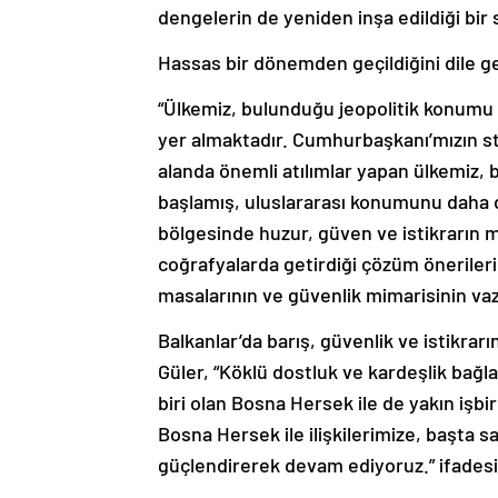
dengelerin de yeniden inşa edildiği bir 
Hassas bir dönemden geçildiğini dile g
“Ülkemiz, bulunduğu jeopolitik konumu 
yer almaktadır. Cumhurbaşkanı’mızın str
alanda önemli atılımlar yapan ülkemiz,
başlamış, uluslararası konumunu daha d
bölgesinde huzur, güven ve istikrarın me
coğrafyalarda getirdiği çözüm önerileri,
masalarının ve güvenlik mimarisinin va
Balkanlar’da barış, güvenlik ve istikr
Güler, “Köklü dostluk ve kardeşlik bağl
biri olan Bosna Hersek ile de yakın işbir
Bosna Hersek ile ilişkilerimize, başta
güçlendirerek devam ediyoruz.” ifadesin