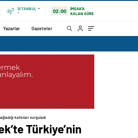
İMSAK'A
İSTANBUL
02:00
KALAN SÜRE
°
Yazarlar
Gazeteler
ağladığı katkıları vurguladı
k’te Türkiye’nin