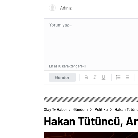
En az 10 karakter gerekli
Gönder
Olay Tv Haber
Gündem
Politika
Hakan Tütüncü
Hakan Tütüncü, Ant