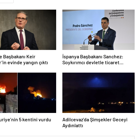
re Başbakanı Keir
İspanya Başbakanı Sanchez:
’in evinde yangın çıktı
Soykırımcı devletle ticaret
yapmayız
Suriye’nin 5 kentini vurdu
Adilcevaz’da Şimşekler Geceyi
Aydınlattı