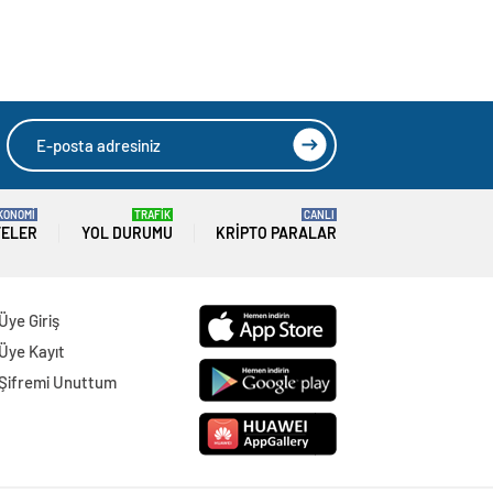
KONOMİ
TRAFİK
CANLI
TELER
YOL DURUMU
KRIPTO PARALAR
Üye Giriş
Üye Kayıt
Şifremi Unuttum