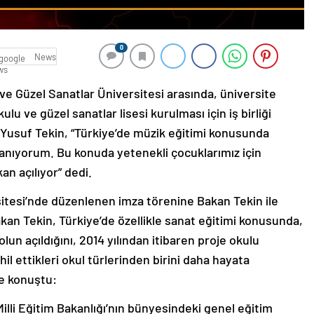
0
News
 ve Güzel Sanatlar Üniversitesi arasında, üniversite
u ve güzel sanatlar lisesi kurulması için iş birliği
ı Yusuf Tekin, “Türkiye’de müzik eğitimi konusunda
nanıyorum. Bu konuda yetenekli çocuklarımız için
an açılıyor” dedi.
itesi’nde düzenlenen imza törenine Bakan Tekin ile
akan Tekin, Türkiye’de özellikle sanat eğitimi konusunda,
yolun açıldığını, 2014 yılından itibaren proje okulu
l ettikleri okul türlerinden birini daha hayata
le konuştu:
illi Eğitim Bakanlığı’nın bünyesindeki genel eğitim