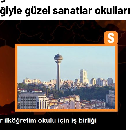
liğiyle güzel sanatlar okulla