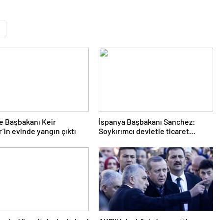
re Başbakanı Keir
İspanya Başbakanı Sanchez:
’in evinde yangın çıktı
Soykırımcı devletle ticaret
yapmayız