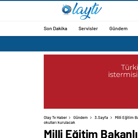
Son Dakika
Servisler
Gündem
Olay Tv Haber
Gündem
3.Sayfa
Milli Eğitim 
okulları kurulacak
Milli Eğitim Bakan